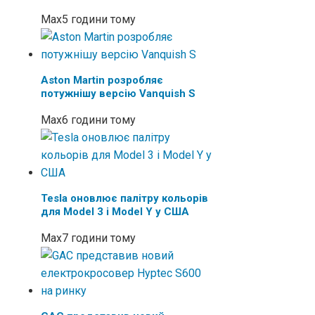
Max
5 години тому
Aston Martin розробляє
потужнішу версію Vanquish S
Max
6 години тому
Tesla оновлює палітру кольорів
для Model 3 і Model Y у США
Max
7 години тому