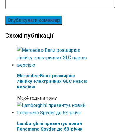
Схожі публікації
Mercedes-Benz розширює
лінійку електричних GLC новою
версією
Max
4 години тому
Lamborghini презентує новий
Fenomeno Spyder до 63-річчя