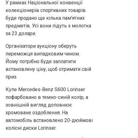
У рамках Національної конвенції
колекціонерів спортивних товарів
буде продано ще кілька пам’ятних
предметів. Усі вони підуть з молотка
за 23 долари.
Організатори аукціону оберуть
переможця випадковим чином.
Йому потрібно буде заплатити
встановлену ціну, щоб отримати свій
приз.
Купе Mercedes-Benz S600 Lorinser
пофарбовано в темно-синій колір, а
зовнішній вигляд доповнює
хромоване оздоблення. На
автомобіль встановлено 20-дюймові
колісні диски Lorinser.