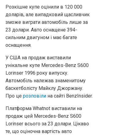
Розкішне купе оцінили в 120 000
доларів, але випадковий щасливчик
зможе виграти автомобіль лише за
23 долари. Авто оснащене 394-
сильним двигуном і має багате
оснащення.
У США на продаж виставили
унікальне купе Mercedes-Benz S600
Lorinser 1996 року випуску.
Автомобіль належав знаменитому
баскетболісту Майклу Джоржану.
Про це
розповіли
на сайті BenzInsider.
Платформа Whatnot виставили на
продаж цей Mercedes-Benz S600
Lorinser всього за 23 долари. Цікаво
те, що оціночна вартість авто