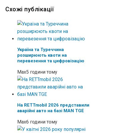
Схожі публікації
Україна та Туреччина
розширюють квоти на
перевезення та цифровізацію
Max
5 години тому
На RETTmobil 2026 представили
аварійні авто на базі MAN TGE
Max
6 години тому