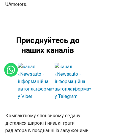
UAmotors.
Приєднуйтесь до
наших каналів
Компактному японському седану
дісталися широкі і низькі грати
радіатора в поєднанні із завуженими