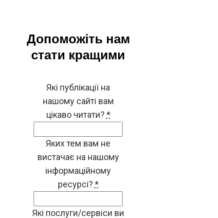
Допоможіть нам
стати кращими
Які публікації на
нашому сайті вам
цікаво читати?
*
Яких тем вам не
вистачає на нашому
інформаційному
ресурсі?
*
Які послуги/сервіси ви