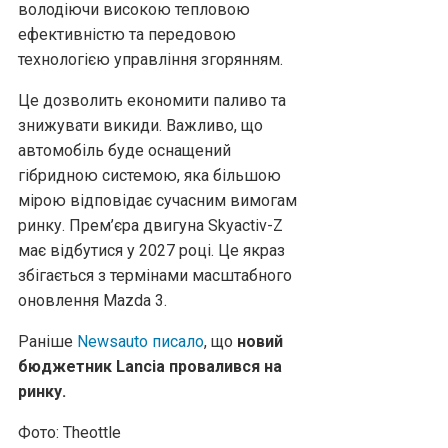
володіючи високою тепловою
ефективністю та передовою
технологією управління згорянням.
Це дозволить економити паливо та
знижувати викиди. Важливо, що
автомобіль буде оснащений
гібридною системою, яка більшою
мірою відповідає сучасним вимогам
ринку. Прем’єра двигуна Skyactiv-Z
має відбутися у 2027 році. Це якраз
збігається з термінами масштабного
оновлення Mazda 3.
Раніше
Newsauto писало
, що
новий
бюджетник Lancia провалився на
ринку.
Фото: Theottle