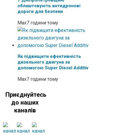
облаштовують антидронові
дороги для безпеки
Max
7 години тому
Як підвищити ефективність
дизельного двигуна за
допомогою Super Diesel Additiv
Max
7 години тому
Приєднуйтесь
до наших
каналів