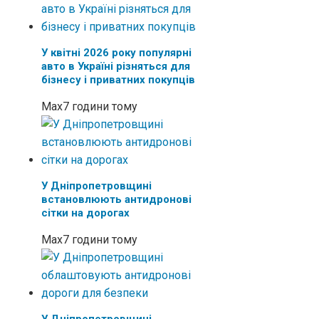
У квітні 2026 року популярні
авто в Україні різняться для
бізнесу і приватних покупців
Max
7 години тому
У Дніпропетровщині
встановлюють антидронові
сітки на дорогах
Max
7 години тому
У Дніпропетровщині