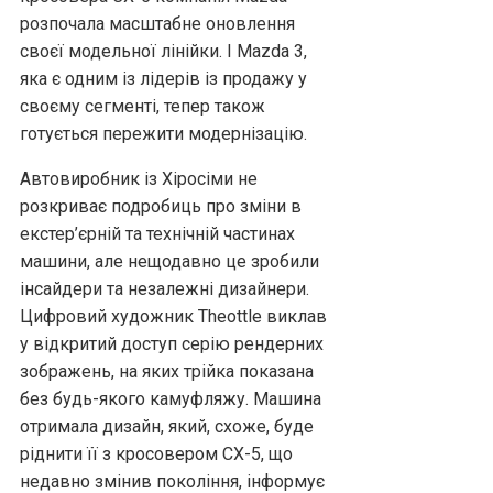
розпочала масштабне оновлення
своєї модельної лінійки. І Mazda 3,
яка є одним із лідерів із продажу у
своєму сегменті, тепер також
готується пережити модернізацію.
Автовиробник із Хіросіми не
розкриває подробиць про зміни в
екстер’єрній та технічній частинах
машини, але нещодавно це зробили
інсайдери та незалежні дизайнери.
Цифровий художник Theottle виклав
у відкритий доступ серію рендерних
зображень, на яких трійка показана
без будь-якого камуфляжу. Машина
отримала дизайн, який, схоже, буде
ріднити її з кросовером CX-5, що
недавно змінив покоління, інформує