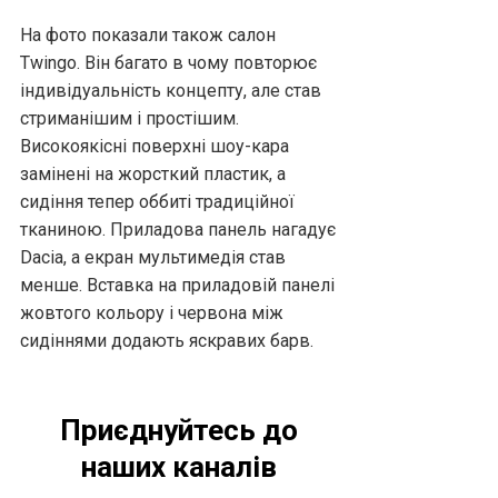
На фото показали також салон
Twingo. Він багато в чому повторює
індивідуальність концепту, але став
стриманішим і простішим.
Високоякісні поверхні шоу-кара
замінені на жорсткий пластик, а
сидіння тепер оббиті традиційної
тканиною. Приладова панель нагадує
Dacia, а екран мультимедія став
менше. Вставка на приладовій панелі
жовтого кольору і червона між
сидіннями додають яскравих барв.
Приєднуйтесь до
наших каналів