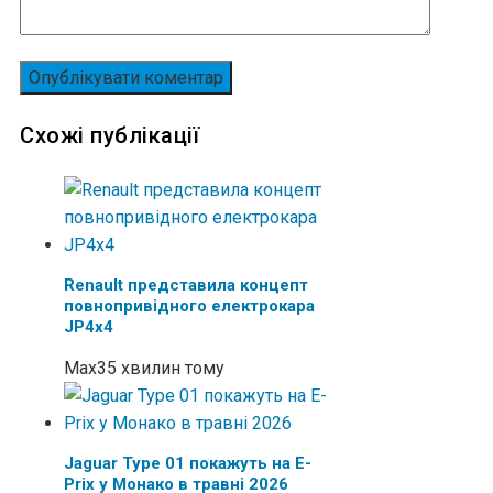
Схожі публікації
Renault представила концепт
повнопривідного електрокара
JP4x4
Max
35 хвилин тому
Jaguar Type 01 покажуть на E-
Prix у Монако в травні 2026