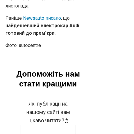
листопада.
Раніше
Newsauto писало
, що
найдешевший електрокар Audi
готовий до прем’єри.
Фото: autocentre
Допоможіть нам
стати кращими
Які публікації на
нашому сайті вам
цікаво читати?
*