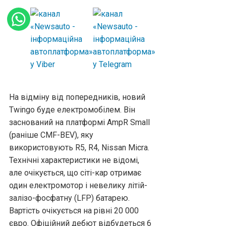
На відміну від попередників, новий
Twingo буде електромобілем. Він
заснований на платформі AmpR Small
(раніше CMF-BEV), яку
використовують R5, R4, Nissan Micra.
Технічні характеристики не відомі,
але очікується, що сіті-кар отримає
один електромотор і невелику літій-
залізо-фосфатну (LFP) батарею.
Вартість очікується на рівні 20 000
євро. Офіційний дебют відбудеться 6