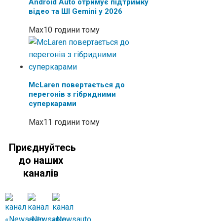
Android Auto отримує підтримку
відео та ШІ Gemini у 2026
Max
10 години тому
McLaren повертається до
перегонів з гібридними
суперкарами
Max
11 години тому
Приєднуйтесь
до наших
каналів