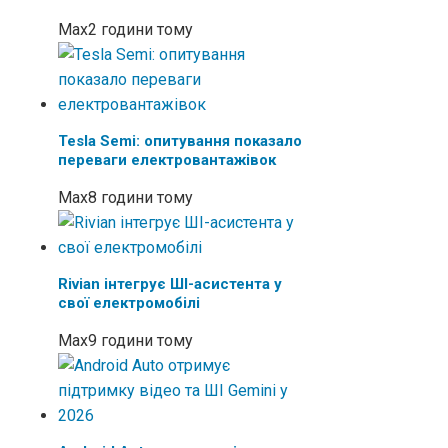
Max
2 години тому
Tesla Semi: опитування показало
переваги електровантажівок
Max
8 години тому
Rivian інтегрує ШІ-асистента у
свої електромобілі
Max
9 години тому