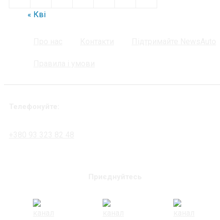
« Кві
Про нас
Контакти
Підтримайте NewsAuto
Правила і умови
Телефонуйте:
+380 93 323 82 48
Приєднуйтесь