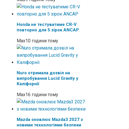
Honda не тестуватиме CR-V
повторно для 5 зірок ANCAP
Max
10 години тому
Nuro отримала дозвіл на
випробування Lucid Gravity у
Каліфорнії
Max
16 години тому
Mazda оновлює Mazda3 2027 з
новими технологіями безпеки