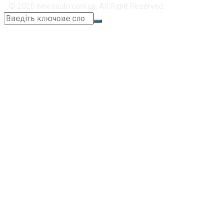
© 2026 newsauto.com.ua. All Right Reserved.