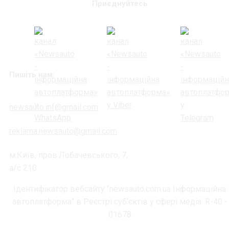
Приєднуйтесь
Пишіть нам:
newsauto.inf@gmail.com
reklama.newsauto@gmail.com
м.Київ, пров.Лобачевського, 7,
а/с 210
Ідентифікатор вебсайту "newsauto.com.ua Інформаційна
автоплатформа" в Реєстрі суб'єктів у сфері медіа: R-40 -
01678