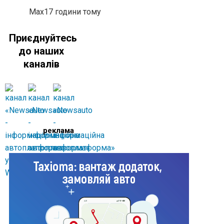
Max
17 години тому
Приєднуйтесь
до наших
каналів
реклама