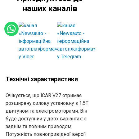
наших каналів
Технічні характеристики
Очікується, що iCAR V27 отримає
розширену силову установку з 1.5T
двигуном та електромоторами. Він
буде доступний у двох варіантах: з
заднім та повним приводом.
Потужність повнопривідної версії