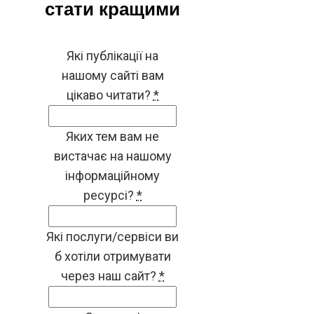
стати кращими
Які публікації на
нашому сайті вам
цікаво читати?
*
Яких тем вам не
вистачає на нашому
інформаційному
ресурсі?
*
Які послуги/сервіси ви
б хотіли отримувати
через наш сайт?
*