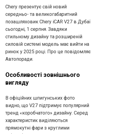
Chery презентує свій новий
середньо- та великогабаритний
позашляховик Chery iCAR V27 в Дубаї
сьогодні, 1 серпня. Завдяки
стильному дизайну та розширеній
силовій системі модель має вийти на
ринок у 2025 році. Про це повідомляє
Автопоради.
Особливості зовнішнього
вигляду
В офіційних шпигунських фото
видно, що V27 підтримує популярний
тренд «коробчатого» дизайну. Серед
характеристик виділяються
прямокутні фари з круглими