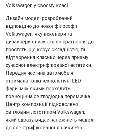
Volkswagen у своєму класі.
Дизайн моделі розроблений
відповідно до нової філософії
Volkswagen, яку інженери та
дизайнери описують як прагнення до
простоти, що керує складністю, та
відтворення класики через призму
сучасної електрифікованої естетики.
Передня частина автомобіля
отримала тонкі технологічні LED-
фари, між якими проходить
повноцінна світлодіодна перемичка.
Центр композиції підкреслено
світловим логотипом Volkswagen,
який одразу видає належність моделі
до електрифікованої лінійки Pro.