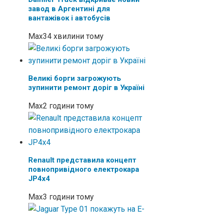
завод в Аргентині для
вантажівок і автобусів
Max
34 хвилини тому
Великі борги загрожують
зупинити ремонт доріг в Україні
Max
2 години тому
Renault представила концепт
повнопривідного електрокара
JP4x4
Max
3 години тому