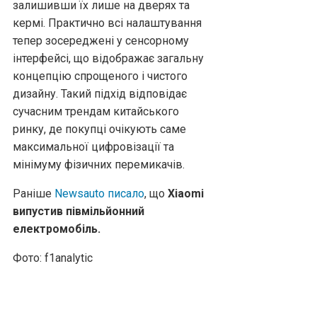
залишивши їх лише на дверях та
кермі. Практично всі налаштування
тепер зосереджені у сенсорному
інтерфейсі, що відображає загальну
концепцію спрощеного і чистого
дизайну. Такий підхід відповідає
сучасним трендам китайського
ринку, де покупці очікують саме
максимальної цифровізації та
мінімуму фізичних перемикачів.
Раніше
Newsauto писало
, що
Xiaomi
випустив півмільйонний
електромобіль.
Фото: f1analytic