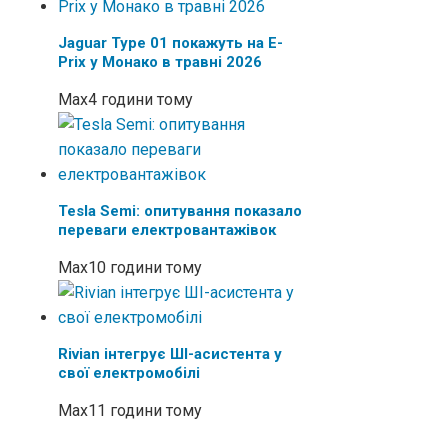
Jaguar Type 01 покажуть на E-
Prix у Монако в травні 2026
Max
4 години тому
Tesla Semi: опитування показало
переваги електровантажівок
Max
10 години тому
Rivian інтегрує ШІ-асистента у
свої електромобілі
Max
11 години тому