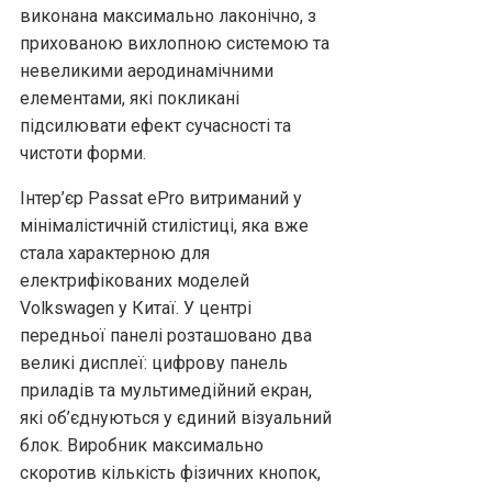
виконана максимально лаконічно, з
прихованою вихлопною системою та
невеликими аеродинамічними
елементами, які покликані
підсилювати ефект сучасності та
чистоти форми.
Інтер’єр Passat ePro витриманий у
мінімалістичній стилістиці, яка вже
стала характерною для
електрифікованих моделей
Volkswagen у Китаї. У центрі
передньої панелі розташовано два
великі дисплеї: цифрову панель
приладів та мультимедійний екран,
які об’єднуються у єдиний візуальний
блок. Виробник максимально
скоротив кількість фізичних кнопок,