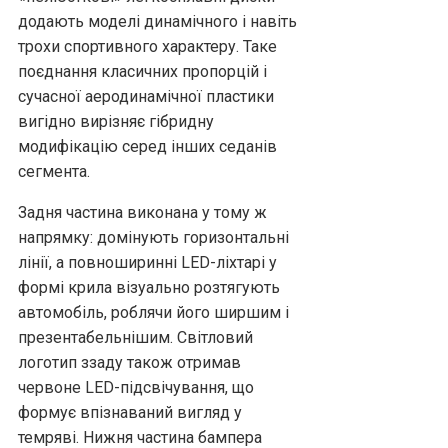
додають моделі динамічного і навіть
трохи спортивного характеру. Таке
поєднання класичних пропорцій і
сучасної аеродинамічної пластики
вигідно вирізняє гібридну
модифікацію серед інших седанів
сегмента.
Задня частина виконана у тому ж
напрямку: домінують горизонтальні
лінії, а повноширинні LED-ліхтарі у
формі крила візуально розтягують
автомобіль, роблячи його ширшим і
презентабельнішим. Світловий
логотип ззаду також отримав
червоне LED-підсвічування, що
формує впізнаваний вигляд у
темряві. Нижня частина бампера