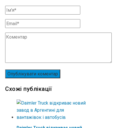
Схожі публікації
Daimler Truck відкриває новий