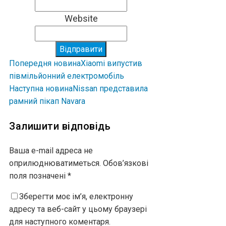
Website
Відправити
Попередня новина
Xiaomi випустив
півмільйонний електромобіль
Наступна новина
Nissan представила
рамний пікап Navara
Залишити відповідь
Ваша e-mail адреса не
оприлюднюватиметься.
Обов’язкові
поля позначені
*
Зберегти моє ім’я, електронну
адресу та веб-сайт у цьому браузері
для наступного коментаря.