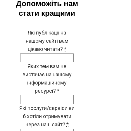
Допоможіть нам
стати кращими
Які публікації на
нашому сайті вам
цікаво читати?
*
Яких тем вам не
вистачає на нашому
інформаційному
ресурсі?
*
Які послуги/сервіси ви
б хотіли отримувати
через наш сайт?
*