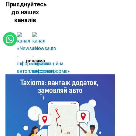
Приєднуйтесь
до наших
каналів
реклама