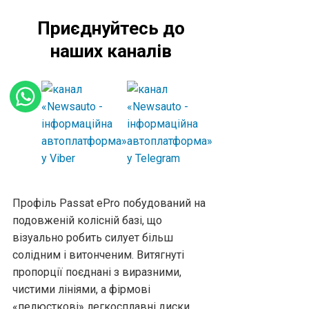
Приєднуйтесь до
наших каналів
Профіль Passat ePro побудований на
подовженій колісній базі, що
візуально робить силует більш
солідним і витонченим. Витягнуті
пропорції поєднані з виразними,
чистими лініями, а фірмові
«пелюсткові» легкосплавні диски