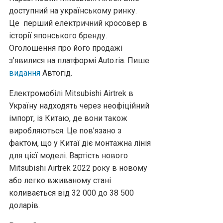
доступний на українському ринку.
Це перший електричний кросовер в
історії японського бренду.
Оголошення про його продажі
з’явилися на платформі Auto.ria. Пише
видання
Автогід.
Електромобілі Mitsubishi Airtrek в
Україну надходять через неофіційний
імпорт, із Китаю, де вони також
виробляються. Це пов’язано з
фактом, що у Китаї діє монтажна лінія
для цієї моделі. Вартість нового
Mitsubishi Airtrek 2022 року в новому
або легко вживаному стані
коливається від 32 000 до 38 500
доларів.