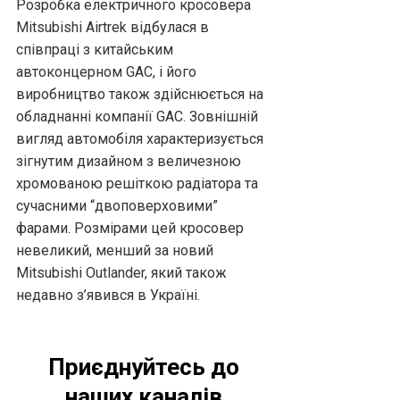
Розробка електричного кросовера
Mitsubishi Airtrek відбулася в
співпраці з китайським
автоконцерном GAC, і його
виробництво також здійснюється на
обладнанні компанії GAC. Зовнішній
вигляд автомобіля характеризується
зігнутим дизайном з величезною
хромованою решіткою радіатора та
сучасними “двоповерховими”
фарами. Розмірами цей кросовер
невеликий, менший за новий
Mitsubishi Outlander, який також
недавно з’явився в Україні.
Приєднуйтесь до
наших каналів