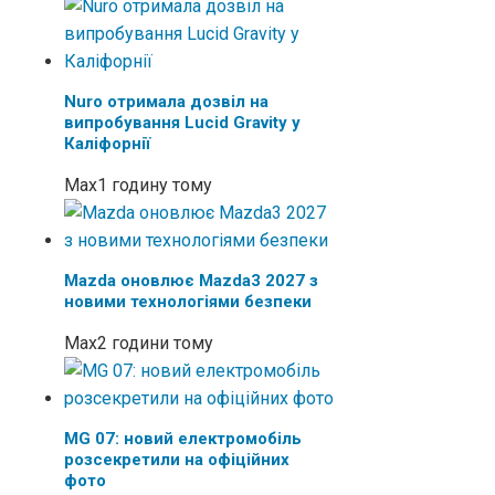
Nuro отримала дозвіл на
випробування Lucid Gravity у
Каліфорнії
Max
1 годину тому
Mazda оновлює Mazda3 2027 з
новими технологіями безпеки
Max
2 години тому
MG 07: новий електромобіль
розсекретили на офіційних
фото