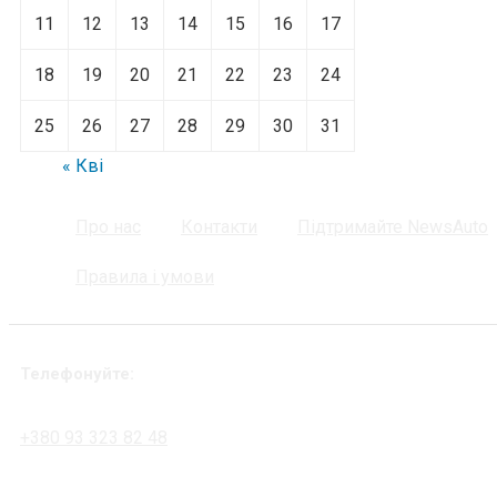
11
12
13
14
15
16
17
18
19
20
21
22
23
24
25
26
27
28
29
30
31
« Кві
Про нас
Контакти
Підтримайте NewsAuto
Правила і умови
Телефонуйте:
+380 93 323 82 48