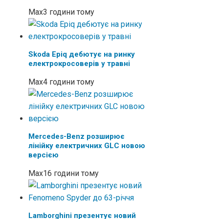
Max
3 години тому
Skoda Epiq дебютує на ринку
електрокросоверів у травні
Max
4 години тому
Mercedes-Benz розширює
лінійку електричних GLC новою
версією
Max
16 години тому
Lamborghini презентує новий