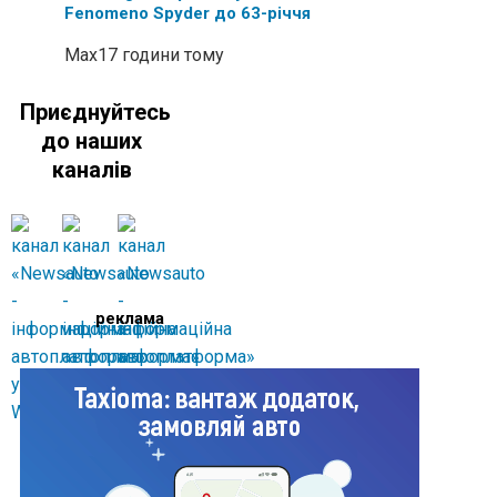
Fenomeno Spyder до 63-річчя
Max
17 години тому
Приєднуйтесь
до наших
каналів
реклама