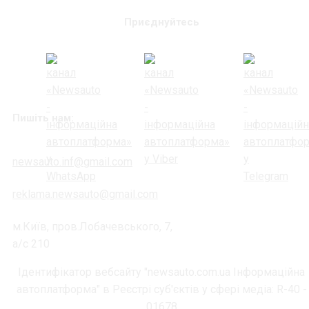
Приєднуйтесь
Пишіть нам:
newsauto.inf@gmail.com
reklama.newsauto@gmail.com
м.Київ, пров.Лобачевського, 7,
а/с 210
Ідентифікатор вебсайту "newsauto.com.ua Інформаційна
автоплатформа" в Реєстрі суб'єктів у сфері медіа: R-40 -
01678