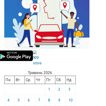
Травень 2026
Пн
Вт
Ср
Чт
Пт
Сб
Нд
1
2
3
4
5
6
7
8
9
10