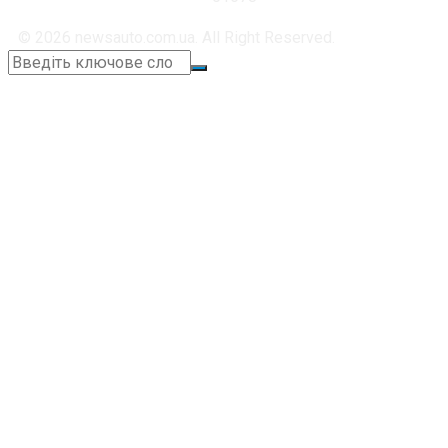
© 2026 newsauto.com.ua. All Right Reserved.