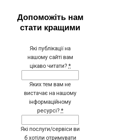
Допоможіть нам
стати кращими
Які публікації на
нашому сайті вам
цікаво читати?
*
Яких тем вам не
вистачає на нашому
інформаційному
ресурсі?
*
Які послуги/сервіси ви
б хотіли отримувати