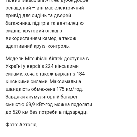
Новий Mitsubishi Airtrek дуже добре
оснащений – він має електричний
привід для сидінь та дверей
багажника, підігрів та вентиляцію
сидінь, круговий огляд з
використанням камер, а також
адаптивний круїз-контроль.
Модель Mitsubishi Airtrek доступна в
Україні у версії з 224 кінськими
силами, хоча є також варіант з 184
кінськими силами. Максимальна
швидкість обмежена 175 км/год.
Завдяки акумуляторній батареї
ємністю 69,9 кВт∙год можна подолати
до 520 км без потреби в підзарядці.
Фото: Автогід