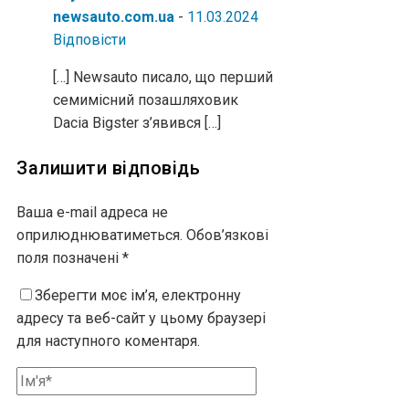
newsauto.com.ua
-
11.03.2024
Відповіcти
[…] Newsauto писало, що перший
семимісний позашляховик
Dacia Bigster з’явився […]
Залишити відповідь
Ваша e-mail адреса не
оприлюднюватиметься.
Обов’язкові
поля позначені
*
Зберегти моє ім’я, електронну
адресу та веб-сайт у цьому браузері
для наступного коментаря.