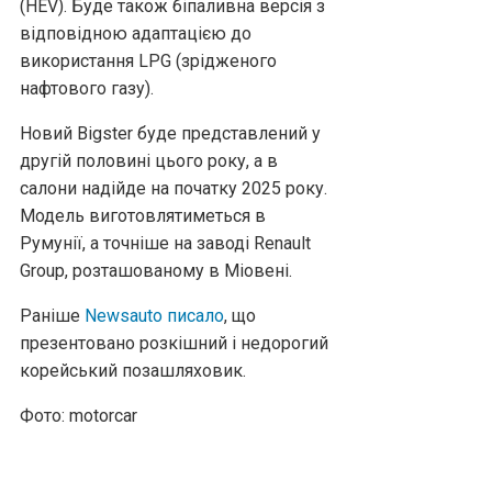
(HEV). Буде також біпаливна версія з
відповідною адаптацією до
використання LPG (зрідженого
нафтового газу).
Новий Bigster буде представлений у
другій половині цього року, а в
салони надійде на початку 2025 року.
Модель виготовлятиметься в
Румунії, а точніше на заводі Renault
Group, розташованому в Міовені.
Раніше
Newsauto писало
, що
презентовано розкішний і недорогий
корейський позашляховик.
Фото: motorcar