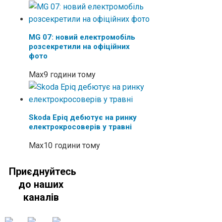
MG 07: новий електромобіль
розсекретили на офіційних
фото
Max
9 години тому
Skoda Epiq дебютує на ринку
електрокросоверів у травні
Max
10 години тому
Приєднуйтесь
до наших
каналів