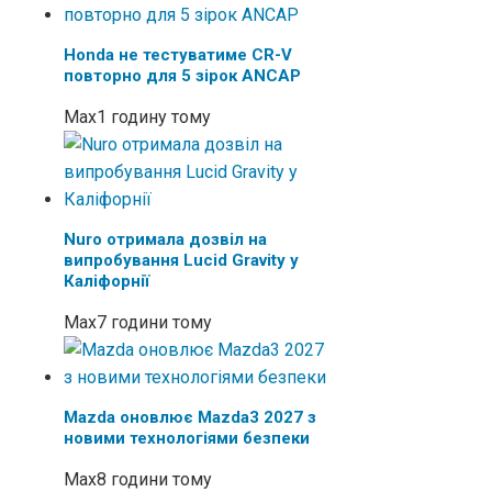
Honda не тестуватиме CR-V
повторно для 5 зірок ANCAP
Max
1 годину тому
Nuro отримала дозвіл на
випробування Lucid Gravity у
Каліфорнії
Max
7 години тому
Mazda оновлює Mazda3 2027 з
новими технологіями безпеки
Max
8 години тому