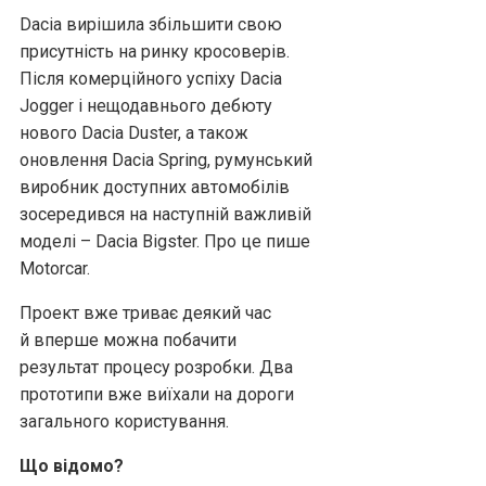
Dacia вирішила збільшити свою
присутність на ринку кросоверів.
Після комерційного успіху Dacia
Jogger і нещодавнього дебюту
нового Dacia Duster, а також
оновлення Dacia Spring, румунський
виробник доступних автомобілів
зосередився на наступній важливій
моделі – Dacia Bigster.
Про це пише
Motorcar.
Проект вже триває деякий час
й вперше можна побачити
результат процесу розробки. Два
прототипи вже виїхали на дороги
загального користування.
Що відомо?