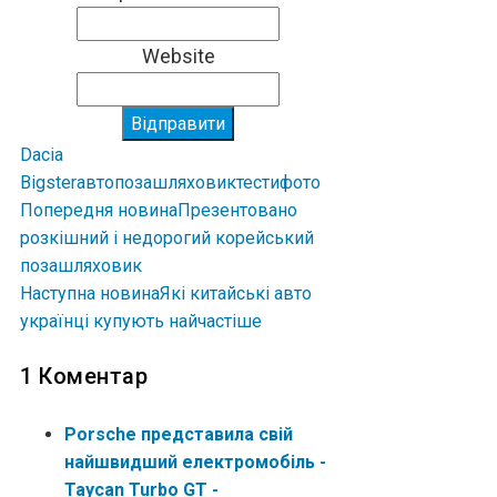
Website
Відправити
Dacia
Bigster
авто
позашляховик
тести
фото
Попередня новина
Презентовано
розкішний і недорогий корейський
позашляховик
Наступна новина
Які китайські авто
українці купують найчастіше
1 Коментар
Porsche представила свій
найшвидший електромобіль -
Taycan Turbo GT -