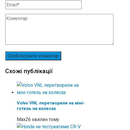
Схожі публікації
Volvo VNL перетворили на міні-
готель на колесах
Max
26 хвилин тому