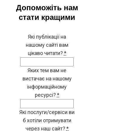
Допоможіть нам
стати кращими
Які публікації на
нашому сайті вам
цікаво читати?
*
Яких тем вам не
вистачає на нашому
інформаційному
ресурсі?
*
Які послуги/сервіси ви
б хотіли отримувати
через наш сайт?
*