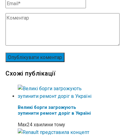
Схожі публікації
Великі борги загрожують
зупинити ремонт доріг в Україні
Max
24 хвилини тому