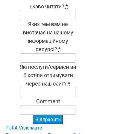
цікаво читати?
*
Яких тем вам не
вистачає на нашому
інформаційному
ресурсі?
*
Які послуги/сервіси ви
б хотіли отримувати
через наш сайт?
*
Comment
Відправити
PURA Vision
авто