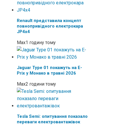
Renault представила концепт
повнопривідного електрокара
JP4x4
Max
1 годину тому
Jaguar Type 01 покажуть на E-
Prix у Монако в травні 2026
Max
2 години тому
Tesla Semi: опитування показало
переваги електровантажівок