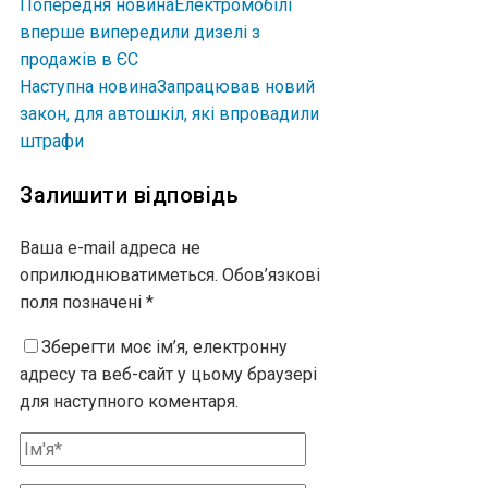
Попередня новина
Електромобілі
вперше випередили дизелі з
продажів в ЄС
Наступна новина
Запрацював новий
закон, для автошкіл, які впровадили
штрафи
Залишити відповідь
Ваша e-mail адреса не
оприлюднюватиметься.
Обов’язкові
поля позначені
*
Зберегти моє ім’я, електронну
адресу та веб-сайт у цьому браузері
для наступного коментаря.