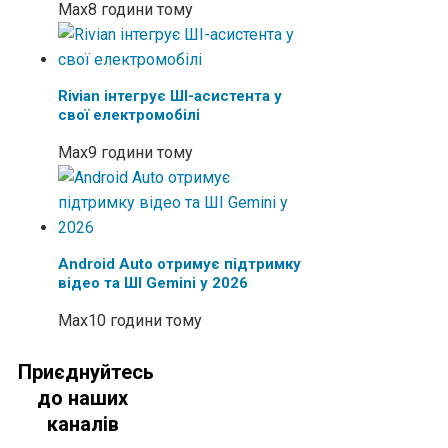
Max
8 години тому
Rivian інтегрує ШІ-асистента у
свої електромобілі
Max
9 години тому
Android Auto отримує підтримку
відео та ШІ Gemini у 2026
Max
10 години тому
Приєднуйтесь
до наших
каналів