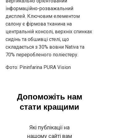
вертикально орієнтований
інформаційно-розважальний
дисплей. Ключовим елементом
салону є фірмова тканина на
центральній консолі, верхніх спинках
сидінь та обшивці стелі, що
складається з 30% вовни Nativa та
70% переробленого поліестеру.
Фото: Pininfarina PURA Vision
Допоможіть нам
стати кращими
Які публікації на
нашому сайті вам