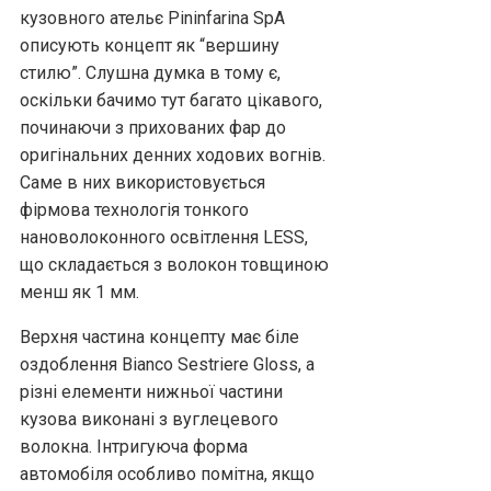
кузовного ательє Pininfarina SpA
описують концепт як “вершину
стилю”. Слушна думка в тому є,
оскільки бачимо тут багато цікавого,
починаючи з прихованих фар до
оригінальних денних ходових вогнів.
Саме в них використовується
фірмова технологія тонкого
нановолоконного освітлення LESS,
що складається з волокон товщиною
менш як 1 мм.
Верхня частина концепту має біле
оздоблення Bianco Sestriere Gloss, а
різні елементи нижньої частини
кузова виконані з вуглецевого
волокна. Інтригуюча форма
автомобіля особливо помітна, якщо