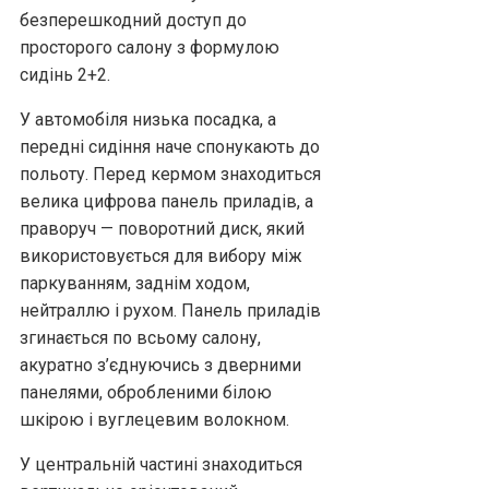
безперешкодний доступ до
просторого салону з формулою
сидінь 2+2.
У автомобіля низька посадка, а
передні сидіння наче спонукають до
польоту. Перед кермом знаходиться
велика цифрова панель приладів, а
праворуч — поворотний диск, який
використовується для вибору між
паркуванням, заднім ходом,
нейтраллю і рухом. Панель приладів
згинається по всьому салону,
акуратно з’єднуючись з дверними
панелями, обробленими білою
шкірою і вуглецевим волокном.
У центральній частині знаходиться