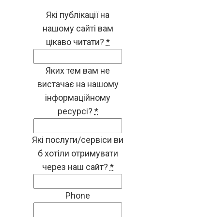
Які публікації на
нашому сайті вам
цікаво читати?
*
Яких тем вам не
вистачає на нашому
інформаційному
ресурсі?
*
Які послуги/сервіси ви
б хотіли отримувати
через наш сайт?
*
Phone