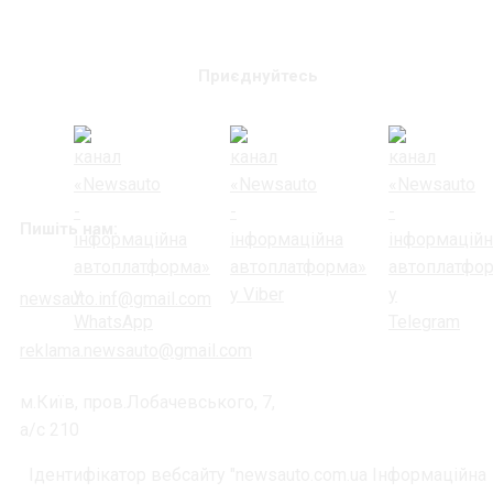
Приєднуйтесь
Пишіть нам:
newsauto.inf@gmail.com
reklama.newsauto@gmail.com
м.Київ, пров.Лобачевського, 7,
а/с 210
Ідентифікатор вебсайту "newsauto.com.ua Інформаційна