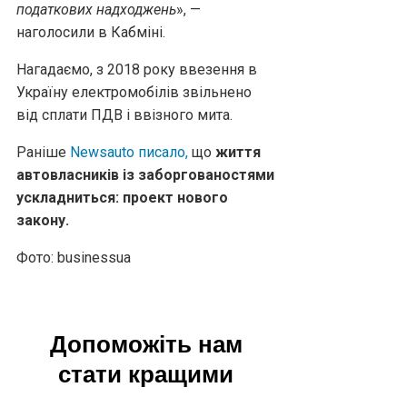
податкових надходжень
», —
наголосили в Кабміні.
Нагадаємо, з 2018 року ввезення в
Україну електромобілів звільнено
від сплати ПДВ і ввізного мита.
Раніше
Newsauto писало,
що
життя
автовласників із заборгованостями
ускладниться: проект нового
закону.
Фото: businessua
Допоможіть нам
стати кращими