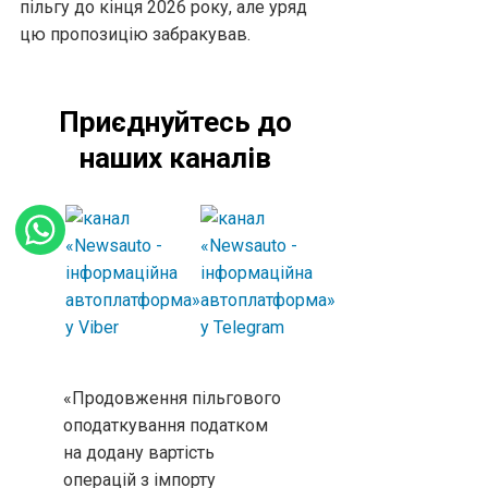
пільгу до кінця 2026 року, але уряд
цю пропозицію забракував.
Приєднуйтесь до
наших каналів
«Продовження пільгового
оподаткування податком
на додану вартість
операцій з імпорту