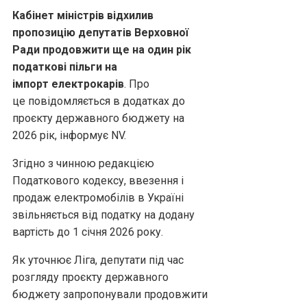
Кабінет міністрів відхилив
пропозицію депутатів Верховної
Ради продовжити ще на один рік
податкові пільги на
імпорт електрокарів
. Про
це повідомляється в додатках до
проєкту державного бюджету на
2026 рік, інформує NV.
Згідно з чинною редакцією
Податкового кодексу, ввезення і
продаж електромобілів в Україні
звільняється від податку на додану
вартість до 1 січня 2026 року.
Як уточнює Ліга, депутати під час
розгляду проєкту державного
бюджету запропонували продовжити