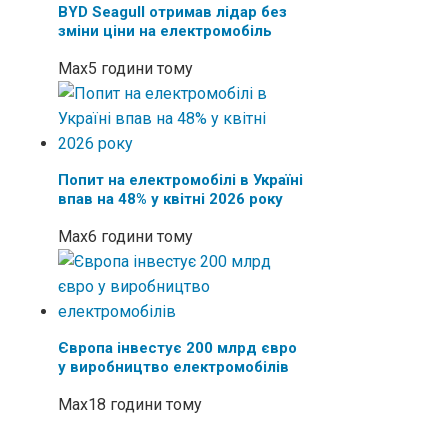
BYD Seagull отримав лідар без
зміни ціни на електромобіль
Max
5 години тому
Попит на електромобілі в Україні
впав на 48% у квітні 2026 року
Max
6 години тому
Європа інвестує 200 млрд євро
у виробництво електромобілів
Max
18 години тому