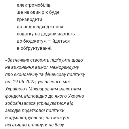
електромобілів,
ще на один рік буде
призводити
до недонадходження
податку на додану вартість
до бюджету», — йдеться
в обґрунтуванні.
«
Зазначене створить підґрунтя щодо
не виконання вимог меморандуму
про економічну та фінансову політику
від 19.06.2025, укладеного між
Україною і Міжнародним валютним
фондом, відповідно до якого Україна
зобов’язалася утримуватися від
заходів податкової політики
й адміністрування, що можуть
негативно вплинути на базу