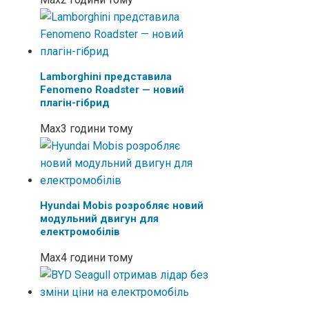
Lamborghini представила
Fenomeno Roadster — новий
плагін-гібрид
Max
3 години тому
Hyundai Mobis розробляє новий
модульний двигун для
електромобілів
Max
4 години тому