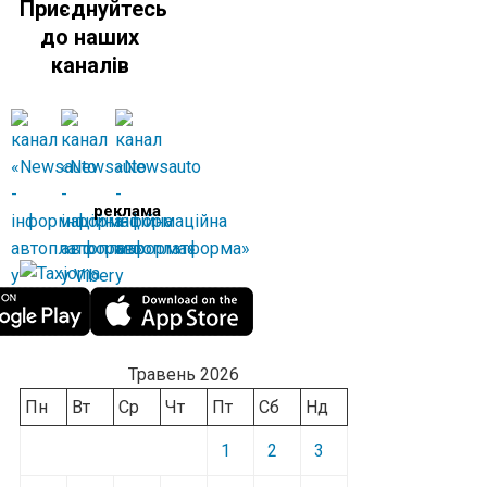
Приєднуйтесь
до наших
каналів
реклама
Травень 2026
Пн
Вт
Ср
Чт
Пт
Сб
Нд
1
2
3