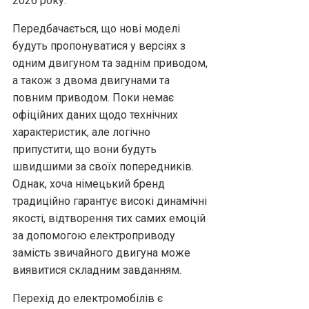
2026 року.
Передбачається, що нові моделі
будуть пропонуватися у версіях з
одним двигуном та заднім приводом,
а також з двома двигунами та
повним приводом. Поки немає
офіційних даних щодо технічних
характеристик, але логічно
припустити, що вони будуть
швидшими за своїх попередників.
Однак, хоча німецький бренд
традиційно гарантує високі динамічні
якості, відтворення тих самих емоцій
за допомогою електроприводу
замість звичайного двигуна може
виявитися складним завданням.
Перехід до електромобілів є