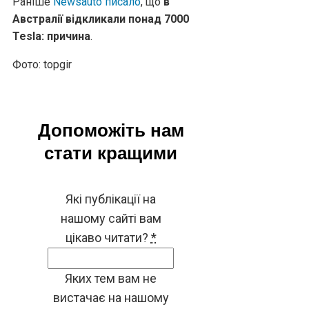
Раніше
Newsauto писало
, що
в
Австралії відкликали понад 7000
Tesla: причина
.
Фото: topgir
Допоможіть нам
стати кращими
Які публікації на
нашому сайті вам
цікаво читати?
*
Яких тем вам не
вистачає на нашому