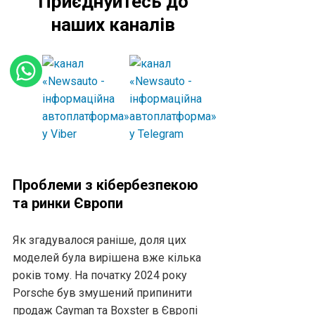
Приєднуйтесь до
наших каналів
Проблеми з кібербезпекою
та ринки Європи
Як згадувалося раніше, доля цих
моделей була вирішена вже кілька
років тому. На початку 2024 року
Porsche був змушений припинити
продаж Cayman та Boxster в Європі