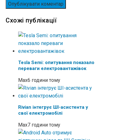
Схожі публікації
Tesla Semi: опитування показало
переваги електровантажівок
Max
6 години тому
Rivian інтегрує ШІ-асистента у
свої електромобілі
Max
7 години тому