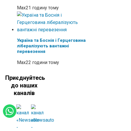
Max
21 годину тому
Україна та Боснія і Герцеговина
лібералізують вантажні
перевезення
Max
22 години тому
Приєднуйтесь
до наших
каналів