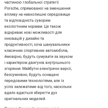
частиною глобальної стратегії
Porsche, спрямованої на зменшення
впливу на навколишнє середовище
та відповідність суворим
екологічним нормам. Це також
відкриває нові можливості для
інновацій у дизайні та
продуктивності, хоча шанувальники
класичних спортивних автомобілів,
ймовірно, будуть сумувати за звуком
і характером двигунів внутрішнього
згоряння. Майбутні електричні версії,
безсумнівно, будуть оснащені
передовими технологіями, але їх
успіх залежатиме від того, наскільки
вдало вдасться зберегти дух
оригінальних моделей.