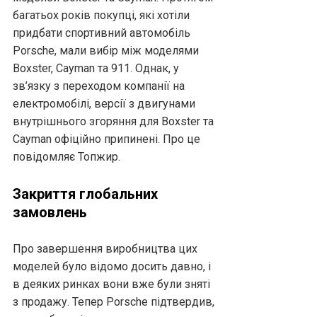
багатьох років покупці, які хотіли
придбати спортивний автомобіль
Porsche, мали вибір між моделями
Boxster, Cayman та 911. Однак, у
зв’язку з переходом компанії на
електромобілі, версії з двигунами
внутрішнього згоряння для Boxster та
Cayman офіційно припинені. Про це
повідомляє Топжир.
Закриття глобальних
замовлень
Про завершення виробництва цих
моделей було відомо досить давно, і
в деяких ринках вони вже були зняті
з продажу. Тепер Porsche підтвердив,