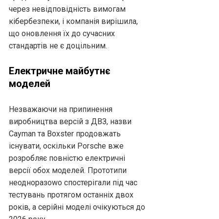
через невідповідність вимогам
кібербезпеки, і компанія вирішила,
що оновлення їх до сучасних
стандартів не є доцільним.
Електричне майбутнє
моделей
Незважаючи на припинення
виробництва версій з ДВЗ, назви
Cayman та Boxster продовжать
існувати, оскільки Porsche вже
розробляє повністю електричні
версії обох моделей. Прототипи
неодноразowo спостерігали під час
тестувань протягом останніх двох
років, а серійні моделі очікуються до