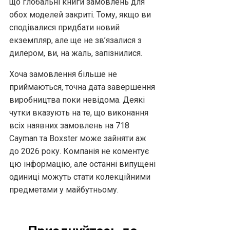
що глобальні книги замовлень для
обох моделей закриті. Тому, якщо ви
сподівалися придбати новий
екземпляр, але ще не зв’язалися з
дилером, ви, на жаль, запізнилися.
Хоча замовлення більше не
приймаються, точна дата завершення
виробництва поки невідома. Деякі
чутки вказують на те, що виконання
всіх наявних замовлень на 718
Cayman та Boxster може зайняти аж
до 2026 року. Компанія не коментує
цю інформацію, але останні випущені
одиниці можуть стати колекційними
предметами у майбутньому.