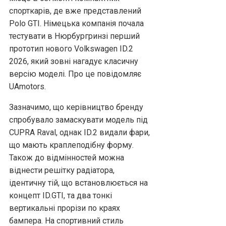
спорткарів, де вже представлений
Polo GTI. Німецька компанія почала
тестувати в Нюрбургринзі перший
прототип нового Volkswagen ID.2
2026, який зовні нагадує класичну
версію моделі. Про це повідомляє
UAmotors.
Зазначимо, що керівництво бренду
спробувало замаскувати модель під
CUPRA Raval, однак ID.2 видали фари,
що мають краплеподібну форму.
Також до відмінностей можна
віднести решітку радіатора,
ідентичну тій, що встановлюється на
концепт ID.GTI, та два тонкі
вертикальні прорізи по краях
бампера. На спортивний стиль