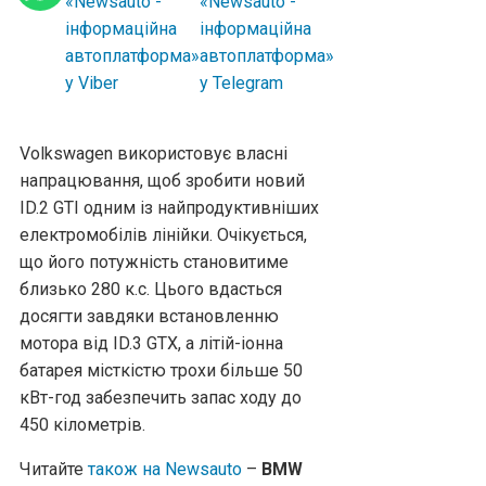
Volkswagen використовує власні
напрацювання, щоб зробити новий
ID.2 GTI одним із найпродуктивніших
електромобілів лінійки. Очікується,
що його потужність становитиме
близько 280 к.с. Цього вдасться
досягти завдяки встановленню
мотора від ID.3 GTX, а літій-іонна
батарея місткістю трохи більше 50
кВт-год забезпечить запас ходу до
450 кілометрів.
Читайте
також на Newsauto
–
BMW