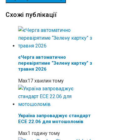
Схожі публікації
єЧерга автоматично
перевірятиме “Зелену картку” з
травня 2026
Max
17 хвилин тому
Україна запроваджує стандарт
ECE 22.06 для мотошоломів
Max
1 годину тому