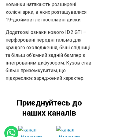
новинки натякають розширені
колісні арки, в яких розташувалися
19-дюймові легкосплавні диски.
Додаткові ознаки нового ID.2 GTI –
перфоровані передні гальма для
кращого охолодження, бічні спідниці
та більш об’ємний задній бампер з
інтегрованим дифузором. Кузов став
більш приземкуватим, що
підкреслює заряджений характер.
Приєднуйтесь до
наших каналів