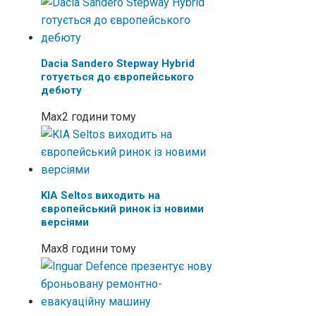
Dacia Sandero Stepway Hybrid
готується до європейського
дебюту
Max
2 години тому
KIA Seltos виходить на
європейський ринок із новими
версіями
Max
8 години тому