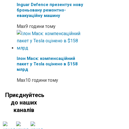
Inguar Defence презентує нову
броньовану ремонтно-
евакуаційну машину
Max
9 години тому
Ілон Маск: компенсаційний
пакет у Tesla оцінено в $158
млрд
Max
10 години тому
Приєднуйтесь
до наших
каналів