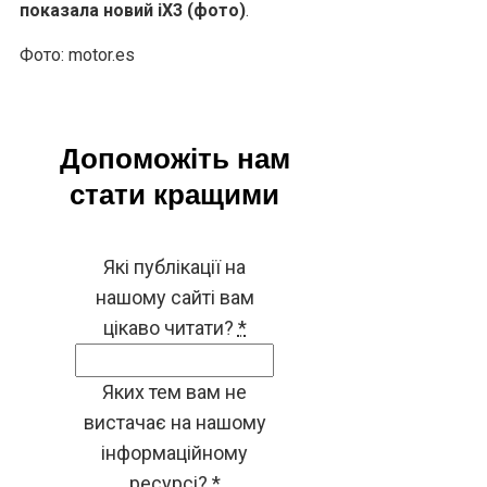
показала новий iX3 (фото)
.
Фото: motor.es
Допоможіть нам
стати кращими
Які публікації на
нашому сайті вам
цікаво читати?
*
Яких тем вам не
вистачає на нашому
інформаційному
ресурсі?
*