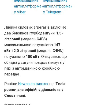
Лінійка силових агрегатів включає
два бензинові турбодвигуни:
1,5-
літровий
(модель
G4FS
)
максимальною потужністю
147
кВт
і
2,0-літровий
(модель
G4NN
)
потужністю
180 кВт
. Очікується, що
обидва двигуни працюватимуть у
парі з автоматичною коробкою
передач.
Раніше
Newsauto писало
, що
Tesla
розпочала офіційну діяльність у
Словаччині.