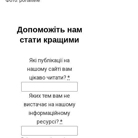
Фото: portaltele
Допоможіть нам
стати кращими
Які публікації на
нашому сайті вам
цікаво читати?
*
Яких тем вам не
вистачає на нашому
інформаційному
ресурсі?
*