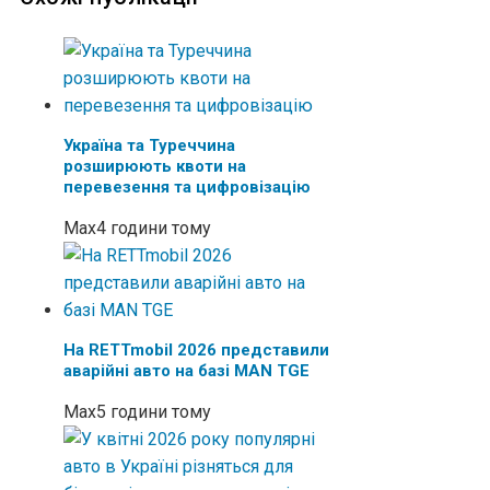
Україна та Туреччина
розширюють квоти на
перевезення та цифровізацію
Max
4 години тому
На RETTmobil 2026 представили
аварійні авто на базі MAN TGE
Max
5 години тому