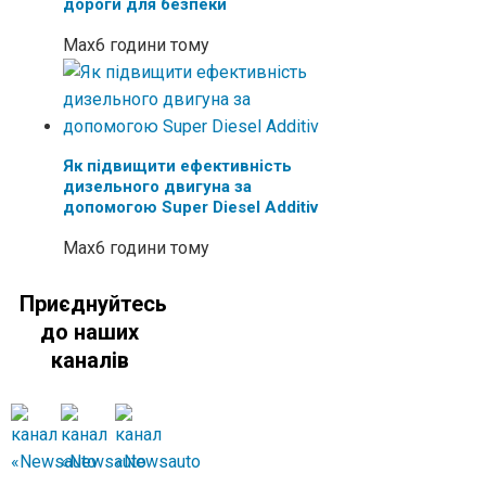
дороги для безпеки
Max
6 години тому
Як підвищити ефективність
дизельного двигуна за
допомогою Super Diesel Additiv
Max
6 години тому
Приєднуйтесь
до наших
каналів