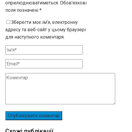
оприлюднюватиметься.
Обов’язкові
поля позначені
*
Зберегти моє ім’я, електронну
адресу та веб-сайт у цьому браузері
для наступного коментаря.
Схожі публікації