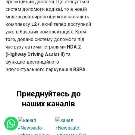
проєкційний дисплей. Що стосується
систем допомоги водієві, то в новій
моделі розширено функціональність
комплексу
L2+
, який тепер доступний
уже в базових комплектаціях. Крім
того, додано систему допомоги під
час руху автомагістралями
HDA 2
(Highway Driving Assist II)
та
функцію дистанційного
інтелектуального паркування
RSPA
.
Приєднуйтесь до
наших каналів