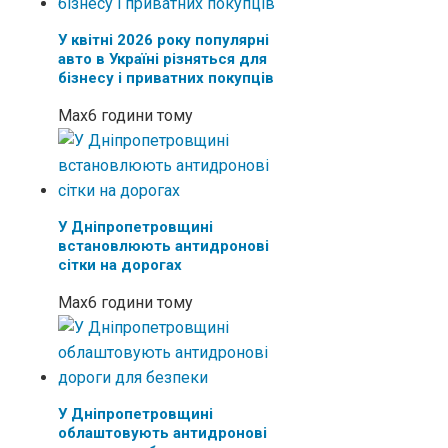
У квітні 2026 року популярні
авто в Україні різняться для
бізнесу і приватних покупців
Max
6 години тому
У Дніпропетровщині
встановлюють антидронові
сітки на дорогах
Max
6 години тому
У Дніпропетровщині
облаштовують антидронові