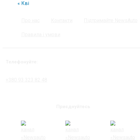
« Кві
Про нас
Контакти
Підтримайте NewsAuto
Правила і умови
Телефонуйте:
+380 93 323 82 48
Приєднуйтесь