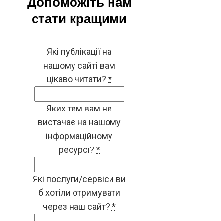
Допоможіть нам
стати кращими
Які публікації на
нашому сайті вам
цікаво читати?
*
Яких тем вам не
вистачає на нашому
інформаційному
ресурсі?
*
Які послуги/сервіси ви
б хотіли отримувати
через наш сайт?
*