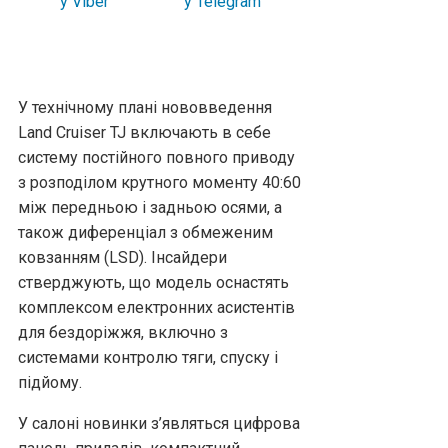
У технічному плані нововведення
Land Cruiser TJ включають в себе
систему постійного повного приводу
з розподілом крутного моменту 40:60
між передньою і задньою осями, а
також диференціал з обмеженим
ковзанням (LSD). Інсайдери
стверджують, що модель оснастять
комплексом електронних асистентів
для бездоріжжя, включно з
системами контролю тяги, спуску і
підйому.
У салоні новинки з’являться цифрова