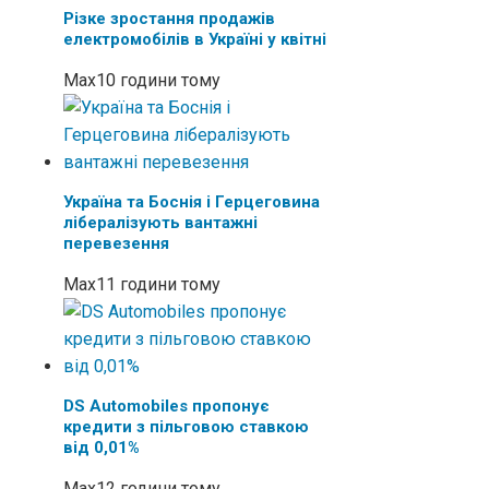
Різке зростання продажів
електромобілів в Україні у квітні
Max
10 години тому
Україна та Боснія і Герцеговина
лібералізують вантажні
перевезення
Max
11 години тому
DS Automobiles пропонує
кредити з пільговою ставкою
від 0,01%
Max
12 години тому