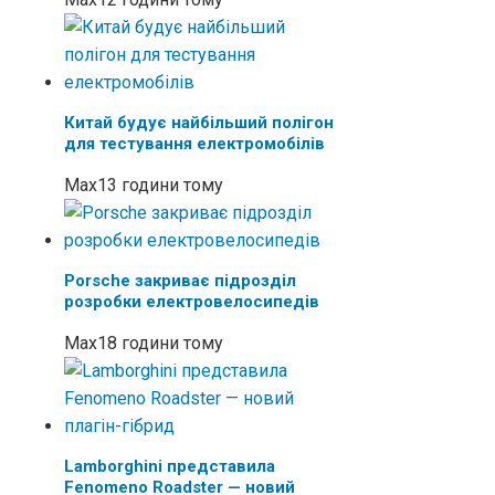
Китай будує найбільший полігон
для тестування електромобілів
Max
13 години тому
Porsche закриває підрозділ
розробки електровелосипедів
Max
18 години тому
Lamborghini представила
Fenomeno Roadster — новий