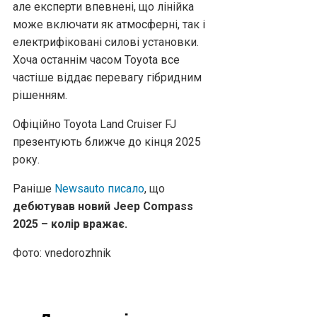
але експерти впевнені, що лінійка
може включати як атмосферні, так і
електрифіковані силові установки.
Хоча останнім часом Toyota все
частіше віддає перевагу гібридним
рішенням.
Офіційно Toyota Land Cruiser FJ
презентують ближче до кінця 2025
року.
Раніше
Newsauto писало
, що
дебютував новий Jeep Compass
2025 – колір вражає.
Фото: vnedorozhnik