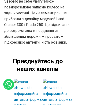
Звертає на себе увагу також
повнорозмірне запасне колесо на
задній частині. Цей елемент раніше
прибрали з дизайну моделей Land
Cruiser 300 і Prado 250. Це відсилання
до ретро-стилю в поєднанні зі
збільшеним дорожнім просвітом
підкреслює автентичність новинки.
Приєднуйтесь до
наших каналів