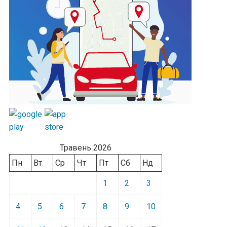
Травень 2026
Пн
Вт
Ср
Чт
Пт
Сб
Нд
1
2
3
4
5
6
7
8
9
10