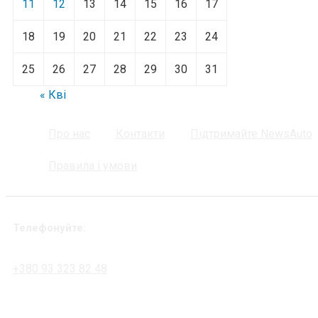
11
12
13
14
15
16
17
18
19
20
21
22
23
24
25
26
27
28
29
30
31
« Кві
Про нас
Контакти
Підтримайте NewsAuto
Правила і умови
Телефонуйте:
+380 93 323 82 48