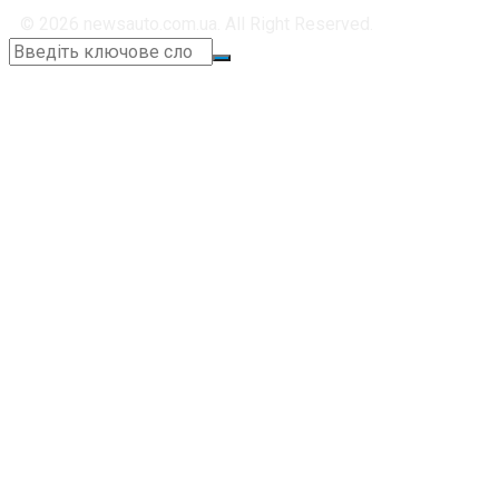
© 2026 newsauto.com.ua. All Right Reserved.