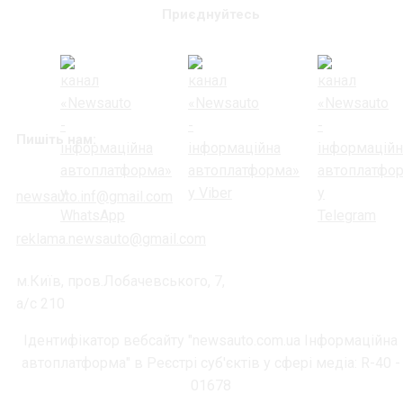
Приєднуйтесь
Пишіть нам:
newsauto.inf@gmail.com
reklama.newsauto@gmail.com
м.Київ, пров.Лобачевського, 7,
а/с 210
Ідентифікатор вебсайту "newsauto.com.ua Інформаційна
автоплатформа" в Реєстрі суб'єктів у сфері медіа: R-40 -
01678