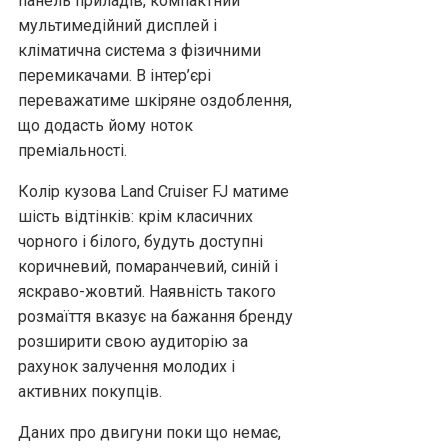
панель приладів, компактний
мультимедійний дисплей і
кліматична система з фізичними
перемикачами. В інтер’єрі
переважатиме шкіряне оздоблення,
що додасть йому ноток
преміальності.
Колір кузова Land Cruiser FJ матиме
шість відтінків: крім класичних
чорного і білого, будуть доступні
коричневий, помаранчевий, синій і
яскраво-жовтий. Наявність такого
розмаїття вказує на бажання бренду
розширити свою аудиторію за
рахунок залучення молодих і
активних покупців.
Даних про двигуни поки що немає,