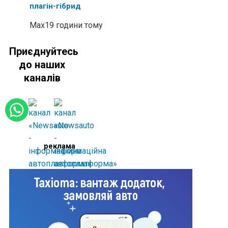
плагін-гібрид
Max
19 години тому
Приєднуйтесь
до наших
каналів
реклама