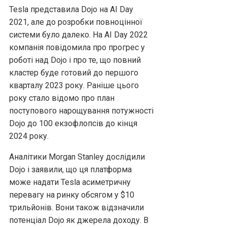
Tesla представила Dojo на AI Day
2021, але до розробки повноцінної
системи було далеко. На AI Day 2022
компанія повідомила про прогрес у
роботі над Dojo і про те, що повний
кластер буде готовий до першого
кварталу 2023 року. Раніше цього
року стало відомо про план
поступового нарощування потужності
Dojo до 100 екзофлопсів до кінця
2024 року.
Аналітики Morgan Stanley дослідили
Dojo і заявили, що ця платформа
може надати Tesla асиметричну
перевагу на ринку обсягом у $10
трильйонів. Вони також відзначили
потенціал Dojo як джерела доходу. В