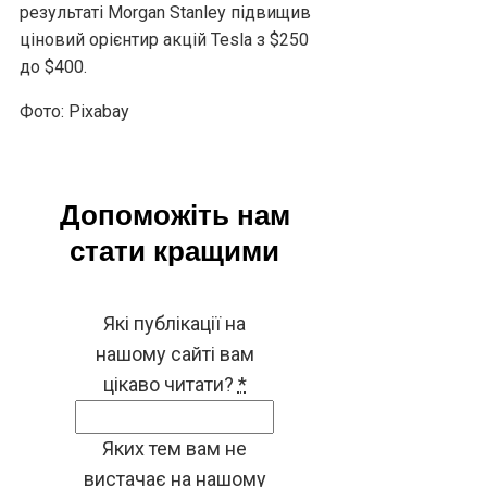
результаті Morgan Stanley підвищив
ціновий орієнтир акцій Tesla з $250
до $400.
Фото: Pixabay
Допоможіть нам
стати кращими
Які публікації на
нашому сайті вам
цікаво читати?
*
Яких тем вам не
вистачає на нашому