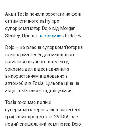
Акції Tesla почали зростати на фоні
оптимістичного звіту про
суперкомп’ютер Dojo від Morgan
Stanley. Про це
повідомляє
Elektrek.
Dojo – це власна суперкомп’ютерна
платформа Tesla для машинного
навчання штучного інтелекту,
зокрема для відеонавчання з
використанням відеоданих з
автомобілів Tesla. Цільова ціна на
акції Tesla також підвищилась.
Tesla вже має великі
суперкомп’ютерні кластери на базі
графічних процесорів NVIDIA, але
новий спеціальний комп’ютер Dojo