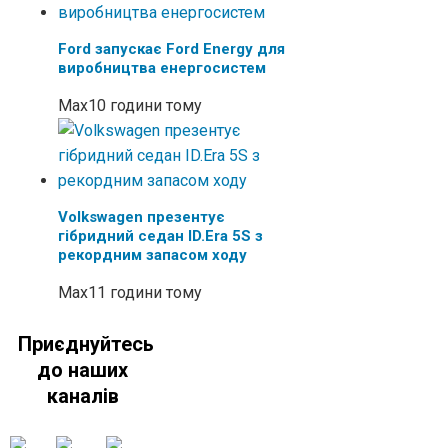
Ford запускає Ford Energy для
виробництва енергосистем
Max
10 години тому
Volkswagen презентує
гібридний седан ID.Era 5S з
рекордним запасом ходу
Max
11 години тому
Приєднуйтесь
до наших
каналів