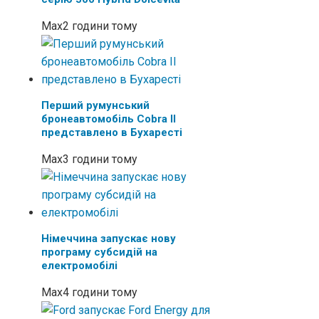
Max
2 години тому
Перший румунський
бронеавтомобіль Cobra II
представлено в Бухаресті
Max
3 години тому
Німеччина запускає нову
програму субсидій на
електромобілі
Max
4 години тому