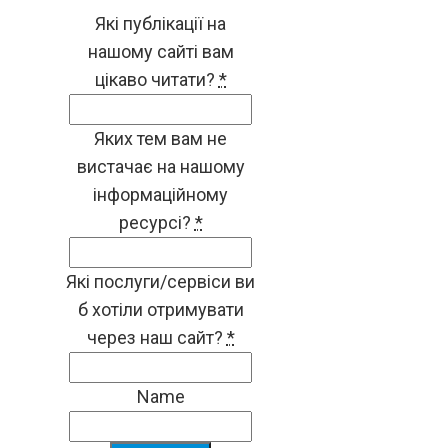
Які публікації на
нашому сайті вам
цікаво читати?
*
Яких тем вам не
вистачає на нашому
інформаційному
ресурсі?
*
Які послуги/сервіси ви
б хотіли отримувати
через наш сайт?
*
Name