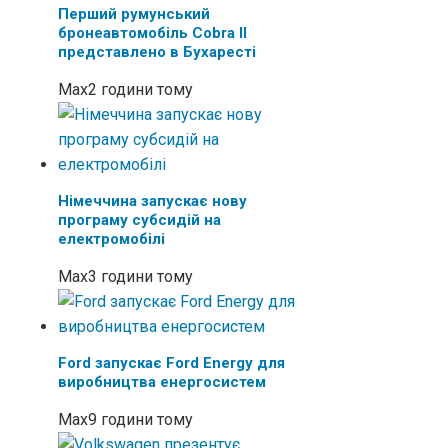
Перший румунський
бронеавтомобіль Cobra II
представлено в Бухаресті
Max
2 години тому
Німеччина запускає нову
програму субсидій на
електромобілі
Max
3 години тому
Ford запускає Ford Energy для
виробництва енергосистем
Max
9 години тому