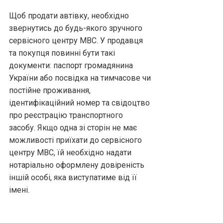
Щоб продати автівку, необхідно
звернутись до будь-якого зручного
сервісного центру МВС. У продавця
та покупця повинні бути такі
документи: паспорт громадянина
України або посвідка на тимчасове чи
постійне проживання,
ідентифікаційний номер та свідоцтво
про реєстрацію транспортного
засобу. Якщо одна зі сторін не має
можливості приїхати до сервісного
центру МВС, їй необхідно надати
нотаріально оформлену довіреність
іншій особі, яка виступатиме від її
імені.