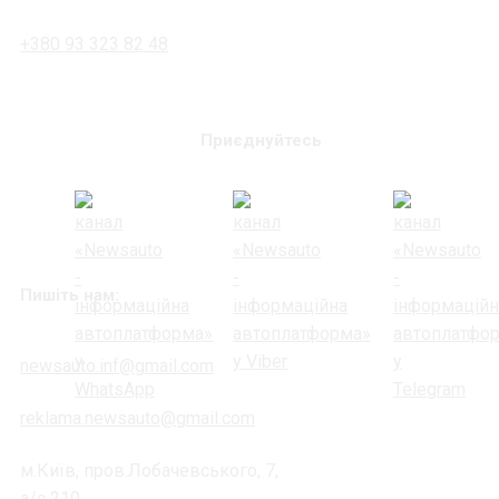
+380 93 323 82 48
Приєднуйтесь
Пишіть нам:
newsauto.inf@gmail.com
reklama.newsauto@gmail.com
м.Київ, пров.Лобачевського, 7,
а/с 210