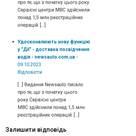
про те, що з початку цього року
Сервісні центри МВС здійснили
понад 1,5 млн реєстраційних
операцій. […]
Удосконалюють нову функцію
у "Дії" - доставка посвідчення
водія - newsauto.com.ua
-
09.10.2023
Відповіcти
[…] Видання Newsauto писало
про те, що з початку цього
року Сервісні центри
МВС здійснили понад 1,5 млн
реєстраційних операцій. […]
Залишити відповідь