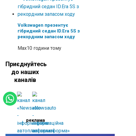
Volkswagen презентує
гібридний седан ID.Era 5S з
рекордним запасом ходу
Max
10 години тому
Приєднуйтесь
до наших
каналів
реклама