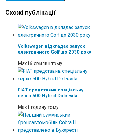
Схожі публікації
Volkswagen відкладає запуск
електричного Golf до 2030 року
Max
16 хвилин тому
FIAT представив спеціальну
серію 500 Hybrid Dolcevita
Max
1 годину тому