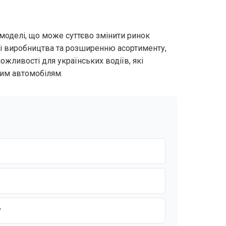
ві моделі, що може суттєво змінити ринок
ті виробництва та розширенню асортименту,
ожливості для українських водіїв, які
ним автомобілям.
?