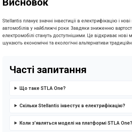
Висновок
Stellantis планує значні інвестиції в електрифікацію і но
автомобілів у найближчі роки. Завдяки зниженню вартос
електромобілі стануть доступнішими. Це відкриває нові м
шукають економічні та екологічні альтернативи традицій
Часті запитання
Що таке STLA One?
Скільки Stellantis інвестує в електрифікацію?
Коли з’являться моделі на платформі STLA One