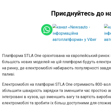
Приєднуйтесь до н
Платформа STLA One орієнтована на європейський ринок і 
більшість нових моделей на цій платформі будуть електр
на ринку, де електромобілі набирають популярності завдя
паливі.
Електромобілі на платформі STLA One отримають 800-воль
збільшити швидкість зарядки та зменшити час простою авт
інтегровані в кузов, що зменшить вагу та вартість виробн
електромобілі та зробити їх більш доступними для спожив