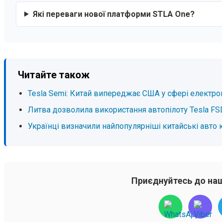
Які переваги нової платформи STLA One?
Читайте також
Tesla Semi: Китай випереджає США у сфері електро
Литва дозволила використання автопілоту Tesla FS
Українці визначили найпопулярніші китайські авто 
Приєднуйтесь до наш