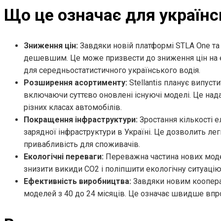
Що це означає для українс
Зниження цін:
Завдяки новій платформі STLA One та 
дешевшим. Це може призвести до зниження цін на е
для середньостатистичного українського водія.
Розширення асортименту:
Stellantis планує випуст
включаючи суттєво оновлені існуючі моделі. Це над
різних класах автомобілів.
Покращення інфраструктури:
Зростання кількості 
зарядної інфраструктури в Україні. Це дозволить ле
привабливість для споживачів.
Екологічні переваги:
Переважна частина нових мод
знизити викиди CO2 і поліпшити екологічну ситуацію
Ефективність виробництва:
Завдяки новим кооперац
моделей з 40 до 24 місяців. Це означає швидше впр