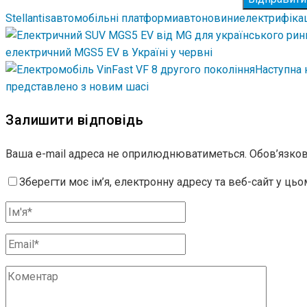
Stellantis
автомобільні платформи
автоновини
електрифіка
електричний MGS5 EV в Україні у червні
Наступна 
представлено з новим шасі
Залишити відповідь
Ваша e-mail адреса не оприлюднюватиметься.
Обов’язков
Зберегти моє ім’я, електронну адресу та веб-сайт у ць