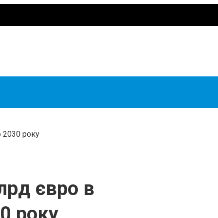
о 2030 року
млрд євро в
0 року