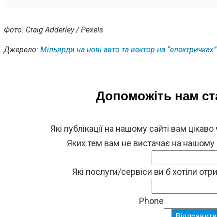
Фото: Craig Adderley / Pexels
Джерело:
Мільярди на нові авто та вектор на “електричках”
Допоможіть нам с
Які публікації на нашому сайті вам цікаво
Яких тем вам не вистачає на нашому
Які послуги/сервіси ви б хотіли от
Phone
Відправити