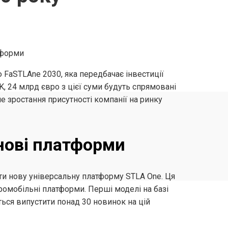
ю FaSTLAne 2030, яка передбачає інвестиції
, 24 млрд євро з цієї суми будуть спрямовані
не зростання присутності компанії на ринку
і нові платформи
тити нову універсальну платформу STLA One. Ця
омобільні платформи. Перші моделі на базі
ться випустити понад 30 новинок на цій