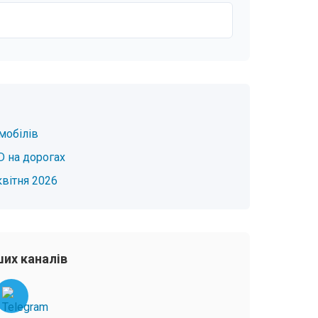
мобілів
D на дорогах
квітня 2026
их каналів