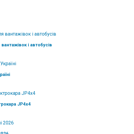
 вантажівок і автобусів
раїні
трокара JP4x4
2026