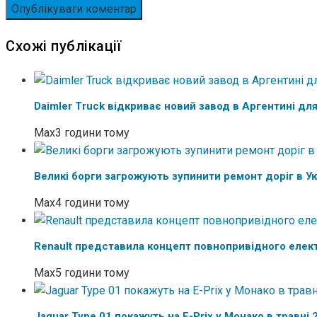
Схожі публікації
Daimler Truck відкриває новий завод в Аргентині для
Max
3 години тому
Великі борги загрожують зупинити ремонт доріг в Ук
Max
4 години тому
Renault представила концепт повнопривідного елек
Max
5 години тому
Jaguar Type 01 покажуть на E-Prix у Монако в травні 