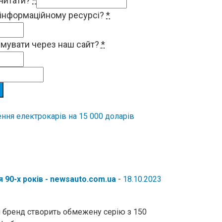
 читати?
*
 інформаційному ресурсі?
*
римувати через наш сайт?
*
ня електрокарів на 15 000 доларів
 90-х років - newsauto.com.ua
-
18.10.2023
й бренд створить обмежену серію з 150