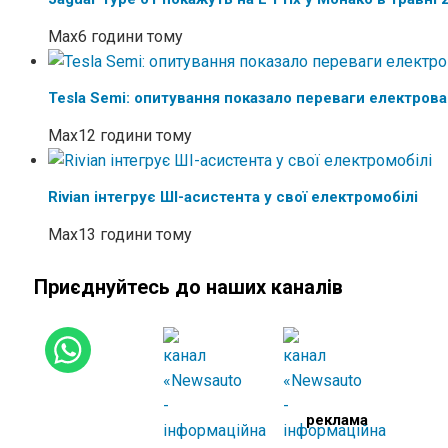
Max
6 години тому
Tesla Semi: опитування показало переваги електров
Max
12 години тому
Rivian інтегрує ШІ-асистента у свої електромобілі
Max
13 години тому
Приєднуйтесь до наших каналів
реклама