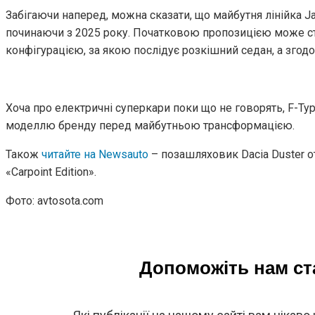
Забігаючи наперед, можна сказати, що майбутня лінійка 
починаючи з 2025 року. Початковою пропозицією може с
конфігурацією, за якою послідує розкішний седан, а згод
Хоча про електричні суперкари поки що не говорять, F-T
моделлю бренду перед майбутньою трансформацією.
Також
читайте на Newsauto
– позашляховик Dacia Duster
«Carpoint Edition».
Фото: avtosota.com
Допоможіть нам с