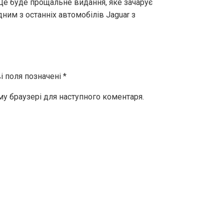
 Це буде прощальне видання, яке зачарує
дним з останніх автомобілів Jaguar з
і поля позначені
*
ому браузері для наступного коментаря.