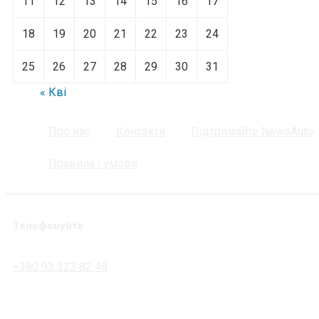
11
12
13
14
15
16
17
18
19
20
21
22
23
24
25
26
27
28
29
30
31
« Кві
Про нас
Контакти
Підтримайте NewsAuto
Правила і умови
Телефонуйте:
+380 93 323 82 48