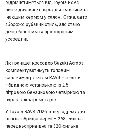
відрізнятиметься від Toyota RAV4
лише дизайном передньої частини та
інакшим кермом у салоні. Отже, авто
збереже рубаний стиль, але стане
дещо більшим та просторішим
усередині.
Як і раніше, кросовер Suzuki Across
комплектуватимуть топовим
силовим агрегатом RAV4 – плагін-
гібридною установкою із 2,5-
літровою бензиновою четвіркою та
парою електромоторів.
У Toyota RAV4 2026 тепер одразу дві
плагін-гібридні версії – 268-сильна
передньопривідна та 320-сильна