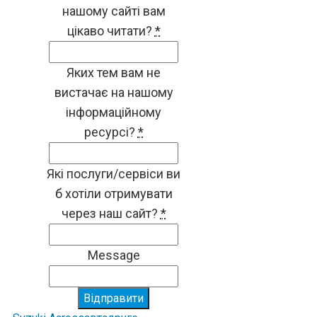
нашому сайті вам
цікаво читати?
*
Яких тем вам не
вистачає на нашому
інформаційному
ресурсі?
*
Які послуги/сервіси ви
б хотіли отримувати
через наш сайт?
*
Message
Відправити