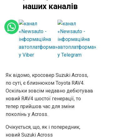
наших каналів
Як відомо, кросовер Suzuki Across,
по суті, є близнюком Toyota RAV4.
Оскільки зовсім недавно дебютував
новий RAV4 шостої генерації, то
тепер прийшов час для зміни
поколінь у Across.
Очікується, що, як і попередник,
новий Suzuki Across