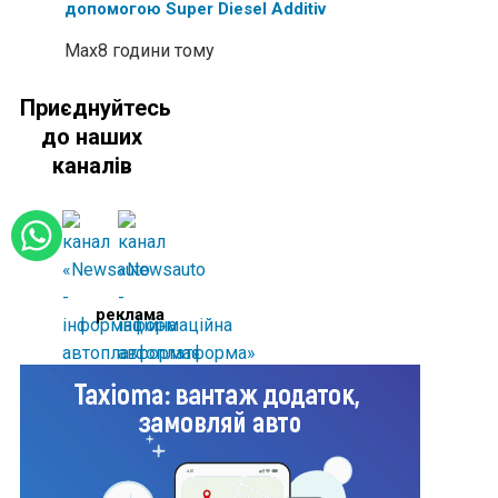
допомогою Super Diesel Additiv
Max
8 години тому
Приєднуйтесь
до наших
каналів
реклама