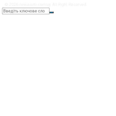
© 2026 newsauto.com.ua. All Right Reserved.