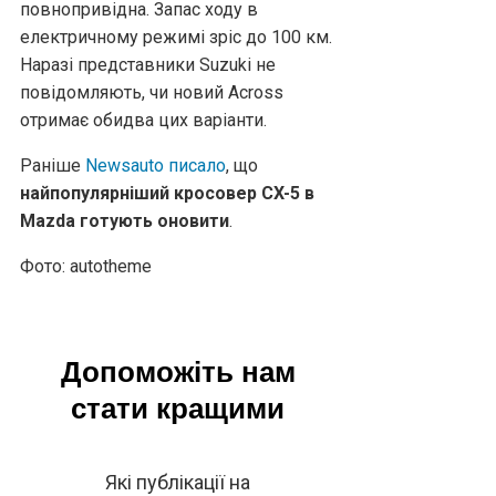
повнопривідна. Запас ходу в
електричному режимі зріс до 100 км.
Наразі представники Suzuki не
повідомляють, чи новий Across
отримає обидва цих варіанти.
Раніше
Newsauto писало
, що
найпопулярніший кросовер CX-5 в
Mazda готують оновити
.
Фото: autotheme
Допоможіть нам
стати кращими
Які публікації на