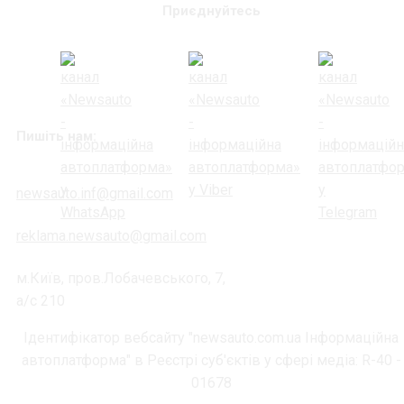
Приєднуйтесь
Пишіть нам:
newsauto.inf@gmail.com
reklama.newsauto@gmail.com
м.Київ, пров.Лобачевського, 7,
а/с 210
Ідентифікатор вебсайту "newsauto.com.ua Інформаційна
автоплатформа" в Реєстрі суб'єктів у сфері медіа: R-40 -
01678