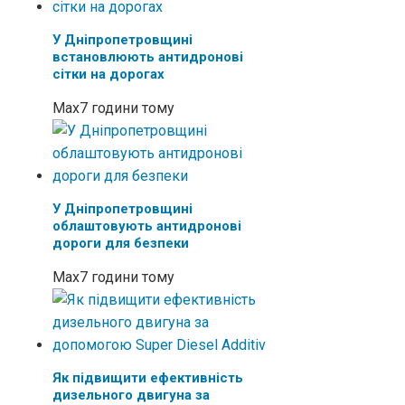
У Дніпропетровщині
встановлюють антидронові
сітки на дорогах
Max
7 години тому
У Дніпропетровщині
облаштовують антидронові
дороги для безпеки
Max
7 години тому
Як підвищити ефективність
дизельного двигуна за