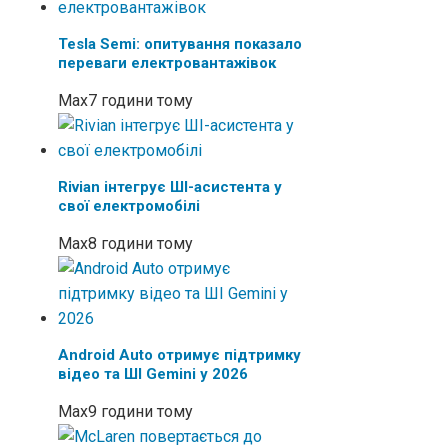
Tesla Semi: опитування показало
переваги електровантажівок
Max
7 години тому
Rivian інтегрує ШІ-асистента у
свої електромобілі
Max
8 години тому
Android Auto отримує підтримку
відео та ШІ Gemini у 2026
Max
9 години тому