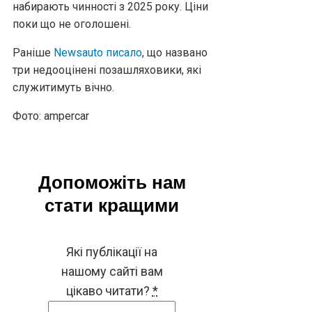
набирають чинності з 2025 року. Ціни
поки що не оголошені.
Раніше
Newsauto писало
, що названо
три недооцінені позашляховики, які
служитимуть вічно.
Фото: ampercar
Допоможіть нам
стати кращими
Які публікації на
нашому сайті вам
цікаво читати?
*