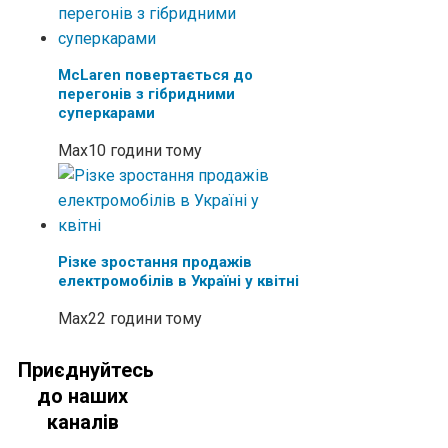
McLaren повертається до
перегонів з гібридними
суперкарами
Max
10 години тому
Різке зростання продажів
електромобілів в Україні у квітні
Max
22 години тому
Приєднуйтесь
до наших
каналів