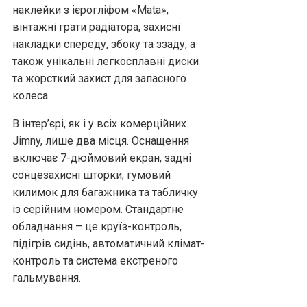
наклейки з ієрогліфом «Mata»,
вінтажні грати радіатора, захисні
накладки спереду, збоку та ззаду, а
також унікальні легкосплавні диски
та жорсткий захист для запасного
колеса.
В інтер’єрі, як і у всіх комерційних
Jimny, лише два місця. Оснащення
включає 7-дюймовий екран, задні
сонцезахисні шторки, гумовий
килимок для багажника та табличку
із серійним номером. Стандартне
обладнання – це круїз-контроль,
підігрів сидінь, автоматичний клімат-
контроль та система екстреного
гальмування.