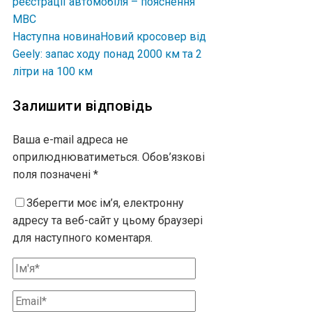
реєстрації автомобіля – пояснення
МВС
Наступна новина
Новий кросовер від
Geely: запас ходу понад 2000 км та 2
літри на 100 км
Залишити відповідь
Ваша e-mail адреса не
оприлюднюватиметься.
Обов’язкові
поля позначені
*
Зберегти моє ім’я, електронну
адресу та веб-сайт у цьому браузері
для наступного коментаря.