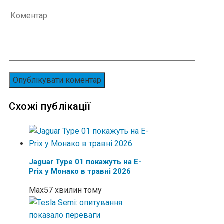
Схожі публікації
Jaguar Type 01 покажуть на E-
Prix у Монако в травні 2026
Max
57 хвилин тому