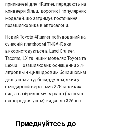
призначені для 4Runner, передають на
конвеєри більш дорогих і популярних
моделей, що затримує постачання
позашляховика в автосалони.
Новий Toyota 4Runner побудований на
сучасній платформі TNGA-F, яка
використовується в Land Cruiser,
Tacoma, LX та інших моделях Toyota та
Lexus. Позашляховик оснащений 2,4-
літровим 4-циліндровим бензиновим
двигуном з турбонаддувом, який у
стандартній версії має 278 кінських
сил, а в гібридному варіанті (разом з
електродвигуном) видає до 326 к.с.
Приєднуйтесь до