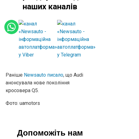
наших каналів
Раніше
Newsauto писало
, що Audi
анонсувала нове покоління
кросовера Q5.
Фото: uamotors
Допоможіть нам