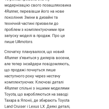
модернізацію свого позашляховика
4Runner, перевівши його на нове
покоління. Зміни в дизайні та
технічній частині призвели до
проблем з комплектуючими при
запуску моделі в продаж. Про це
пише UAmotors.
Спочатку планувалося, що новий
4Runner з’явиться у дилерів восени,
але тепер інсайдери повідомляють,
що продажі почнуться лише
наступного року через нестачу
комплектуючих. Ключові деталі
4Runner спільні з іншими моделями
Toyota, що виробляються на заводі
Тахара в Японії, де збирають Toyota
Land Cruiser і Lexus LX. Деякі деталі,