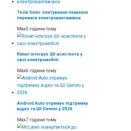
Tesla Semi: опитування показало
переваги електровантажівок
Max
5 години тому
Rivian інтегрує ШІ-асистента у
свої електромобілі
Max
6 години тому
Android Auto отримує підтримку
відео та ШІ Gemini у 2026
Max
7 години тому