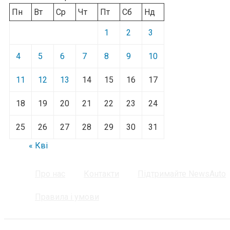
Пн
Вт
Ср
Чт
Пт
Сб
Нд
1
2
3
4
5
6
7
8
9
10
11
12
13
14
15
16
17
18
19
20
21
22
23
24
25
26
27
28
29
30
31
« Кві
Про нас
Контакти
Підтримайте NewsAuto
Правила і умови