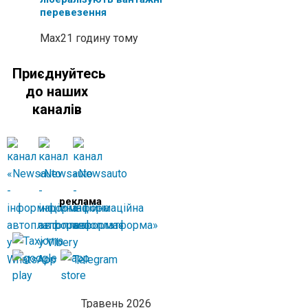
перевезення
Max
21 годину тому
Приєднуйтесь
до наших
каналів
реклама
Травень 2026