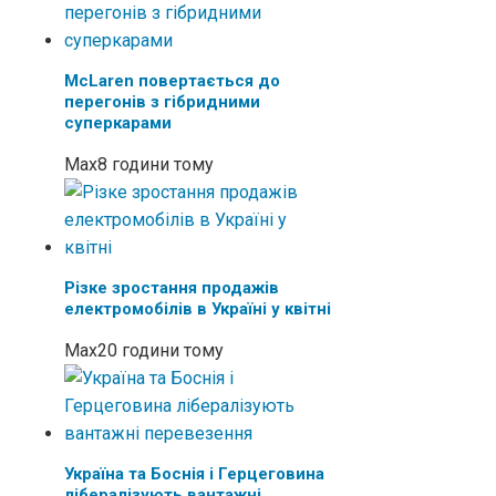
McLaren повертається до
перегонів з гібридними
суперкарами
Max
8 години тому
Різке зростання продажів
електромобілів в Україні у квітні
Max
20 години тому
Україна та Боснія і Герцеговина
лібералізують вантажні