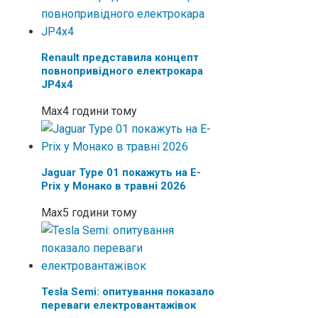
Renault представила концепт
повнопривідного електрокара
JP4x4
Max
4 години тому
Jaguar Type 01 покажуть на E-
Prix у Монако в травні 2026
Max
5 години тому
Tesla Semi: опитування показало
переваги електровантажівок