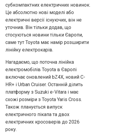
субкомпактних електричних новинок.
Це абсолютно нові моделі або
електричні версії існуючих, він не
уточнив. Він тільки додав, що
стосуються новини тільки Європи,
саме тут Toyota має намір розширити
лінійку електрокарів.
Нагадаємо, що поточна лінійка
електромобілів Toyota в Європі
включає оновлений bZ4X, новий C-
HR+ і Urban Cruiser. Останній ділить
платформу з Suzuki e-Vitara і має
схожі розміри з Toyota Yaris Cross.
Також планується випуск
електричного пікапа та двох
електричних кросоверів до 2026
року.