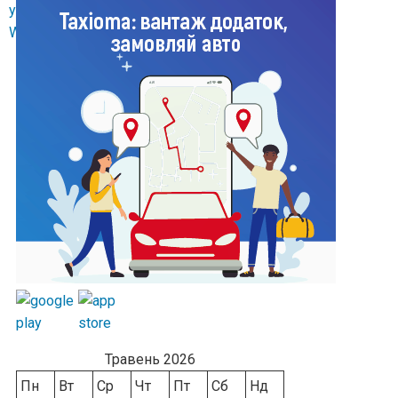
Травень 2026
Пн
Вт
Ср
Чт
Пт
Сб
Нд