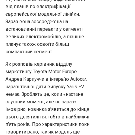
від планів по електрифікації
європейської модельної лінійки.
Зараз вона зосереджена на
встановленні переваги у сегменті
великих електромобілів, а пізніше
планує також освоїти більш
компактний сегмент.
Як розповів керівник відділу
маркетингу Toyota Motor Europe
Андреа Карлуччи в інтерв’ю Autocar,
наразі точної дати випуску Yaris EV
немає. Зроблять це, коли «настане
слушний момент, але не зараз».
Імовірно, новинка з’явиться до кінця
цього десятиліття, тобто в найближчі
п’ять років. Про характеристики поки
говорити рано, так як модель ще