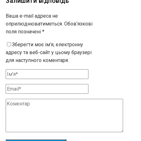
Залишити відповідь
Ваша e-mail адреса не
оприлюднюватиметься.
Обов’язкові
поля позначені
*
Зберегти моє ім’я, електронну
адресу та веб-сайт у цьому браузері
для наступного коментаря.