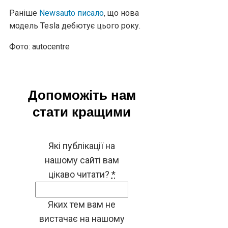
Раніше
Newsauto писало
, що нова
модель Tesla дебютує цього року.
Фото: autocentre
Допоможіть нам
стати кращими
Які публікації на
нашому сайті вам
цікаво читати?
*
Яких тем вам не
вистачає на нашому