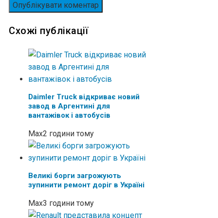
Схожі публікації
Daimler Truck відкриває новий
завод в Аргентині для
вантажівок і автобусів
Max
2 години тому
Великі борги загрожують
зупинити ремонт доріг в Україні
Max
3 години тому