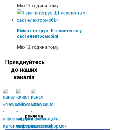
Max
11 години тому
Rivian інтегрує ШІ-асистента у
свої електромобілі
Max
12 години тому
Приєднуйтесь
до наших
каналів
реклама