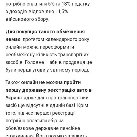
потрібно сплатити 5% та 18% податку
з доходів відповідно і 1,5%
військового збору.
Для покупців такого обмеження
немає
: протягом календарного року
онлайн можна переоформити
необмежену кількість транспортних
засобів. Головне – аби в продавця це
були перші угоди у звітному періоді.
Також
онлайн не можна пройти
першу державну реєстрацію авто в
Україні
, адже дані про транспортний
засіб ще відсутні в єдиній базі. Крім
того, під час першої реєстрації
потрібно сплатити збір на
обов’язкове державне пенсійне
страхування. Його розмір залежить