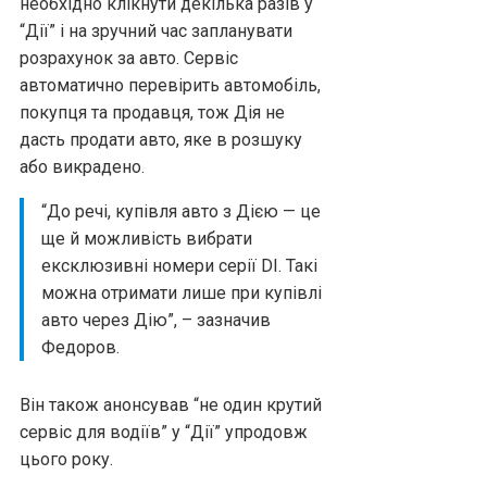
необхідно клікнути декілька разів у
“Дії” і на зручний час запланувати
розрахунок за авто. Сервіс
автоматично перевірить автомобіль,
покупця та продавця, тож Дія не
дасть продати авто, яке в розшуку
або викрадено.
“До речі, купівля авто з Дією — це
ще й можливість вибрати
ексклюзивні номери серії DI. Такі
можна отримати лише при купівлі
авто через Дію”, – зазначив
Федоров.
Він також анонсував “не один крутий
сервіс для водіїв” у “Дії” упродовж
цього року.