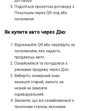
договору.
Поділіться проєктом договору з
Покупцем через QR-код або
посилання.
Як купити авто через Дію:
Відскануйте QR або перейдіть за
посиланням, яке надасть
продавець авто.
Ознайомтеся та погодьтеся з
умовами продажу через Дію.
Виберіть номерний знак:
залиште старий, змініть на
новий чи замовте
індивідуальний.
Зазначте, що ви ознайомилися з
технічним станом, якісними