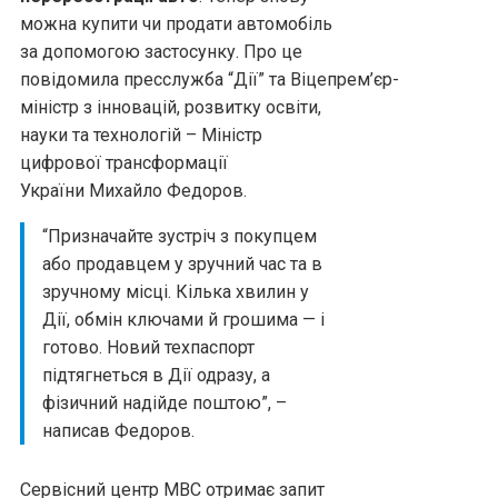
можна купити чи продати автомобіль
за допомогою застосунку. Про це
повідомила пресслужба “Дії” та Віцепрем’єр-
міністр з інновацій, розвитку освіти,
науки та технологій – Міністр
цифрової трансформації
України Михайло Федоров.
“Призначайте зустріч з покупцем
або продавцем у зручний час та в
зручному місці. Кілька хвилин у
Дії, обмін ключами й грошима — і
готово. Новий техпаспорт
підтягнеться в Дії одразу, а
фізичний надійде поштою”, –
написав Федоров.
Сервісний центр МВС отримає запит