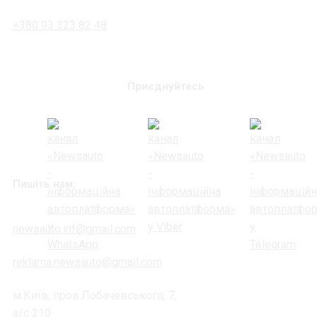
+380 93 323 82 48
Приєднуйтесь
Пишіть нам:
newsauto.inf@gmail.com
reklama.newsauto@gmail.com
м.Київ, пров.Лобачевського, 7,
а/с 210