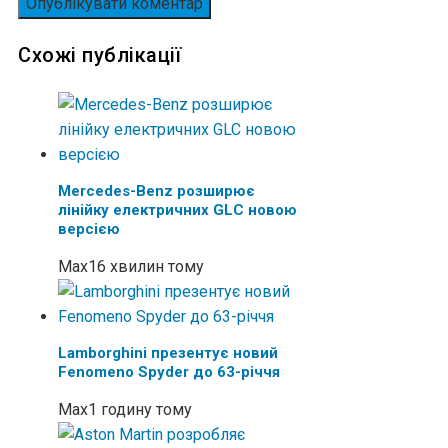
Схожі публікації
Mercedes-Benz розширює
лінійку електричних GLC новою
версією
Max
16 хвилин тому
Lamborghini презентує новий
Fenomeno Spyder до 63-річчя
Max
1 годину тому