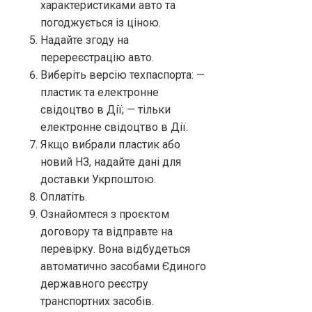
характеристиками авто та
погоджується із ціною.
Надайте згоду на
перереєстрацію авто.
Виберіть версію техпаспорта: —
пластик та електронне
свідоцтво в Дії; — тільки
електронне свідоцтво в Дії.
Якщо вибрали пластик або
новий НЗ, надайте дані для
доставки Укрпоштою.
Оплатіть.
Ознайомтеся з проєктом
договору та відправте на
перевірку. Вона відбудеться
автоматично засобами Єдиного
державного реєстру
транспортних засобів.