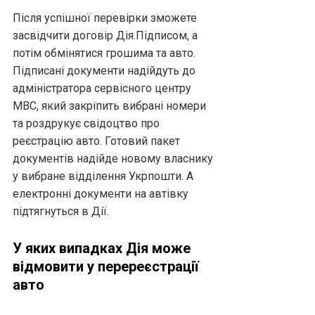
Після успішної перевірки зможете
засвідчити договір Дія.Підписом, а
потім обмінятися грошима та авто.
Підписані документи надійдуть до
адміністратора сервісного центру
МВС, який закріпить вибрані номери
та роздрукує свідоцтво про
реєстрацію авто. Готовий пакет
документів надійде новому власнику
у вибране відділення Укрпошти. А
електронні документи на автівку
підтягнуться в Дії.
У яких випадках Дія може
відмовити у перереєстрації
авто