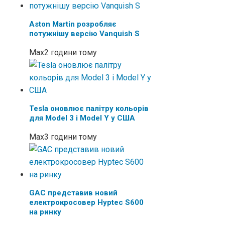
Aston Martin розробляє
потужнішу версію Vanquish S
Max
2 години тому
Tesla оновлює палітру кольорів
для Model 3 і Model Y у США
Max
3 години тому
GAC представив новий
електрокросовер Hyptec S600
на ринку