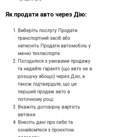
Як продати авто через Дію:
Виберіть послугу Продати
транспортний засіб або
натисніть Продати автомобіль у
меню техпаспорта.
Погодьтеся з умовами продажу
та надайте гарантії (що авто не в
розшуку абощо) через Дію, а
також підтвердьте, що це
перший продаж авто в
поточному році.
Вкажіть договірну вартість
автівки.
Внесіть дані про себе та
ознайомтеся з проєктом