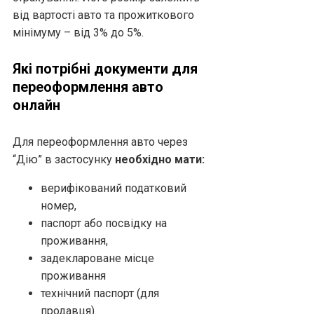
від вартості авто та прожиткового
мінімуму – від 3% до 5%.
Які потрібні документи для
переоформлення авто
онлайн
Для переоформлення авто через
“Дію” в застосунку
необхідно мати:
верифікований податковий
номер,
паспорт або посвідку на
проживання,
задеклароване місце
проживання
технічний паспорт (для
продавця).