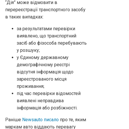
“Дія” може відмовити в
перереєстрації транспортного засобу
в таких випадках:
за результатами перевірки
виявлено, що транспортний
засіб або фізособа перебувають
у розшуку;
у Єдиному державному
демографічному реєстрі
відсутня інформація щодо
зареєстрованого місця
проживання;
під час перевірки відомостей
виявлені неправдива
інформація або розбіжності.
Раніше
Newsauto писало
про те, яким
маркам авто віддають перевагу