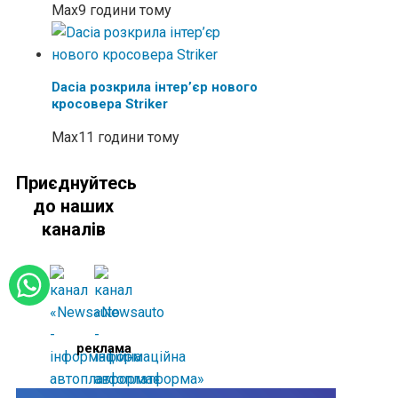
Max
9 години тому
Dacia розкрила інтер’єр нового
кросовера Striker
Max
11 години тому
Приєднуйтесь
до наших
каналів
реклама