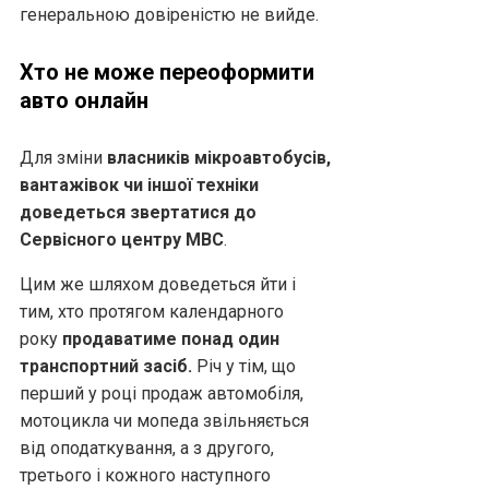
генеральною довіреністю не вийде.
Хто не може переоформити
авто онлайн
Для зміни
власників мікроавтобусів,
вантажівок чи іншої техніки
доведеться звертатися до
Сервісного центру МВС
.
Цим же шляхом доведеться йти і
тим, хто протягом календарного
року
продаватиме понад один
транспортний засіб.
Річ у тім, що
перший у році продаж автомобіля,
мотоцикла чи мопеда звільняється
від оподаткування, а з другого,
третього і кожного наступного