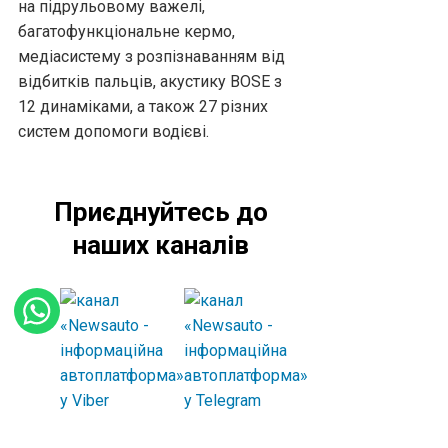
на підрульовому важелі,
багатофункціональне кермо,
медіасистему з розпізнаванням від
відбитків пальців, акустику BOSE з
12 динаміками, а також 27 різних
систем допомоги водієві.
Приєднуйтесь до
наших каналів