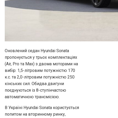
Оновлений седан Hyundai Sonata
пропонується у трьох комплектаціях
(Air, Pro та Max) з двома моторами на
вибір: 1,5-літровим потужністю 170
к.с. та 2,0-літровим потужністю 250
кінських сил. Обидва двигуни
поєднуються із 8-ступінчастою
автоматичною трансмісією.
В Україні Hyundai Sonata користується
попитом на вторинному ринку,