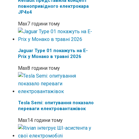
Renault представила концепт
повнопривідного електрокара
JP4x4
Max
7 години тому
Jaguar Type 01 покажуть на E-
Prix у Монако в травні 2026
Max
8 години тому
Tesla Semi: опитування показало
переваги електровантажівок
Max
14 години тому