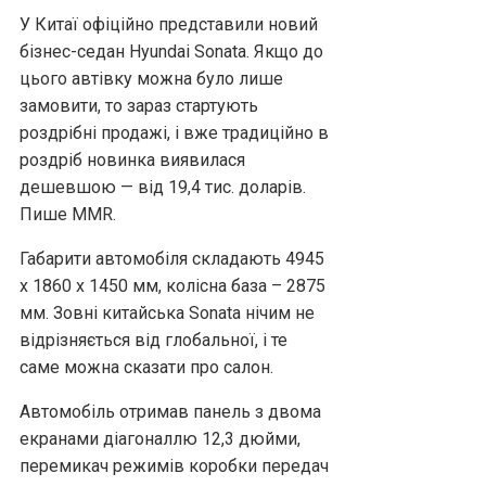
У Китаї офіційно представили новий
бізнес-седан Hyundai Sonata. Якщо до
цього автівку можна було лише
замовити, то зараз стартують
роздрібні продажі, і вже традиційно в
роздріб новинка виявилася
дешевшою — від 19,4 тис. доларів.
Пише MMR.
Габарити автомобіля складають 4945
х 1860 х 1450 мм, колісна база – 2875
мм. Зовні китайська Sonata нічим не
відрізняється від глобальної, і те
саме можна сказати про салон.
Автомобіль отримав панель з двома
екранами діагоналлю 12,3 дюйми,
перемикач режимів коробки передач