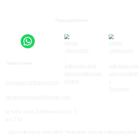
Приєднуйтесь
Пишіть нам:
newsauto.inf@gmail.com
reklama.newsauto@gmail.com
м.Київ, пров.Лобачевського, 7,
а/с 210
Ідентифікатор вебсайту "newsauto.com.ua Інформаційна