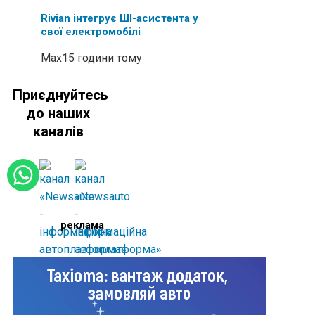
Rivian інтегрує ШІ-асистента у
свої електромобілі
Max
15 години тому
Приєднуйтесь
до наших
каналів
реклама