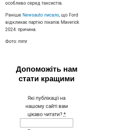
особливо серед таксистів.
Раніше
Newsauto писало
, що
Ford
відкликає партію пікапів Maverick
2024: причина.
Фото: mmr
Допоможіть нам
стати кращими
Які публікації на
нашому сайті вам
цікаво читати?
*