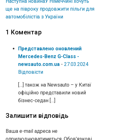
Наступна новина
У Німеччині хочуть
ще на півроку продовжити пільги для
автомобілістів з України
1 Коментар
Представлено оновлений
Mercedes-Benz G-Class -
newsauto.com.ua
-
27.03.2024
Відповіcти
[…] також на Newsauto – у Китаї
офіційно представили новий
бізнес-седан […]
Залишити відповідь
Ваша e-mail адреса не
оприлюднюватиметься.
Обов’язкові