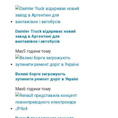
Daimler Truck відкриває новий
завод в Аргентині для
вантажівок і автобусів
Max
5 години тому
Великі борги загрожують
зупинити ремонт доріг в Україні
Max
6 години тому