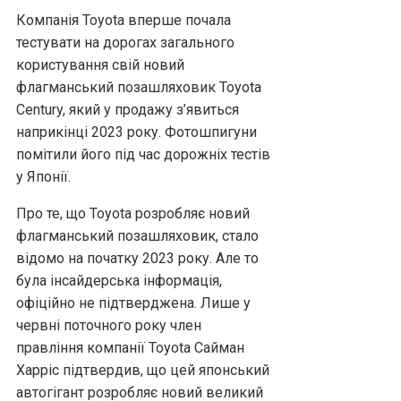
Компанія Toyota вперше почала
тестувати на дорогах загального
користування свій новий
флагманський позашляховик Toyota
Century, який у продажу з’явиться
наприкінці 2023 року. Фотошпигуни
помітили його під час дорожніх тестів
у Японії.
Про те, що Toyota розробляє новий
флагманський позашляховик, стало
відомо на початку 2023 року. Але то
була інсайдерська інформація,
офіційно не підтверджена. Лише у
червні поточного року член
правління компанії Toyota Сайман
Харріс підтвердив, що цей японський
автогігант розробляє новий великий