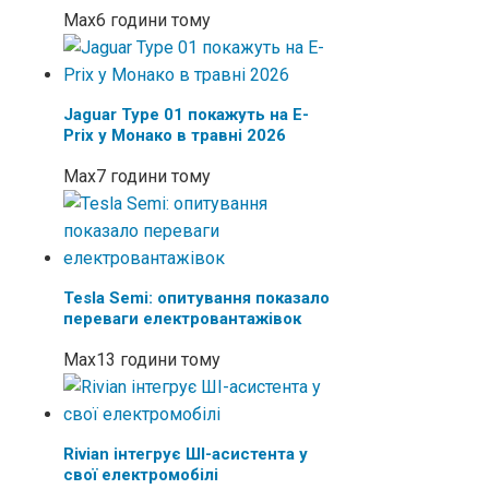
Max
6 години тому
Jaguar Type 01 покажуть на E-
Prix у Монако в травні 2026
Max
7 години тому
Tesla Semi: опитування показало
переваги електровантажівок
Max
13 години тому
Rivian інтегрує ШІ-асистента у
свої електромобілі