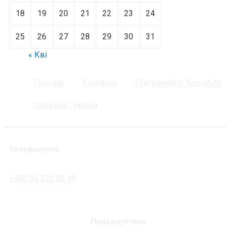
18
19
20
21
22
23
24
25
26
27
28
29
30
31
« Кві
Про нас
Контакти
Підтримайте NewsAuto
Правила і умови
Телефонуйте:
+380 93 323 82 48
Приєднуйтесь