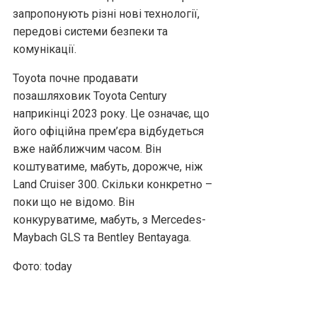
запропонують різні нові технології,
передові системи безпеки та
комунікації.
Toyota почне продавати
позашляховик Toyota Century
наприкінці 2023 року. Це означає, що
його офіційна прем’єра відбудеться
вже найближчим часом. Він
коштуватиме, мабуть, дорожче, ніж
Land Cruiser 300. Скільки конкретно –
поки що не відомо. Він
конкуруватиме, мабуть, з Mercedes-
Maybach GLS та Bentley Bentayaga.
Фото: today