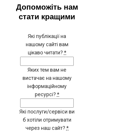
Допоможіть нам
стати кращими
Які публікації на
нашому сайті вам
цікаво читати?
*
Яких тем вам не
вистачає на нашому
інформаційному
ресурсі?
*
Які послуги/сервіси ви
б хотіли отримувати
через наш сайт?
*