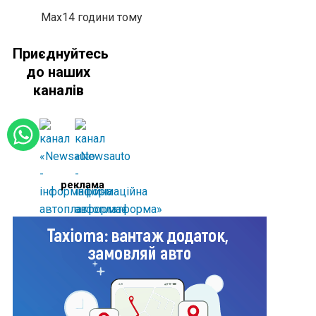
Max
14 години тому
Приєднуйтесь
до наших
каналів
реклама