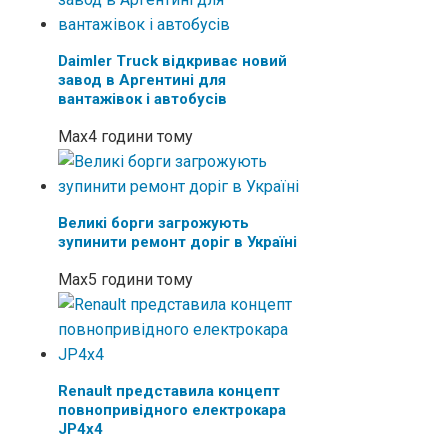
Daimler Truck відкриває новий
завод в Аргентині для
вантажівок і автобусів
Max
4 години тому
Великі борги загрожують
зупинити ремонт доріг в Україні
Max
5 години тому
Renault представила концепт
повнопривідного електрокара
JP4x4