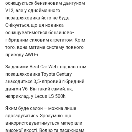
оснащується бензиновим двигуном
V12, але у однойменного
позашляховика його не буде.
Очікується, що ця новинка
оснащуватиметься бензиново-
гібридним силовим агрегатом. Крім
того, вона матиме систему повного
приводу AWD-i.
За даними Best Car Web, під капотом
позашляховика Toyota Century
знаходиться 3,5-літровий гібридний
двигун V6. Він такий самий, як,
наприклад, у Lexus LS 500h.
Яким буде салон – можна лише
здогадуватись. Зрозуміло, що
використовуватимуться матеріали
високої якості. Водію та пасажирам