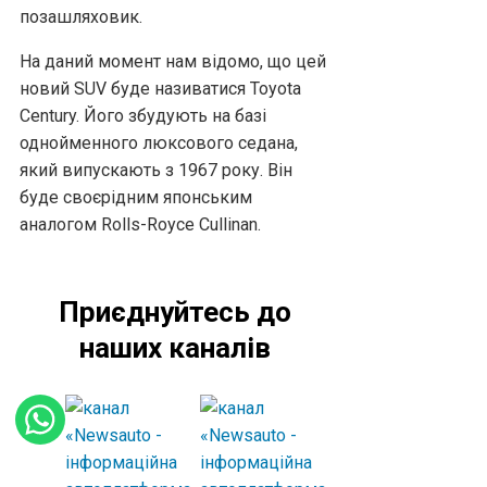
позашляховик.
На даний момент нам відомо, що цей
новий SUV буде називатися Toyota
Century. Його збудують на базі
однойменного люксового седана,
який випускають з 1967 року. Він
буде своєрідним японським
аналогом Rolls-Royce Cullinan.
Приєднуйтесь до
наших каналів