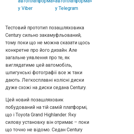
Тестовий прототип позашляховика
Century сильно закамуфльований,
тому поки що не можна сказати щось
конкретне про його дизайн. Але
загальне уявлення про те, як
виглядатиме цей автомобіль,
шпигунські фотографії все ж таки
дають. Легкосплавні колісні диски
дуже схожі на диски седана Century.
Цей новий позашляховик
побудований на тій самій платформі,
що і Toyota Grand Highlander. Яку
силову установку він отримає – поки
що точно не відомо. Седан Century