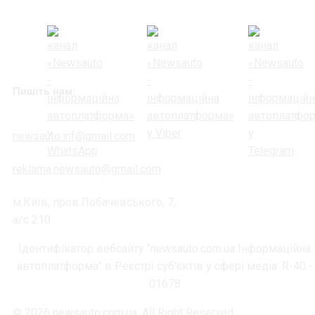
Пишіть нам:
newsauto.inf@gmail.com
reklama.newsauto@gmail.com
м.Київ, пров.Лобачевського, 7,
а/с 210
Ідентифікатор вебсайту "newsauto.com.ua Інформаційна
автоплатформа" в Реєстрі суб'єктів у сфері медіа: R-40 -
01678
© 2026 newsauto.com.ua. All Right Reserved.