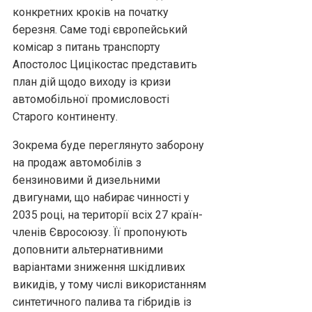
конкретних кроків на початку
березня. Саме тоді європейський
комісар з питань транспорту
Апостолос Цицікостас представить
план дій щодо виходу із кризи
автомобільної промисловості
Старого континенту.
Зокрема буде переглянуто заборону
на продаж автомобілів з
бензиновими й дизельними
двигунами, що набирає чинності у
2035 році, на території всіх 27 країн-
членів Євросоюзу. Її пропонують
доповнити альтернативними
варіантами зниження шкідливих
викидів, у тому числі використанням
синтетичного палива та гібридів із