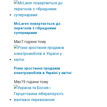
McLaren повертається до
перегонів з гібридними
суперкарами
Max
7 години тому
Різке зростання продажів
електромобілів в Україні у квітні
Max
19 години тому