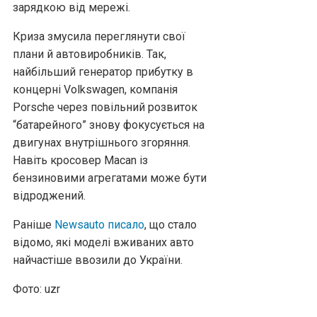
зарядкою від мережі.
Криза змусила переглянути свої
плани й автовиробників. Так,
найбільший генератор прибутку в
концерні Volkswagen, компанія
Porsche через повільний розвиток
“батарейного” знову фокусується на
двигунах внутрішнього згоряння.
Навіть кросовер Macan із
бензиновими агрегатами може бути
відроджений.
Раніше
Newsauto писало
, що стало
відомо, які моделі вживаних авто
найчастіше ввозили до України.
Фото: uzr