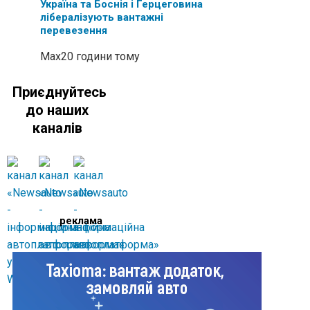
Україна та Боснія і Герцеговина
лібералізують вантажні
перевезення
Max
20 години тому
Приєднуйтесь
до наших
каналів
реклама