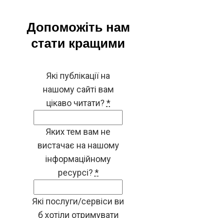
Допоможіть нам
стати кращими
Які публікації на
нашому сайті вам
цікаво читати?
*
Яких тем вам не
вистачає на нашому
інформаційному
ресурсі?
*
Які послуги/сервіси ви
б хотіли отримувати