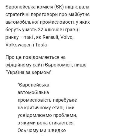
Європейська комісія (ЄК) ініціювала
стратегічні переговори про майбутнє
автомобільної промисловості, у яких
беруть участь 22 ключові гравці
ринку – такі , як Renault, Volvo,
Volkswagen і Tesla.
Про це повідомляється на
офіційному сайті Єврокомісії, пише
“Україна за кермом”.
“Європейська
автомобільна
промисловість перебуває
на критичному етапі, і ми
усвідомлюємо проблеми,
з якими вона стикається.
Ось чому ми швидко