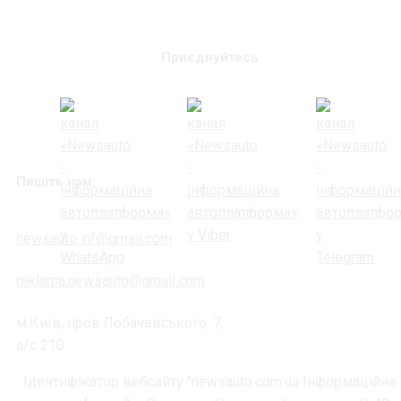
Приєднуйтесь
Пишіть нам:
newsauto.inf@gmail.com
reklama.newsauto@gmail.com
м.Київ, пров.Лобачевського, 7,
а/с 210
Ідентифікатор вебсайту "newsauto.com.ua Інформаційна