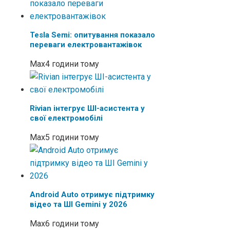
Tesla Semi: опитування показало
переваги електровантажівок
Max
4 години тому
Rivian інтегрує ШІ-асистента у
свої електромобілі
Max
5 години тому
Android Auto отримує підтримку
відео та ШІ Gemini у 2026
Max
6 години тому