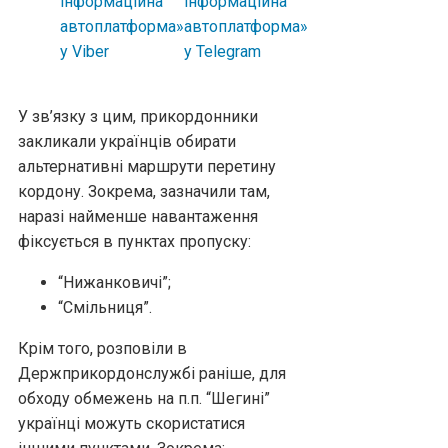
У зв’язку з цим, прикордонники
закликали українців обирати
альтернативні маршрути перетину
кордону. Зокрема, зазначили там,
наразі найменше навантаження
фіксується в пунктах пропуску:
“Нижанковичі”;
“Смільниця”.
Крім того, розповіли в
Держприкордонслужбі раніше, для
обходу обмежень на п.п. “Шегині”
українці можуть скористатися