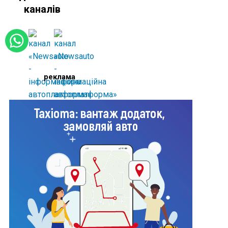
каналів
реклама