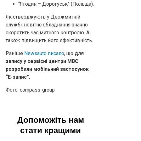
“Ягодин – Дорогуськ” (Польща).
Як стверджують у Держмитній
службі, новітнє обладнання значно
скоротить час митного контролю. А
також підвищить його ефективність.
Раніше
Newsauto писало
, що
для
запису у сервісні центри МВС
розробили мобільний застосунок
“Е-запис”.
Фото: compass-group
Допоможіть нам
стати кращими