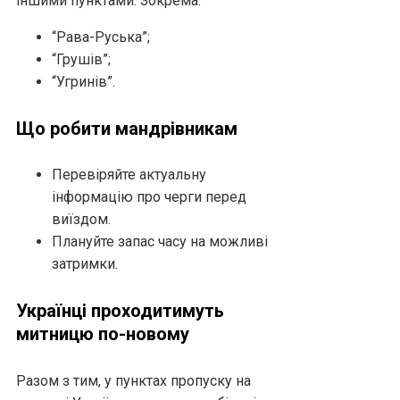
іншими пунктами. Зокрема:
“Рава-Руська”;
“Грушів”;
“Угринів”.
Що робити мандрівникам
Перевіряйте актуальну
інформацію про черги перед
виїздом.
Плануйте запас часу на можливі
затримки.
Українці проходитимуть
митницю по-новому
Разом з тим, у пунктах пропуску на