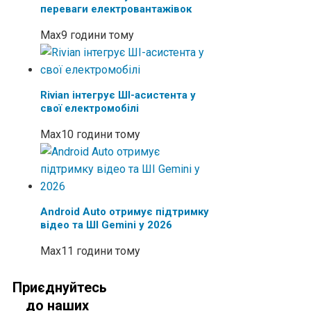
переваги електровантажівок
Max
9 години тому
Rivian інтегрує ШІ-асистента у
свої електромобілі
Max
10 години тому
Android Auto отримує підтримку
відео та ШІ Gemini у 2026
Max
11 години тому
Приєднуйтесь
до наших