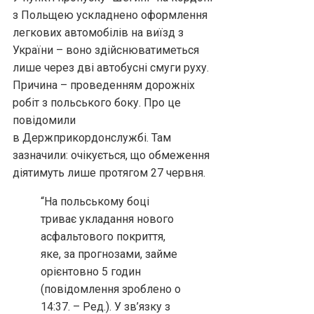
з Польщею ускладнено оформлення
легкових автомобілів на виїзд з
України – воно здійснюватиметься
лише через дві автобусні смуги руху.
Причина – проведенням дорожніх
робіт з польського боку. Про це
повідомили
в Держприкордонслужбі. Там
зазначили: очікується, що обмеження
діятимуть лише протягом 27 червня.
“На польському боці
триває укладання нового
асфальтового покриття,
яке, за прогнозами, займе
орієнтовно 5 годин
(повідомлення зроблено о
14:37. – Ред.). У зв’язку з