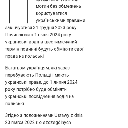
П
могли без обмежень
користуватися
українськими правами
закінчується 31 грудня 2023 року.
Починаючи з 1 січня 2024 року
українські водії в шестимісячний
термін повинні будуть обміняти свої
права на польські.
Багатьом українцям, які зараз
перебувають Польщі і мають
українські права, до 1 липня 2024
року потрібно буде обміняти
українські посвідчення водія на
польські.
Згідно з положеннями Ustawy z dnia
23 marca 2022 r. o szczególnych