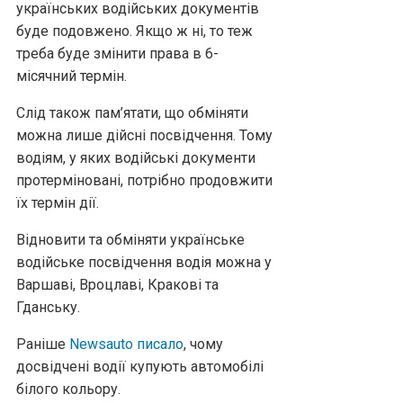
українських водійських документів
буде подовжено. Якщо ж ні, то теж
треба буде змінити права в 6-
місячний термін.
Слід також пам’ятати, що обміняти
можна лише дійсні посвідчення. Тому
водіям, у яких водійські документи
протерміновані, потрібно продовжити
їх термін дії.
Відновити та обміняти українське
водійське посвідчення водія можна у
Варшаві, Вроцлаві, Кракові та
Гданську.
Раніше
Newsauto писало
, чому
досвідчені водії купують автомобілі
білого кольору.