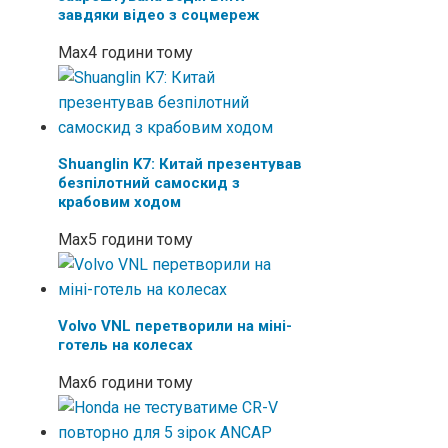
завдяки відео з соцмереж
Max
4 години тому
Shuanglin K7: Китай презентував
безпілотний самоскид з
крабовим ходом
Max
5 години тому
Volvo VNL перетворили на міні-
готель на колесах
Max
6 години тому