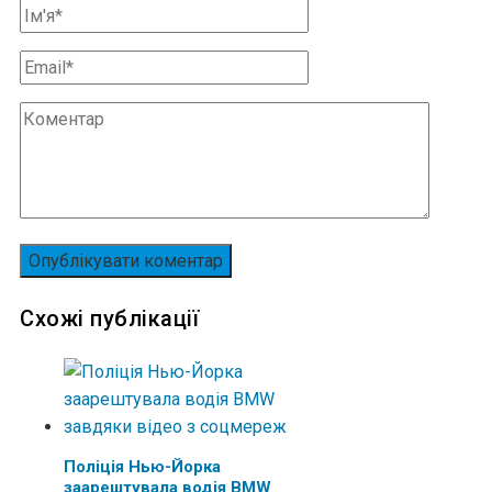
Схожі публікації
Поліція Нью-Йорка
заарештувала водія BMW