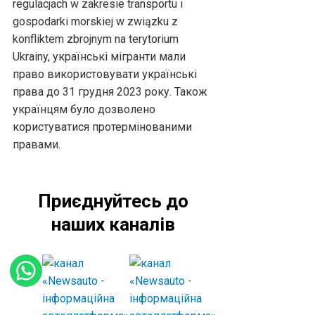
regulacjach w zakresie transportu i
gospodarki morskiej w związku z
konfliktem zbrojnym na terytorium
Ukrainy, українські мігранти мали
право використовувати українські
права до 31 грудня 2023 року. Також
українцям було дозволено
користуватися протермінованими
правами.
Приєднуйтесь до
наших каналів