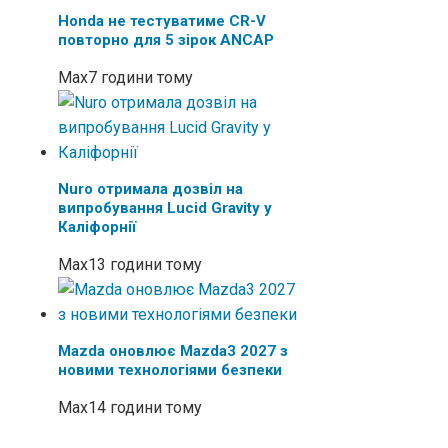
Honda не тестуватиме CR-V
повторно для 5 зірок ANCAP
Max
7 години тому
Nuro отримала дозвіл на
випробування Lucid Gravity у
Каліфорнії
Max
13 години тому
Mazda оновлює Mazda3 2027 з
новими технологіями безпеки
Max
14 години тому