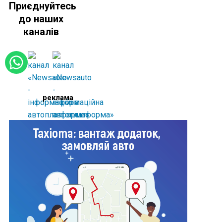
Приєднуйтесь
до наших
каналів
реклама