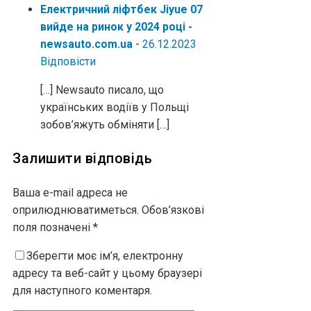
Електричний ліфтбек Jiyue 07
вийде на ринок у 2024 році -
newsauto.com.ua
-
26.12.2023
Відповіcти
[…] Newsauto писало, що
українських водіїв у Польщі
зобов’яжуть обміняти […]
Залишити відповідь
Ваша e-mail адреса не
оприлюднюватиметься.
Обов’язкові
поля позначені
*
Зберегти моє ім’я, електронну
адресу та веб-сайт у цьому браузері
для наступного коментаря.