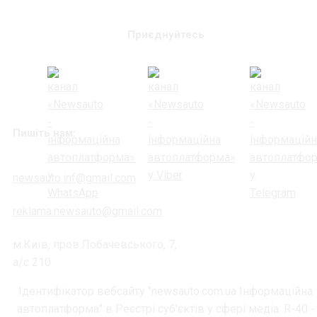
Приєднуйтесь
Пишіть нам:
newsauto.inf@gmail.com
reklama.newsauto@gmail.com
м.Київ, пров.Лобачевського, 7,
а/с 210
Ідентифікатор вебсайту "newsauto.com.ua Інформаційна
автоплатформа" в Реєстрі суб'єктів у сфері медіа: R-40 -