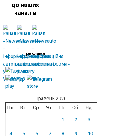
до наших
каналів
реклама
Травень 2026
Пн
Вт
Ср
Чт
Пт
Сб
Нд
1
2
3
4
5
6
7
8
9
10