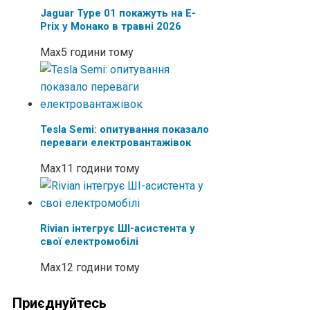
Jaguar Type 01 покажуть на E-
Prix у Монако в травні 2026
Max
5 години тому
Tesla Semi: опитування показало
переваги електровантажівок
Max
11 години тому
Rivian інтегрує ШІ-асистента у
свої електромобілі
Max
12 години тому
Приєднуйтесь