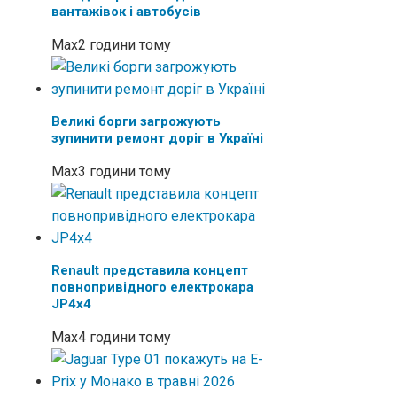
вантажівок і автобусів
Max
2 години тому
Великі борги загрожують
зупинити ремонт доріг в Україні
Max
3 години тому
Renault представила концепт
повнопривідного електрокара
JP4x4
Max
4 години тому