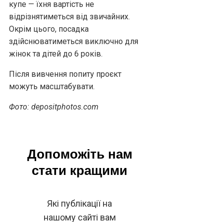
купе — їхня вартість не
відрізнятиметься від звичайних.
Окрім цього, посадка
здійснюватиметься виключно для
жінок та дітей до 6 років.
Після вивчення попиту проєкт
можуть масштабувати.
Фото: depositphotos.com
Допоможіть нам
стати кращими
Які публікації на
нашому сайті вам