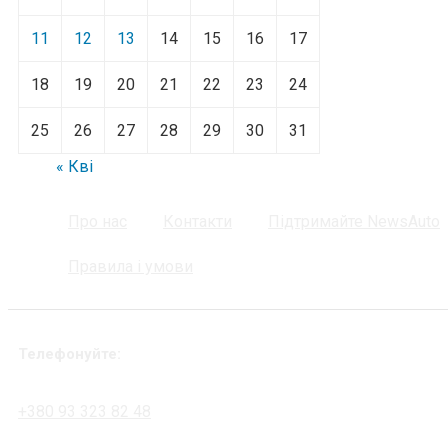
11
12
13
14
15
16
17
18
19
20
21
22
23
24
25
26
27
28
29
30
31
« Кві
Про нас
Контакти
Підтримайте NewsAuto
Правила і умови
Телефонуйте:
+380 93 323 82 48