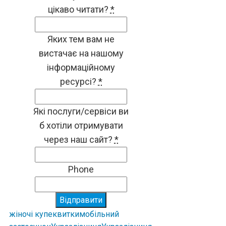
цікаво читати?
*
Яких тем вам не
вистачає на нашому
інформаційному
ресурсі?
*
Які послуги/сервіси ви
б хотіли отримувати
через наш сайт?
*
Phone
Відправити
жіночі купе
квитки
мобільний