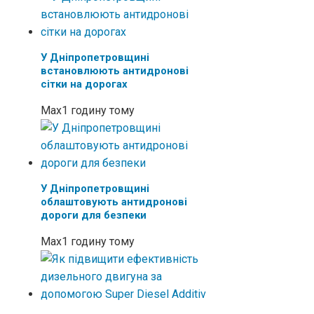
У Дніпропетровщині
встановлюють антидронові
сітки на дорогах
Max
1 годину тому
У Дніпропетровщині
облаштовують антидронові
дороги для безпеки
Max
1 годину тому