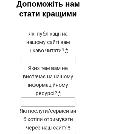
Допоможіть нам
стати кращими
Які публікації на
нашому сайті вам
цікаво читати?
*
Яких тем вам не
вистачає на нашому
інформаційному
ресурсі?
*
Які послуги/сервіси ви
б хотіли отримувати
через наш сайт?
*