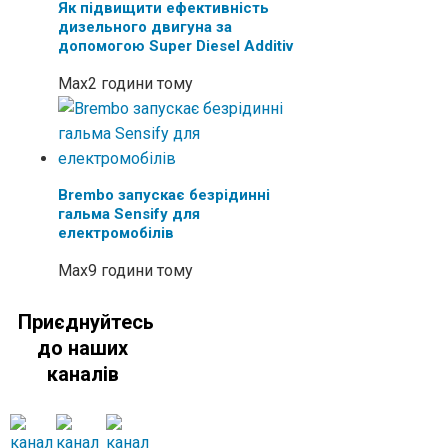
Як підвищити ефективність
дизельного двигуна за
допомогою Super Diesel Additiv
Max
2 години тому
Brembo запускає безрідинні
гальма Sensify для
електромобілів
Max
9 години тому
Приєднуйтесь
до наших
каналів