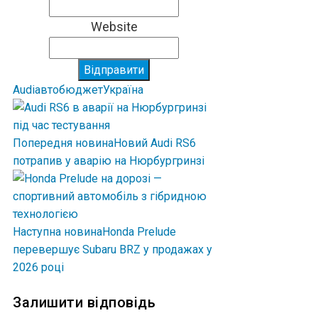
Website
Відправити
Audi
авто
бюджет
Україна
Попередня новина
Новий Audi RS6
потрапив у аварію на Нюрбургринзі
Наступна новина
Honda Prelude
перевершує Subaru BRZ у продажах у
2026 році
Залишити відповідь