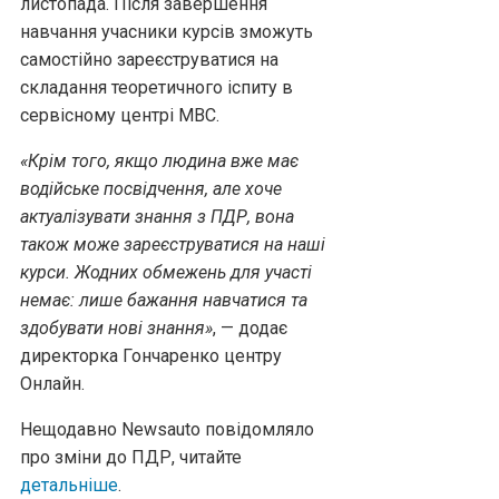
листопада. Після завершення
навчання учасники курсів зможуть
самостійно зареєструватися на
складання теоретичного іспиту в
сервісному центрі МВС.
«Крім того, якщо людина вже має
водійське посвідчення, але хоче
актуалізувати знання з ПДР, вона
також може зареєструватися на наші
курси. Жодних обмежень для участі
немає: лише бажання навчатися та
здобувати нові знання»
, — додає
директорка Гончаренко центру
Онлайн.
Нещодавно Newsauto повідомляло
про зміни до ПДР, читайте
детальніше
.