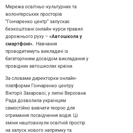
Мережа освітньо-культурних та
волонтерських просторів
“Гончаренко центр” запускає
безкоштовні онлайн-курси правил
дорожнього руху –
«Автошкола у
смартфоні».
Навчання
проводитимуть викладачі із
багаторічним досвідом викладання у
провідних автошколах країни.
За словами директорки онлайн-
платформи Гончаренко центру
Вікторії Захарової, у липні Верховна
Рада дозволила українцям
самостійно вивчати теорію для
отримання посвідчення водія. Ці
зміни наштовхнули освітній простір
на запуск нового напрямку та