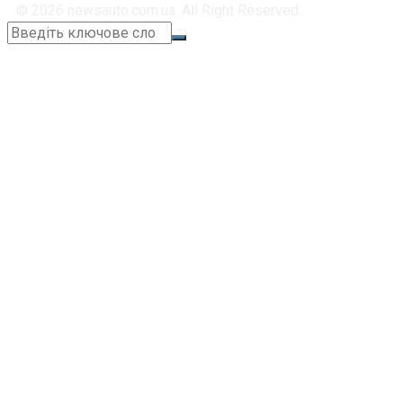
© 2026 newsauto.com.ua. All Right Reserved.