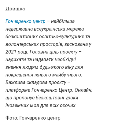
Довідка
Гончаренко центр
– найбільша
недержавна всеукраїнська мережа
безкоштовних освітньо-культурних та
волонтерських просторів, заснована у
2021 році. Головна ціль проєкту –
надихати та надавати необхідні
знання людям будь-якого віку для
покращення їхнього майбутнього.
Важлива складова проєкту –
платформа Гончаренко Центр. Онлайн,
що пропонує безкоштовні уроки
іноземних мов для всіх охочих.
Фото:
Гончаренко центр