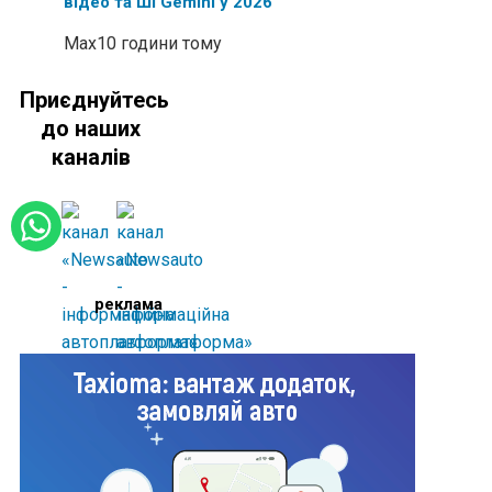
відео та ШІ Gemini у 2026
Max
10 години тому
Приєднуйтесь
до наших
каналів
реклама