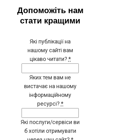
Допоможіть нам
стати кращими
Які публікації на
нашому сайті вам
цікаво читати?
*
Яких тем вам не
вистачає на нашому
інформаційному
ресурсі?
*
Які послуги/сервіси ви
б хотіли отримувати
через наш сайт?
*