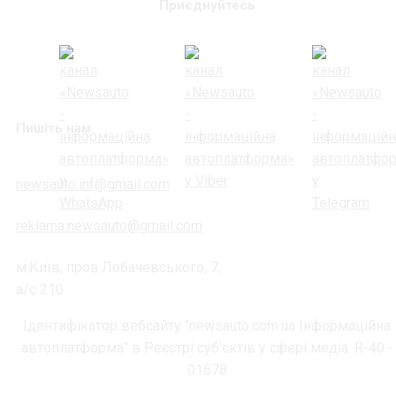
Приєднуйтесь
Пишіть нам:
newsauto.inf@gmail.com
reklama.newsauto@gmail.com
м.Київ, пров.Лобачевського, 7,
а/с 210
Ідентифікатор вебсайту "newsauto.com.ua Інформаційна
автоплатформа" в Реєстрі суб'єктів у сфері медіа: R-40 -
01678