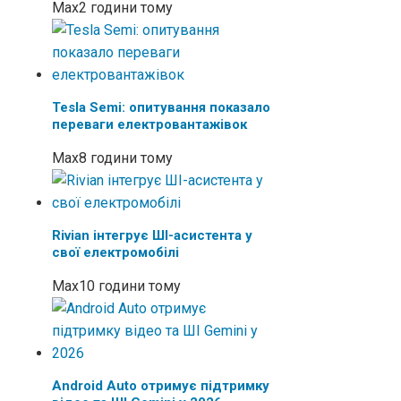
Max
2 години тому
Tesla Semi: опитування показало
переваги електровантажівок
Max
8 години тому
Rivian інтегрує ШІ-асистента у
свої електромобілі
Max
10 години тому
Android Auto отримує підтримку