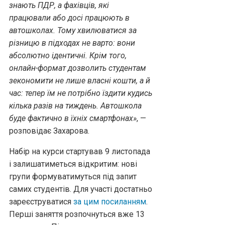
знають ПДР, а фахівців, які
працювали або досі працюють в
автошколах. Тому хвилюватися за
різницю в підходах не варто: вони
абсолютно ідентичні. Крім того,
онлайн-формат дозволить студентам
зекономити не лише власні кошти, а й
час: тепер їм не потрібно їздити кудись
кілька разів на тиждень. Автошкола
буде фактично в їхніх смартфонах»
, —
розповідає Захарова.
Набір на курси стартував 9 листопада
і залишатиметься відкритим: нові
групи формуватимуться під запит
самих студентів. Для участі достатньо
зареєструватися
за цим посиланням
.
Перші заняття розпочнуться вже 13