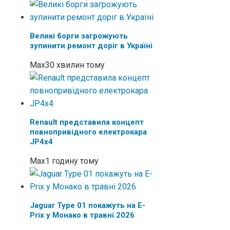
Великі борги загрожують
зупинити ремонт доріг в Україні
Max
30 хвилин тому
Renault представила концепт
повнопривідного електрокара
JP4x4
Max
1 годину тому
Jaguar Type 01 покажуть на E-
Prix у Монако в травні 2026