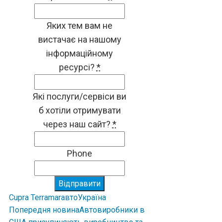
Яких тем вам не
вистачає на нашому
інформаційному
ресурсі?
*
Які послуги/сервіси ви
б хотіли отримувати
через наш сайт?
*
Phone
Відправити
Cupra Terramar
авто
Україна
Попередня новина
Автовиробники в