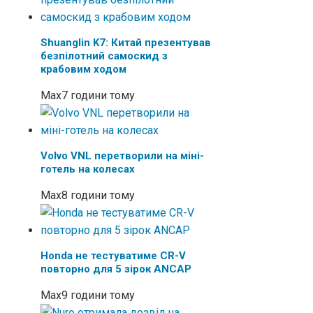
Shuanglin K7: Китай презентував
безпілотний самоскид з
крабовим ходом
Max
7 години тому
Volvo VNL перетворили на міні-
готель на колесах
Max
8 години тому
Honda не тестуватиме CR-V
повторно для 5 зірок ANCAP
Max
9 години тому