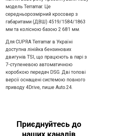
модель Terramar. Це
середньорозмірний кросовер з
габаритами (ДВШ) 4519/1584/1863
мм та колісною базою 2 681 мм.
Для CUPRA Terramar в Україні
доступна лінійка бензинових
двигунів TSI, що працюють в парі з
7-ступеневою автоматичною
коробкою передач DSG. Дві топові
версії оснащені системою повного
приводу 4Drive, пише Аuto.24.
Приєднуйтесь до
наших каналів