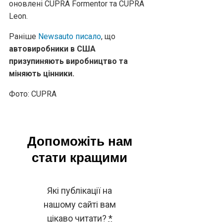
оновлені CUPRA Formentor та CUPRA
Leon.
Раніше
Newsauto писало
, що
автовиробники в США
призупиняють виробництво та
міняють цінники.
Фото: CUPRA
Допоможіть нам
стати кращими
Які публікації на
нашому сайті вам
цікаво читати?
*