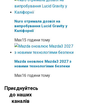
Nuro отримала дозвіл на
випробування Lucid Gravity у
Каліфорнії
Max
15 години тому
Mazda оновлює Mazda3 2027 з
новими технологіями безпеки
Max
16 години тому
Приєднуйтесь
до наших
каналів