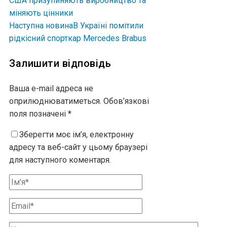
США призупиняють виробництво та
міняють цінники
Наступна новина
В Україні помітили
рідкісний спорткар Mercedes Brabus
Залишити відповідь
Ваша e-mail адреса не
оприлюднюватиметься.
Обов’язкові
поля позначені
*
Зберегти моє ім’я, електронну
адресу та веб-сайт у цьому браузері
для наступного коментаря.