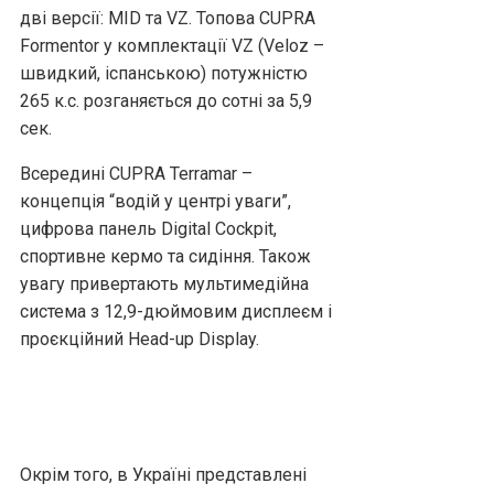
дві версії: MID та VZ. Топова CUPRA
Formentor у комплектації VZ (Veloz –
швидкий, іспанською) потужністю
265 к.с. розганяється до сотні за 5,9
сек.
Всередині CUPRA Terramar –
концепція “водій у центрі уваги”,
цифрова панель Digital Cockpit,
спортивне кермо та сидіння. Також
увагу привертають мультимедійна
система з 12,9-дюймовим дисплеєм і
проєкційний Head-up Display.
Окрім того, в Україні представлені