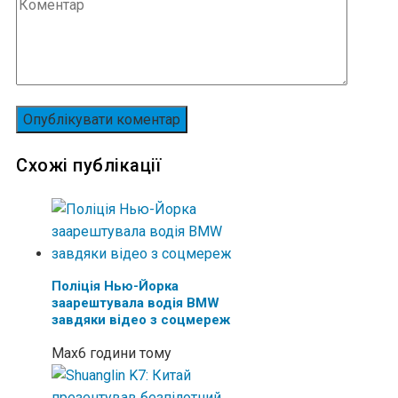
Схожі публікації
Поліція Нью-Йорка
заарештувала водія BMW
завдяки відео з соцмереж
Max
6 години тому