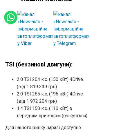
TSI (бензинові двигуни):
2.0 TSI 204 к.с. (150 кВт) 4Drive
(від 1 819 339 грн)
2.0 TSI 265 к.с. (195 кВт) 4Drive
(від 1 972 204 грн)
1.4 TSI 150 к.с. (110 кВт) з
переднім приводом (очікується)
Для нашого ринку наразі доступно