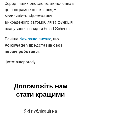
Серед інших оновлень, включених в
це програмне оновлення, –
можливість відстеження
викраденого автомобіля та функція
планування зарядки Smart Schedule.
Раніше
Newsauto писало
, що
Volkswagen представив своє
перше роботаксі.
Фото: autoporady
Допоможіть нам
стати кращими
Які публікації на