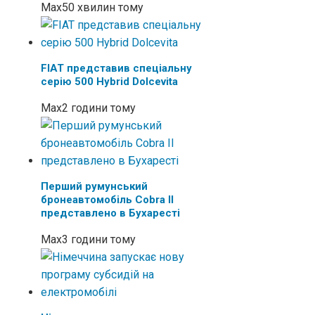
Max
50 хвилин тому
FIAT представив спеціальну
серію 500 Hybrid Dolcevita
Max
2 години тому
Перший румунський
бронеавтомобіль Cobra II
представлено в Бухаресті
Max
3 години тому