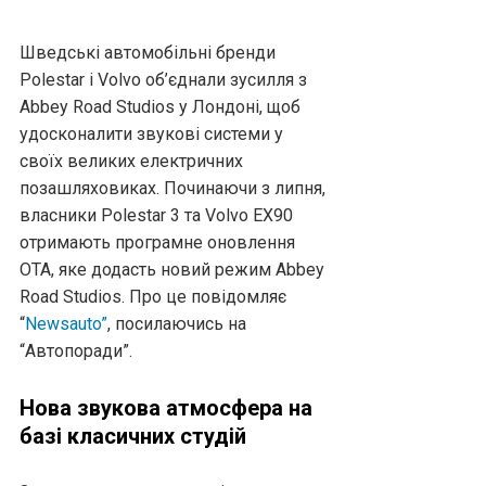
Шведські автомобільні бренди
Polestar і Volvo об’єднали зусилля з
Abbey Road Studios у Лондоні, щоб
удосконалити звукові системи у
своїх великих електричних
позашляховиках. Починаючи з липня,
власники Polestar 3 та Volvo EX90
отримають програмне оновлення
OTA, яке додасть новий режим Abbey
Road Studios. Про це повідомляє
“
Newsauto”
, посилаючись на
“Автопоради”.
Нова звукова атмосфера на
базі класичних студій