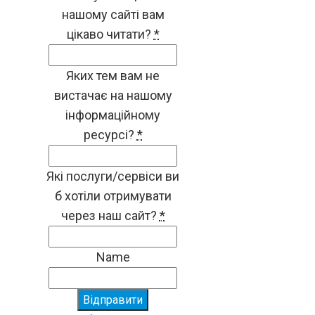
нашому сайті вам
цікаво читати?
*
Яких тем вам не
вистачає на нашому
інформаційному
ресурсі?
*
Які послуги/сервіси ви
б хотіли отримувати
через наш сайт?
*
Name
Відправити