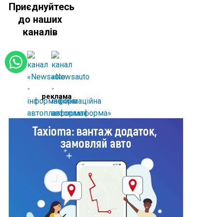
Приєднуйтесь
до наших
каналів
реклама