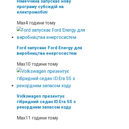
Німеччина запускає нову
програму субсидій на
електромобілі
Max
4 години тому
Ford запускає Ford Energy для
виробництва енергосистем
Max
10 години тому
Volkswagen презентує
гібридний седан ID.Era 5S з
рекордним запасом ходу
Max
11 години тому