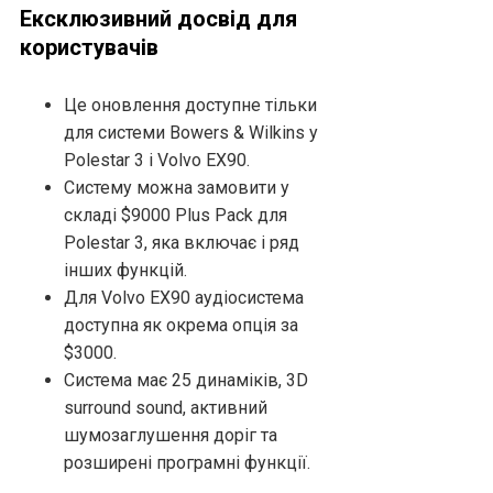
Ексклюзивний досвід для
користувачів
Це оновлення доступне тільки
для системи Bowers & Wilkins у
Polestar 3 і Volvo EX90.
Систему можна замовити у
складі $9000 Plus Pack для
Polestar 3, яка включає і ряд
інших функцій.
Для Volvo EX90 аудіосистема
доступна як окрема опція за
$3000.
Система має 25 динаміків, 3D
surround sound, активний
шумозаглушення доріг та
розширені програмні функції.