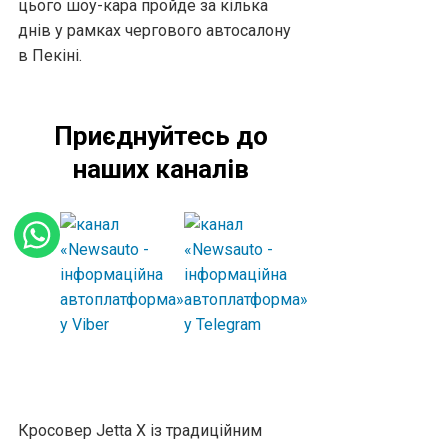
цього шоу-кара пройде за кілька
днів у рамках чергового автосалону
в Пекіні.
Приєднуйтесь до
наших каналів
Кросовер Jetta X із традиційним