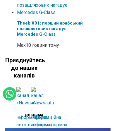
Theeb X01: перший арабський
позашляховик нагадує
Mercedes G-Class
Max
10 години тому
Приєднуйтесь
до наших
каналів
реклама