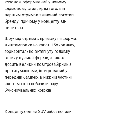
кузовом оформлений у новому
фірмовому стилі, крім того, він
першим отримав змінений логотип
бренду, причому у концепту він
світиться.
Шоу-кар отримав прямокутні форми,
виштамповки на капоті і боковинах,
горизонтально витягнуту головну
оптику вузької форми, а також
досить великий повітрозабірник з
протитуманками, інтегрований у
передній бампер, в нижній частині
якого можна побачити пару
буксирувальних крюків.
Концептуальний SUV забезпечили