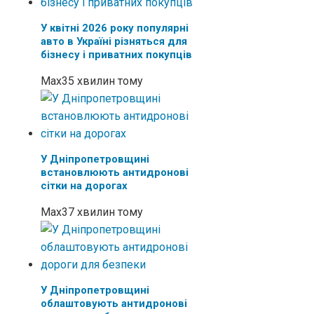
У квітні 2026 року популярні
авто в Україні різняться для
бізнесу і приватних покупців
Max
35 хвилин тому
У Дніпропетровщині
встановлюють антидронові
сітки на дорогах
Max
37 хвилин тому
У Дніпропетровщині
облаштовують антидронові