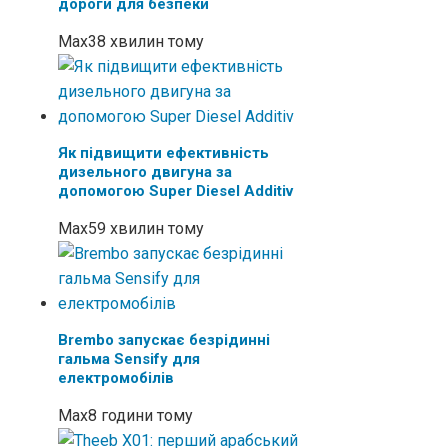
дороги для безпеки
Max
38 хвилин тому
Як підвищити ефективність
дизельного двигуна за
допомогою Super Diesel Additiv
Max
59 хвилин тому
Brembo запускає безрідинні
гальма Sensify для
електромобілів
Max
8 години тому