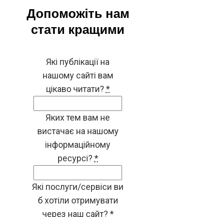
Допоможіть нам
стати кращими
Які публікації на
нашому сайті вам
цікаво читати?
*
Яких тем вам не
вистачає на нашому
інформаційному
ресурсі?
*
Які послуги/сервіси ви
б хотіли отримувати
через наш сайт?
*