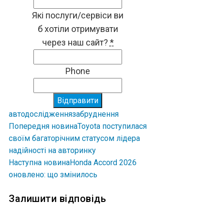
Які послуги/сервіси ви
б хотіли отримувати
через наш сайт?
*
Phone
Відправити
авто
дослідження
забруднення
Попередня новина
Toyota поступилася
своїм багаторічним статусом лідера
надійності на авторинку
Наступна новина
Honda Accord 2026
оновлено: що змінилось
Залишити відповідь