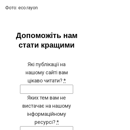
Фото: eco.rayon
Допоможіть нам
стати кращими
Які публікації на
нашому сайті вам
цікаво читати?
*
Яких тем вам не
вистачає на нашому
інформаційному
ресурсі?
*