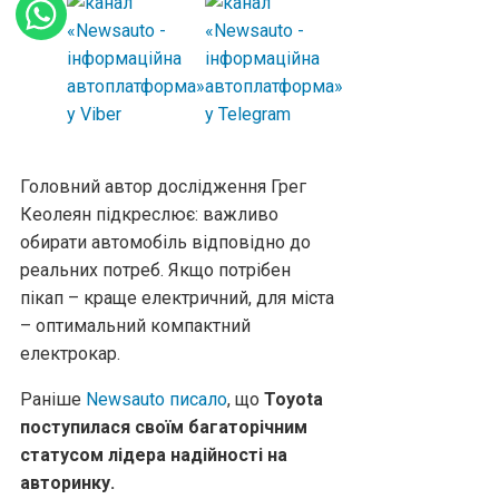
Головний автор дослідження Грег
Кеолеян підкреслює: важливо
обирати автомобіль відповідно до
реальних потреб. Якщо потрібен
пікап – краще електричний, для міста
– оптимальний компактний
електрокар.
Раніше
Newsauto писало
, що
Toyota
поступилася своїм багаторічним
статусом лідера надійності на
авторинку.