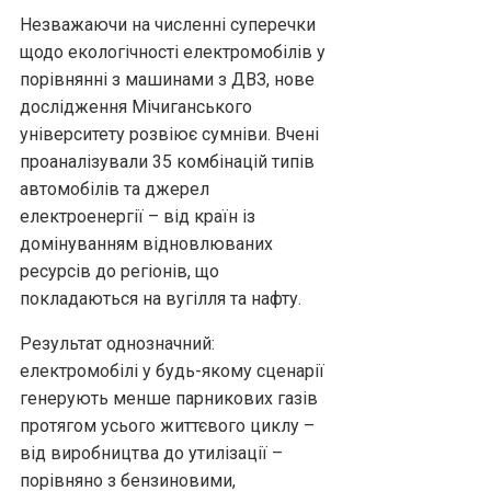
Незважаючи на численні суперечки
щодо екологічності електромобілів у
порівнянні з машинами з ДВЗ, нове
дослідження Мічиганського
університету розвіює сумніви. Вчені
проаналізували 35 комбінацій типів
автомобілів та джерел
електроенергії – від країн із
домінуванням відновлюваних
ресурсів до регіонів, що
покладаються на вугілля та нафту.
Результат однозначний:
електромобілі у будь-якому сценарії
генерують менше парникових газів
протягом усього життєвого циклу –
від виробництва до утилізації –
порівняно з бензиновими,