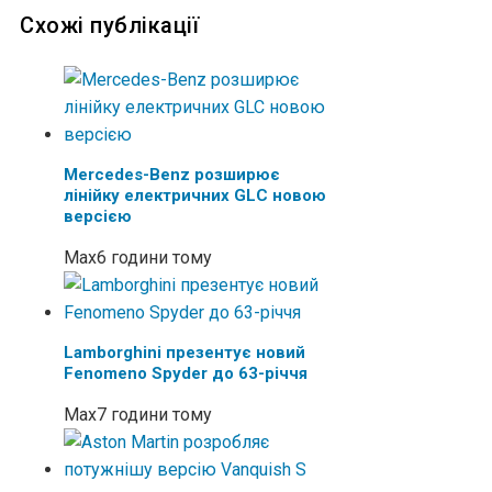
Схожі публікації
Mercedes-Benz розширює
лінійку електричних GLC новою
версією
Max
6 години тому
Lamborghini презентує новий
Fenomeno Spyder до 63-річчя
Max
7 години тому