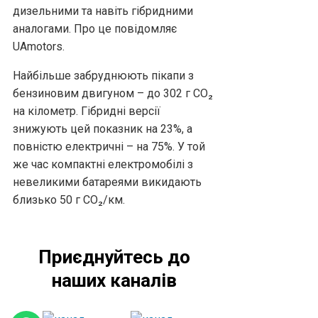
дизельними та навіть гібридними
аналогами. Про це повідомляє
UAmotors.
Найбільше забруднюють пікапи з
бензиновим двигуном – до 302 г CO₂
на кілометр. Гібридні версії
знижують цей показник на 23%, а
повністю електричні – на 75%. У той
же час компактні електромобілі з
невеликими батареями викидають
близько 50 г CO₂/км.
Приєднуйтесь до
наших каналів