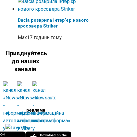
Dacia розкрила інтер’єр нового
кросовера Striker
Max
17 години тому
Приєднуйтесь
до наших
каналів
реклама