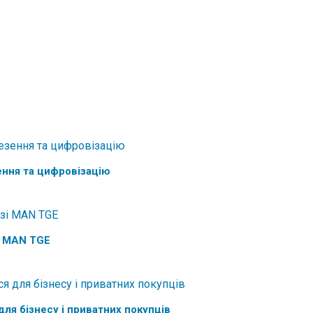
ення та цифровізацію
і MAN TGE
 для бізнесу і приватних покупців