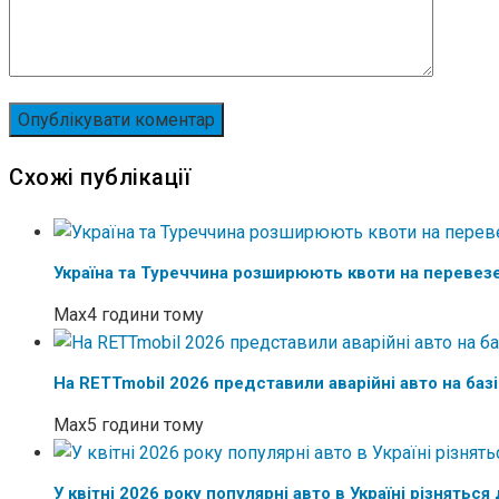
Схожі публікації
Україна та Туреччина розширюють квоти на перевез
Max
4 години тому
На RETTmobil 2026 представили аварійні авто на баз
Max
5 години тому
У квітні 2026 року популярні авто в Україні різняться