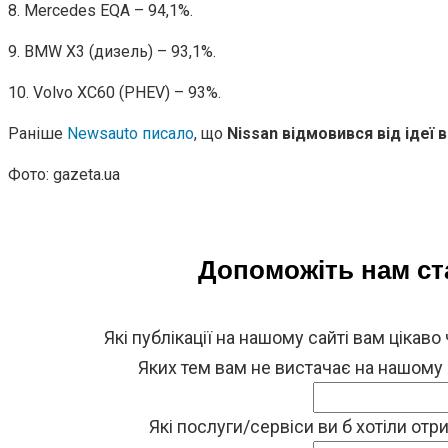
8. Mercedes EQA – 94,1%.
9. BMW X3 (дизель) – 93,1%.
10. Volvo XC60 (PHEV) – 93%.
Раніше
Newsauto писало
, що
Nissan відмовився від ідеї 
Фото: gazeta.ua
Допоможіть нам с
Які публікації на нашому сайті вам цікаво
Яких тем вам не вистачає на нашому
Які послуги/сервіси ви б хотіли от