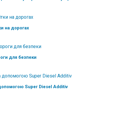
и на дорогах
оги для безпеки
опомогою Super Diesel Additiv