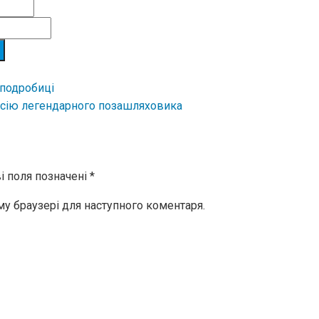
 подробиці
рсію легендарного позашляховика
і поля позначені
*
ому браузері для наступного коментаря.