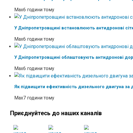
Max
6 години тому
У Дніпропетровщині встановлюють антидронові сітк
Max
6 години тому
У Дніпропетровщині облаштовують антидронові дор
Max
6 години тому
Як підвищити ефективність дизельного двигуна за д
Max
7 години тому
Приєднуйтесь до наших каналів