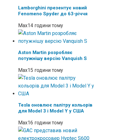
Lamborghini презентує новий
Fenomeno Spyder до 63-річчя
Max
14 години тому
Aston Martin розробляє
потужнішу версію Vanquish S
Max
15 години тому
Tesla оновлює палітру кольорів
для Model 3 і Model Y у США
Max
16 години тому