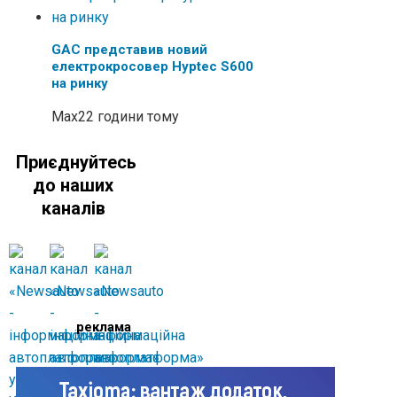
GAC представив новий
електрокросовер Hyptec S600
на ринку
Max
22 години тому
Приєднуйтесь
до наших
каналів
реклама