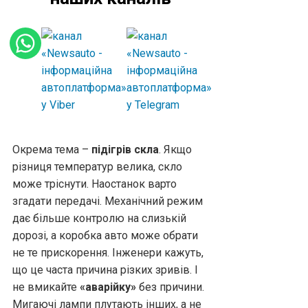
Окрема тема –
підігрів скла
. Якщо
різниця температур велика, скло
може тріснути. Наостанок варто
згадати передачі. Механічний режим
дає більше контролю на слизькій
дорозі, а коробка авто може обрати
не те прискорення. Інженери кажуть,
що це часта причина різких зривів. І
не вмикайте
«аварійку»
без причини.
Мигаючі лампи плутають інших, а не