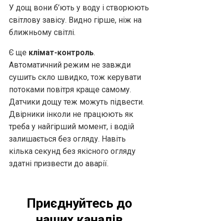
У дощ вони б’ють у воду і створюють
світлову завісу. Видно гірше, ніж на
ближньому світлі.
Є ще
клімат-контроль
.
Автоматичний режим не завжди
сушить скло швидко, тож керувати
потоками повітря краще самому.
Датчики дощу теж можуть підвести.
Двірники інколи не працюють як
треба у найгірший момент, і водій
залишається без огляду. Навіть
кілька секунд без якісного огляду
здатні призвести до аварії.
Приєднуйтесь до
наших каналів