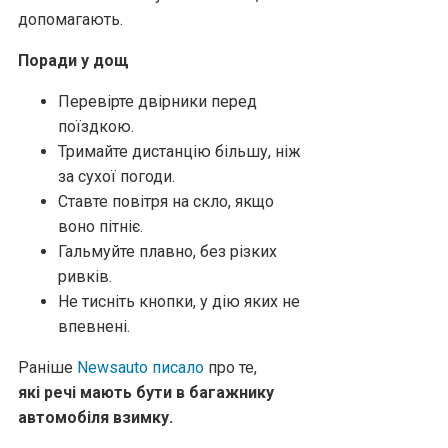
допомагають.
Поради у дощ
Перевірте двірники перед
поїздкою.
Тримайте дистанцію більшу, ніж
за сухої погоди.
Ставте повітря на скло, якщо
воно пітніє.
Гальмуйте плавно, без різких
ривків.
Не тисніть кнопки, у дію яких не
впевнені.
Раніше
Newsauto писало
про те,
які речі мають бути в багажнику
автомобіля взимку.