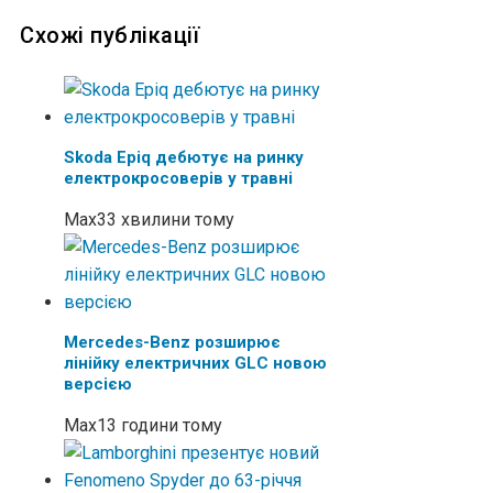
Схожі публікації
Skoda Epiq дебютує на ринку
електрокросоверів у травні
Max
33 хвилини тому
Mercedes-Benz розширює
лінійку електричних GLC новою
версією
Max
13 години тому