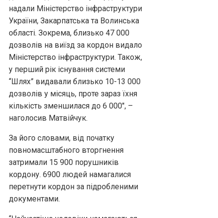
надали Міністерство інфраструктури
України, Закарпатська та Волинська
області. Зокрема, близько 47 000
дозволів на виїзд за кордон видало
Міністерство інфраструктури. Також,
у перший рік існування системи
“Шлях” видавали близько 10-13 000
дозволів у місяць, проте зараз їхня
кількість зменшилася до 6 000″, –
наголосив Матвійчук.
За його словами, від початку
повномасштабного вторгнення
затримали 15 900 порушників
кордону. 6900 людей намагалися
перетнути кордон за підробленими
документами.