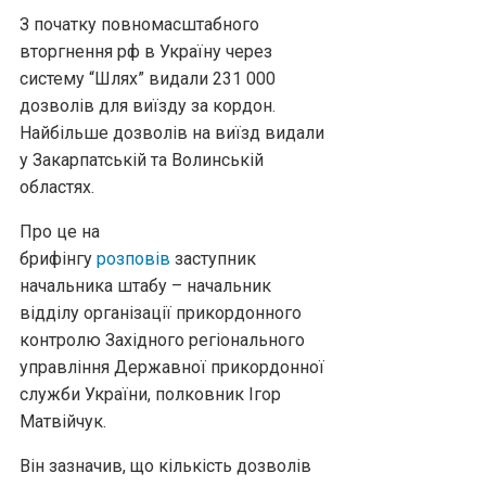
З початку повномасштабного
вторгнення рф в Україну через
систему “Шлях” видали 231 000
дозволів для виїзду за кордон.
Найбільше дозволів на виїзд видали
у Закарпатській та Волинській
областях.
Про це на
брифінгу
розповів
заступник
начальника штабу – начальник
відділу організації прикордонного
контролю Західного регіонального
управління Державної прикордонної
служби України, полковник Ігор
Матвійчук.
Він зазначив, що кількість дозволів