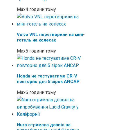
Max
4 години тому
Volvo VNL перетворили на міні-
готель на колесах
Max
5 години тому
Honda не тестуватиме CR-V
повторно для 5 зірок ANCAP
Max
6 години тому
Nuro отримала дозвіл на