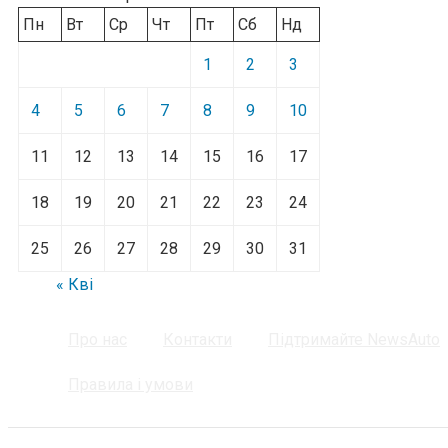
Пн
Вт
Ср
Чт
Пт
Сб
Нд
1
2
3
4
5
6
7
8
9
10
11
12
13
14
15
16
17
18
19
20
21
22
23
24
25
26
27
28
29
30
31
« Кві
Про нас
Контакти
Підтримайте NewsAuto
Правила і умови