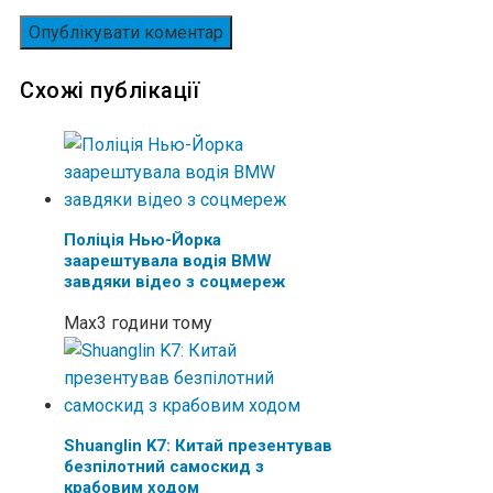
Схожі публікації
Поліція Нью-Йорка
заарештувала водія BMW
завдяки відео з соцмереж
Max
3 години тому
Shuanglin K7: Китай презентував
безпілотний самоскид з
крабовим ходом