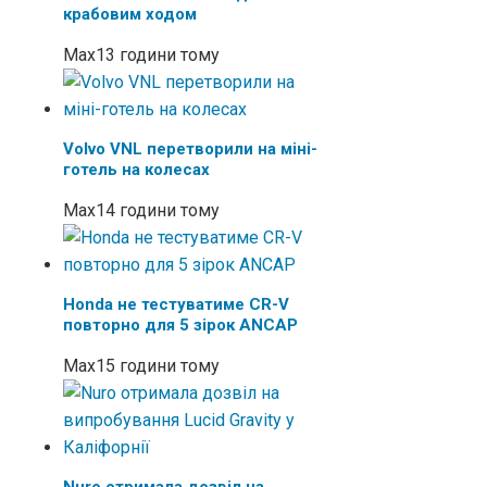
крабовим ходом
Max
13 години тому
Volvo VNL перетворили на міні-
готель на колесах
Max
14 години тому
Honda не тестуватиме CR-V
повторно для 5 зірок ANCAP
Max
15 години тому
Nuro отримала дозвіл на