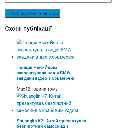
Схожі публікації
Поліція Нью-Йорка
заарештувала водія BMW
завдяки відео з соцмереж
Max
12 години тому
Shuanglin K7: Китай презентував
безпілотний самоскид з