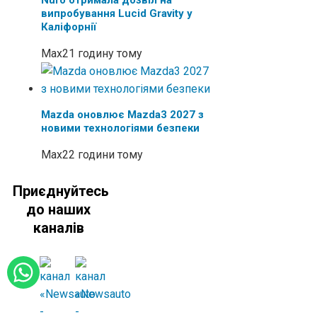
випробування Lucid Gravity у
Каліфорнії
Max
21 годину тому
Mazda оновлює Mazda3 2027 з
новими технологіями безпеки
Max
22 години тому
Приєднуйтесь
до наших
каналів