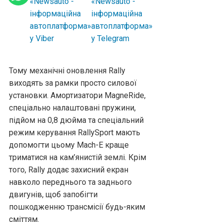
Тому механічні оновлення Rally
виходять за рамки просто силової
установки. Амортизатори MagneRide,
спеціально налаштовані пружини,
підйом на 0,8 дюйма та спеціальний
режим керування RallySport мають
допомогти цьому Mach-E краще
триматися на кам’янистій землі. Крім
того, Rally додає захисний екран
навколо переднього та заднього
двигунів, щоб запобігти
пошкодженню трансмісії будь-яким
сміттям.