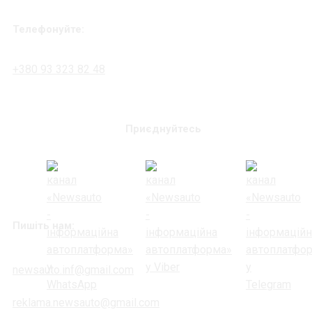
Телефонуйте:
+380 93 323 82 48
Приєднуйтесь
Пишіть нам:
newsauto.inf@gmail.com
reklama.newsauto@gmail.com