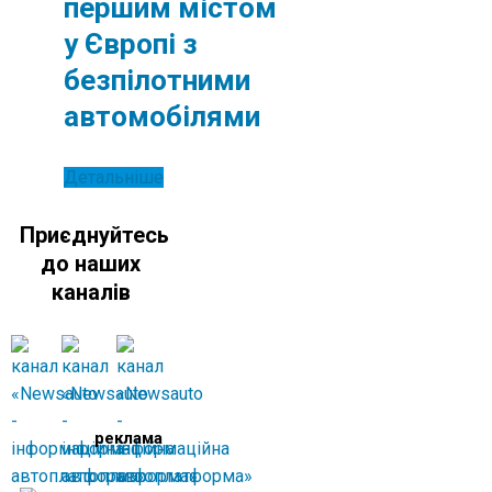
першим містом
у Європі з
безпілотними
автомобілями
Детальніше
Приєднуйтесь
до наших
каналів
реклама