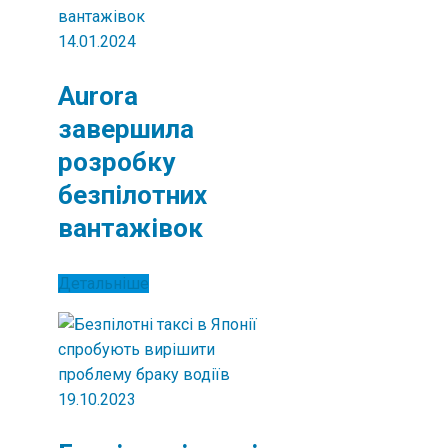
14.01.2024
Aurora
завершила
розробку
безпілотних
вантажівок
Детальніше
19.10.2023