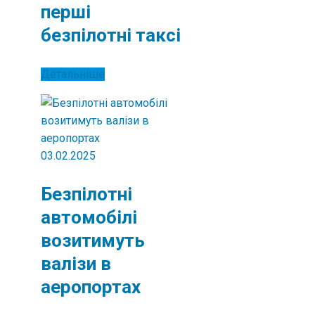
перші
безпілотні таксі
Детальніше
03.02.2025
Безпілотні
автомобілі
возитимуть
валізи в
аеропортах