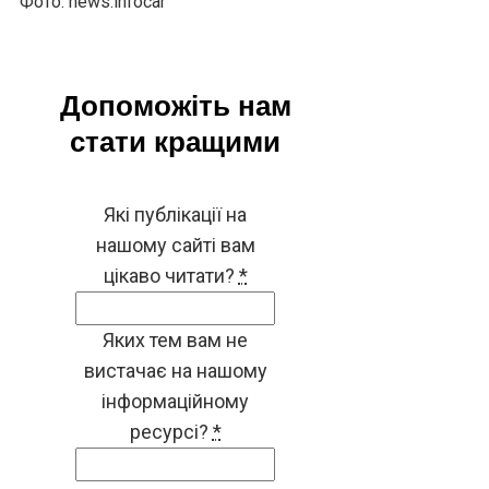
Фото: news.infocar
Допоможіть нам
стати кращими
Які публікації на
нашому сайті вам
цікаво читати?
*
Яких тем вам не
вистачає на нашому
інформаційному
ресурсі?
*