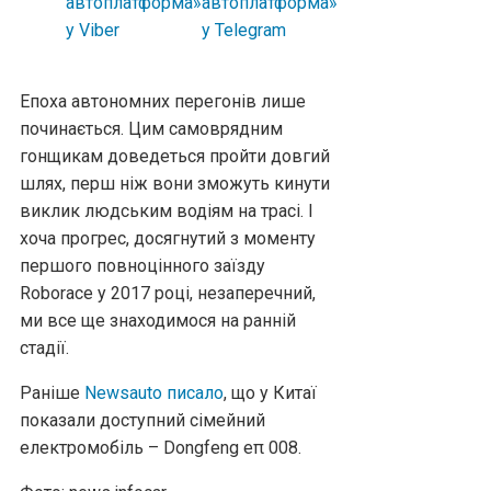
Епоха автономних перегонів лише
починається. Цим самоврядним
гонщикам доведеться пройти довгий
шлях, перш ніж вони зможуть кинути
виклик людським водіям на трасі. І
хоча прогрес, досягнутий з моменту
першого повноцінного заїзду
Roborace у 2017 році, незаперечний,
ми все ще знаходимося на ранній
стадії.
Раніше
Newsauto писало
, що у Китаї
показали доступний сімейний
електромобіль – Dongfeng eπ 008.