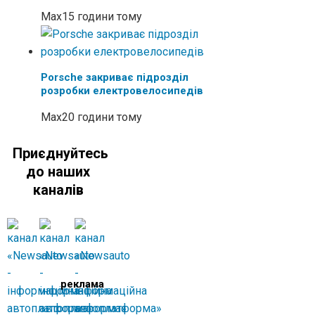
Max
15 години тому
Porsche закриває підрозділ
розробки електровелосипедів
Max
20 години тому
Приєднуйтесь
до наших
каналів
реклама