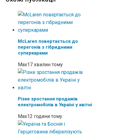
McLaren повертається до
перегонів з гібридними
суперкарами
Max
17 хвилин тому
Різке зростання продажів
електромобілів в Україні у квітні
Max
12 години тому