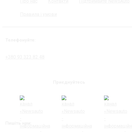
Про нас
Контакти
Підтримайте NewsAuto
Правила і умови
Телефонуйте:
+380 93 323 82 48
Приєднуйтесь
Пишіть нам: