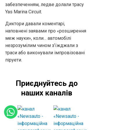
забезпеченням, ледве долали трасу
Yas Marina Circuit.
Диктори давали коментарі,
наповнені заявами про «розширення
меж науки», коли… автомобілі
незрозумілим чином з’їжджали з
траси або виконували імпровізовані
піруети.
Приєднуйтесь до
наших каналів