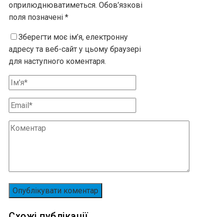
оприлюднюватиметься.
Обов’язкові
поля позначені
*
Зберегти моє ім’я, електронну
адресу та веб-сайт у цьому браузері
для наступного коментаря.
Схожі публікації