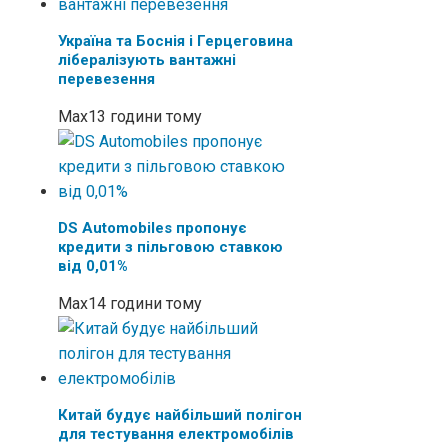
Україна та Боснія і Герцеговина
лібералізують вантажні
перевезення
Max
13 години тому
DS Automobiles пропонує
кредити з пільговою ставкою
від 0,01%
Max
14 години тому
Китай будує найбільший полігон
для тестування електромобілів