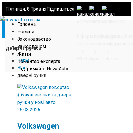
П’ятниця, 8 Травня
Підпишіться
Головна
Новини
Законодавство
За кордоном
дверні ручки
Життя
Home
Коментар експерта
Blog
Підтримайте NewsAuto
дверні ручки
26.03.2026
Volkswagen