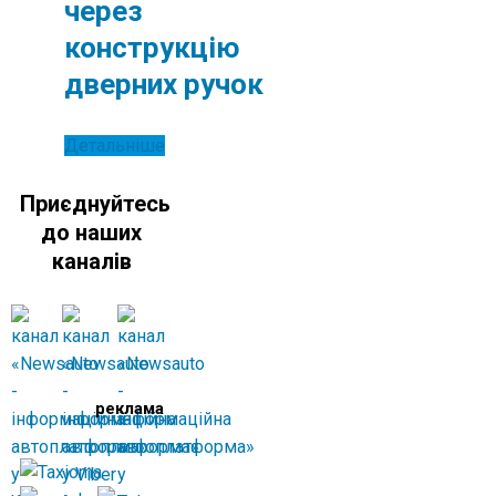
через
конструкцію
дверних ручок
Детальніше
Приєднуйтесь
до наших
каналів
реклама