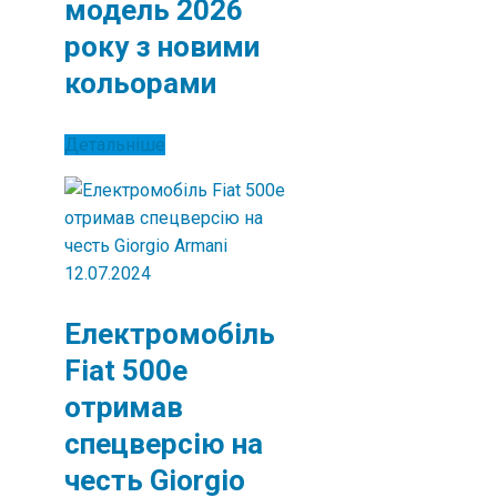
модель 2026
року з новими
кольорами
Детальніше
12.07.2024
Електромобіль
Fiat 500e
отримав
спецверсію на
честь Giorgio