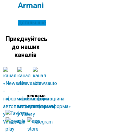
Armani
Детальніше
Приєднуйтесь
до наших
каналів
реклама