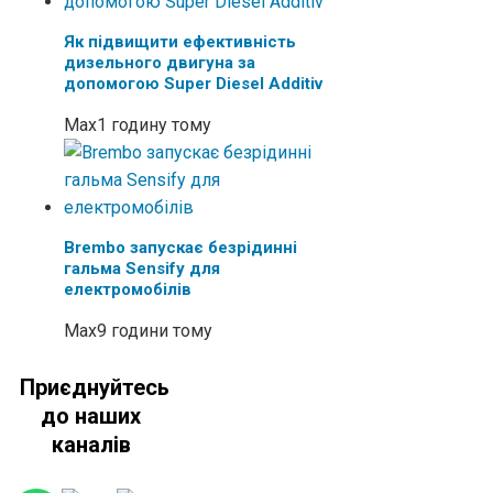
Як підвищити ефективність
дизельного двигуна за
допомогою Super Diesel Additiv
Max
1 годину тому
Brembo запускає безрідинні
гальма Sensify для
електромобілів
Max
9 години тому
Приєднуйтесь
до наших
каналів