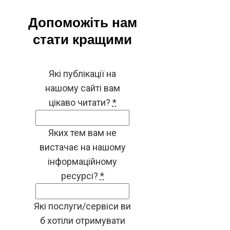
Допоможіть нам
стати кращими
Які публікації на
нашому сайті вам
цікаво читати?
*
Яких тем вам не
вистачає на нашому
інформаційному
ресурсі?
*
Які послуги/сервіси ви
б хотіли отримувати