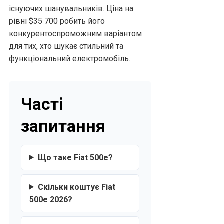
існуючих шанувальників. Ціна на
рівні $35 700 робить його
конкурентоспроможним варіантом
для тих, хто шукає стильний та
функціональний електромобіль.
Часті
запитання
Що таке Fiat 500e?
Скільки коштує Fiat
500e 2026?