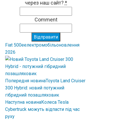
через наш сайт?
*
Comment
Відправити
Fiat 500e
електромобіль
оновлення
2026
Попередня новина
Toyota Land Cruiser
300 Hybrid: новий потужний
гібридний позашляховик
Наступна новина
Колеса Tesla
Cybertruck можуть відпасти під час
руху