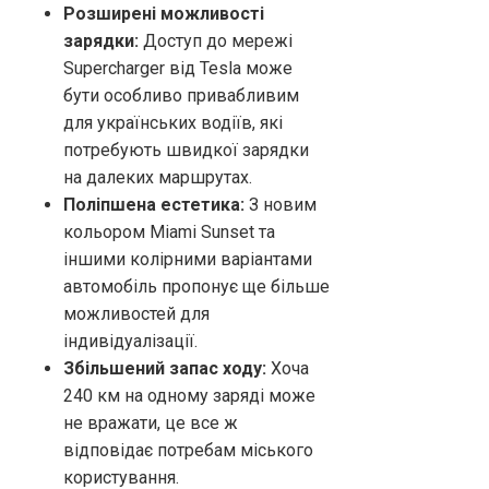
Розширені можливості
зарядки:
Доступ до мережі
Supercharger від Tesla може
бути особливо привабливим
для українських водіїв, які
потребують швидкої зарядки
на далеких маршрутах.
Поліпшена естетика:
З новим
кольором Miami Sunset та
іншими колірними варіантами
автомобіль пропонує ще більше
можливостей для
індивідуалізації.
Збільшений запас ходу:
Хоча
240 км на одному заряді може
не вражати, це все ж
відповідає потребам міського
користування.