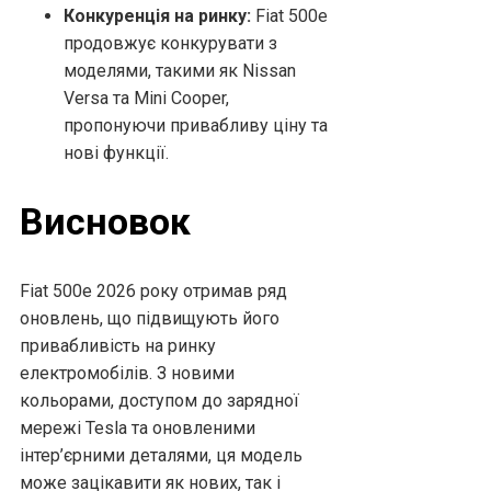
Конкуренція на ринку:
Fiat 500e
продовжує конкурувати з
моделями, такими як Nissan
Versa та Mini Cooper,
пропонуючи привабливу ціну та
нові функції.
Висновок
Fiat 500e 2026 року отримав ряд
оновлень, що підвищують його
привабливість на ринку
електромобілів. З новими
кольорами, доступом до зарядної
мережі Tesla та оновленими
інтер’єрними деталями, ця модель
може зацікавити як нових, так і