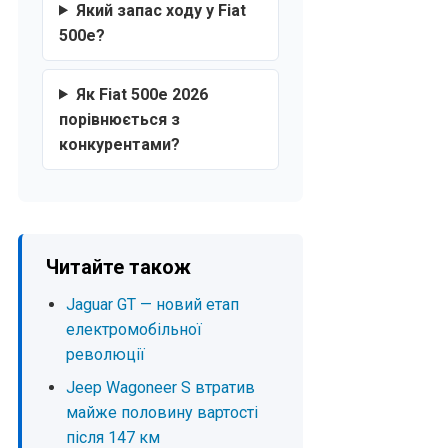
Який запас ходу у Fiat
500e?
Як Fiat 500e 2026
порівнюється з
конкурентами?
Читайте також
Jaguar GT — новий етап
електромобільної
революції
Jeep Wagoneer S втратив
майже половину вартості
після 147 км