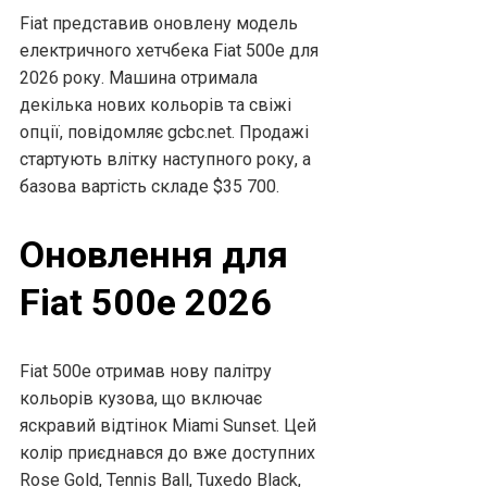
Fiat представив оновлену модель
електричного хетчбека Fiat 500e для
2026 року. Машина отримала
декілька нових кольорів та свіжі
опції, повідомляє gcbc.net. Продажі
стартують влітку наступного року, а
базова вартість складе $35 700.
Оновлення для
Fiat 500e 2026
Fiat 500e отримав нову палітру
кольорів кузова, що включає
яскравий відтінок Miami Sunset. Цей
колір приєднався до вже доступних
Rose Gold, Tennis Ball, Tuxedo Black,