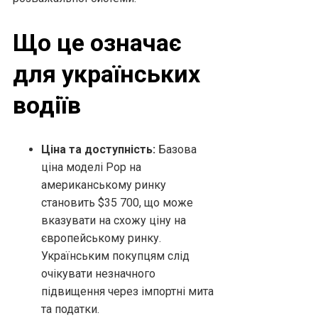
Що це означає
для українських
водіїв
Ціна та доступність:
Базова
ціна моделі Pop на
американському ринку
становить $35 700, що може
вказувати на схожу ціну на
європейському ринку.
Українським покупцям слід
очікувати незначного
підвищення через імпортні мита
та податки.