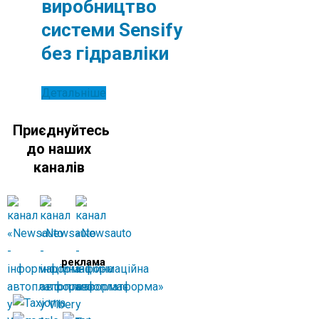
виробництво
системи Sensify
без гідравліки
Детальніше
Приєднуйтесь
до наших
каналів
реклама