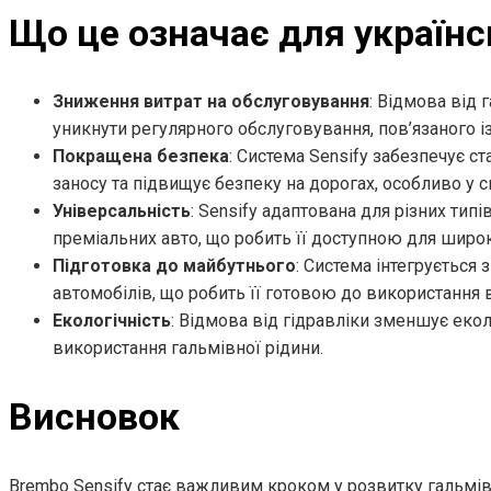
Що це означає для українс
Зниження витрат на обслуговування
: Відмова від 
уникнути регулярного обслуговування, пов’язаного із
Покращена безпека
: Система Sensify забезпечує с
заносу та підвищує безпеку на дорогах, особливо у 
Універсальність
: Sensify адаптована для різних тип
преміальних авто, що робить її доступною для широк
Підготовка до майбутнього
: Система інтегрується
автомобілів, що робить її готовою до використання 
Екологічність
: Відмова від гідравліки зменшує екол
використання гальмівної рідини.
Висновок
Brembo Sensify стає важливим кроком у розвитку гальмівн