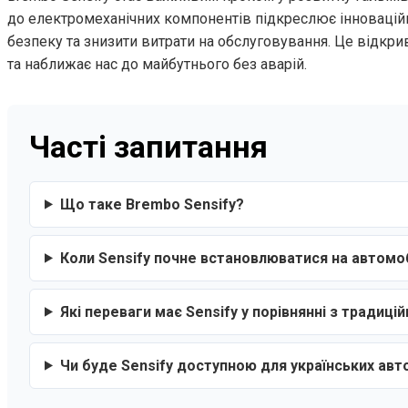
до електромеханічних компонентів підкреслює інноваційні
безпеку та знизити витрати на обслуговування. Це відкрив
та наближає нас до майбутнього без аварій.
Часті запитання
Що таке Brembo Sensify?
Коли Sensify почне встановлюватися на автомоб
Які переваги має Sensify у порівнянні з традиц
Чи буде Sensify доступною для українських авт