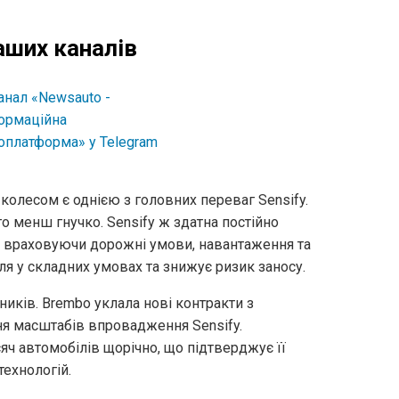
аших каналів
олесом є однією з головних переваг Sensify.
о менш гнучко. Sensify ж здатна постійно
, враховуючи дорожні умови, навантаження та
ля у складних умовах та знижує ризик заносу.
иків. Brembo уклала нові контракти з
я масштабів впровадження Sensify.
яч автомобілів щорічно, що підтверджує її
технологій.