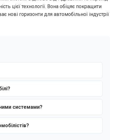
сть цієї технології. Вона обіцяє покращити
ає нові горизонти для автомобільної індустрії
ілі?
ійними системами?
омобілістів?