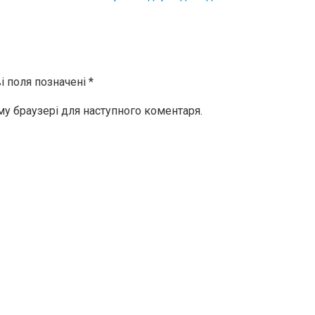
і поля позначені
*
ому браузері для наступного коментаря.