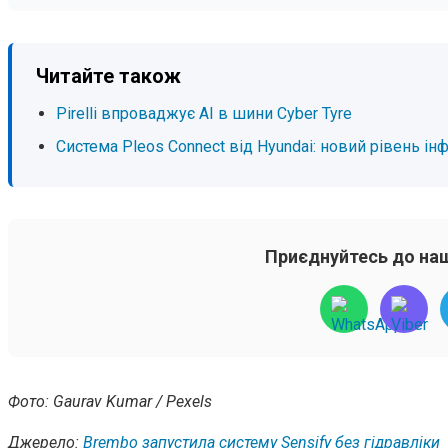
Читайте також
Pirelli впроваджує AI в шини Cyber Tyre
Система Pleos Connect від Hyundai: новий рівень і
Приєднуйтесь до наш
Фото: Gaurav Kumar / Pexels
Джерело:
Brembo запустила систему Sensify без гідравліки