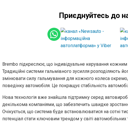
Приєднуйтесь до н
Brembo підкреслює, що індивідуальне керування кожним к
Традиційні системи гальмівного зусилля розподіляють йог
змінювати силу гальмування для кожного колеса окремо
поведінку автомобіля. Це покращує стабільність автомобі
Нова технологія вже знайшла підтримку серед автовиробн
декількома компаніями, що забезпечить швидке зростанн
Очікується, що система буде встановлюватися на сотні тис
потенціал стати ключовим трендом у світі автомобільних 