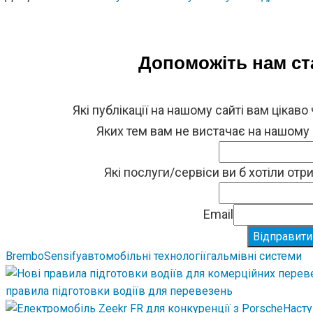
Допоможіть нам с
Які публікації на нашому сайті вам цікаво
Яких тем вам не вистачає на нашому
Які послуги/сервіси ви б хотіли от
Email
Відправити
Brembo
Sensify
автомобільні технології
гальмівні системи
правила підготовки водіїв для перевезень
Насту