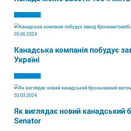
Детальніше
05.06.2024
Канадська компанія побудує за
Україні
Детальніше
02.03.2024
Як виглядає новий канадський 
Senator