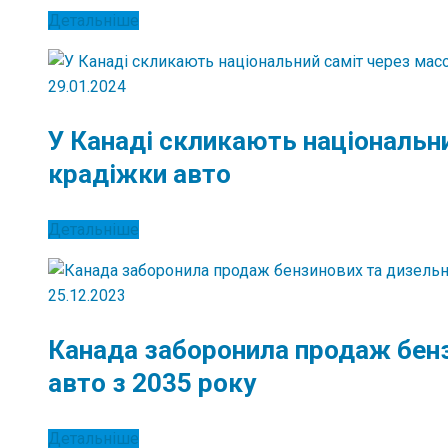
Детальніше
29.01.2024
У Канаді скликають національни
крадіжки авто
Детальніше
25.12.2023
Канада заборонила продаж бенз
авто з 2035 року
Детальніше