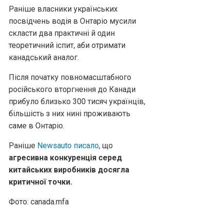
Раніше власники українських
посвідчень водія в Онтаріо мусили
скласти два практичні й один
теоретичний іспит, аби отримати
канадський аналог.
Після початку повномасштабного
російського вторгнення до Канади
прибуло близько 300 тисяч українців,
більшість з них нині проживають
саме в Онтаріо.
Раніше
Newsauto писало
, що
агресивна конкуренція серед
китайських виробників досягла
критичної точки.
Фото: canada.mfa