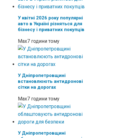
У квітні 2026 року популярні
авто в Україні різняться для
бізнесу і приватних покупців
Max
7 години тому
У Дніпропетровщині
встановлюють антидронові
сітки на дорогах
Max
7 години тому
У Дніпропетровщині