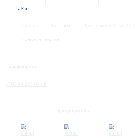
« Кві
Про нас
Контакти
Підтримайте NewsAuto
Правила і умови
Телефонуйте:
+380 93 323 82 48
Приєднуйтесь