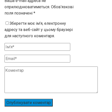
Ваша e-mail адреса не
оприлюднюватиметься.
Обов’язкові
поля позначені
*
Зберегти моє ім’я, електронну
адресу та веб-сайт у цьому браузері
для наступного коментаря.