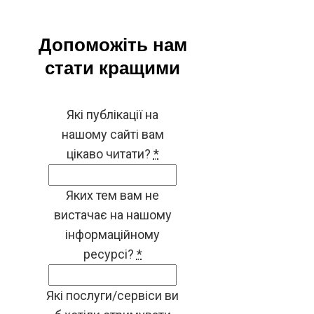
Допоможіть нам
стати кращими
Які публікації на
нашому сайті вам
цікаво читати?
*
Яких тем вам не
вистачає на нашому
інформаційному
ресурсі?
*
Які послуги/сервіси ви