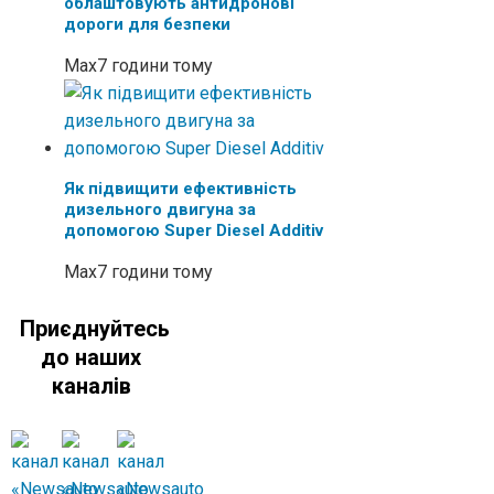
облаштовують антидронові
дороги для безпеки
Max
7 години тому
Як підвищити ефективність
дизельного двигуна за
допомогою Super Diesel Additiv
Max
7 години тому
Приєднуйтесь
до наших
каналів