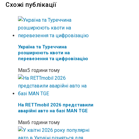
Схожі публікації
Україна та Туреччина
розширюють квоти на
перевезення та цифровізацію
Max
5 години тому
На RETTmobil 2026 представили
аварійні авто на базі MAN TGE
Max
6 години тому