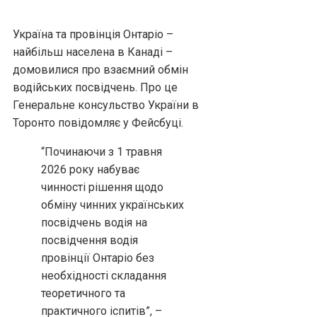
Україна та провінція Онтаріо –
найбільш населена в Канаді –
домовилися про взаємний обмін
водійських посвідчень. Про це
Генеральне консульство України в
Торонто повідомляє у Фейсбуці.
“Починаючи з 1 травня
2026 року набуває
чинності рішення щодо
обміну чинних українських
посвідчень водія на
посвідчення водія
провінції Онтаріо без
необхідності складання
теоретичного та
практичного іспитів”, –