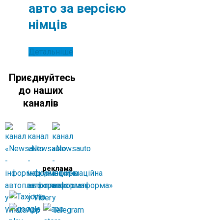
авто за версією
німців
Детальніше
Приєднуйтесь
до наших
каналів
реклама