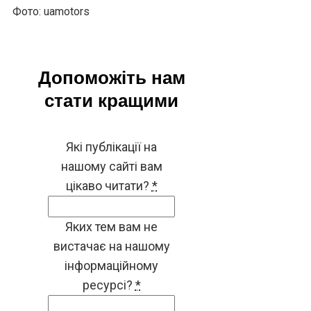
Фото: uamotors
Допоможіть нам
стати кращими
Які публікації на
нашому сайті вам
цікаво читати?
*
Яких тем вам не
вистачає на нашому
інформаційному
ресурсі?
*