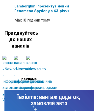
Lamborghini презентує новий
Fenomeno Spyder до 63-річчя
Max
18 години тому
Приєднуйтесь
до наших
каналів
реклама