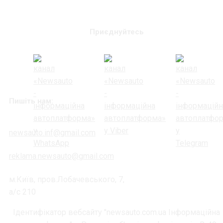
Приєднуйтесь
Пишіть нам:
newsauto.inf@gmail.com
reklama.newsauto@gmail.com
м.Київ, пров.Лобачевського, 7,
а/с 210
Ідентифікатор вебсайту "newsauto.com.ua Інформаційна