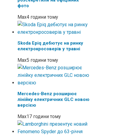
фото
Max
4 години тому
Skoda Epiq дебютує на ринку
електрокросоверів у травні
Max
5 години тому
Mercedes-Benz розширює
лінійку електричних GLC новою
версією
Max
17 години тому