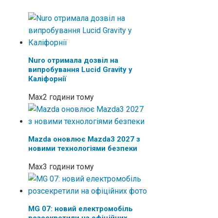
Nuro отримала дозвіл на
випробування Lucid Gravity у
Каліфорнії
Max
2 години тому
Mazda оновлює Mazda3 2027 з
новими технологіями безпеки
Max
3 години тому
MG 07: новий електромобіль
розсекретили на офіційних