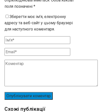
оприлюднюватиметься.
Обов’язкові
поля позначені
*
Зберегти моє ім’я, електронну
адресу та веб-сайт у цьому браузері
для наступного коментаря.
Схожі публікації