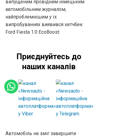
випущеним провідним німецьким
автомобільним журналом,
найпроблемнішим у їх
випробуваннях виявився хетчбек
Ford Fiesta 1.0 EcoBoost.
Приєднуйтесь до
наших каналів
Автомобіль не зміг завершити