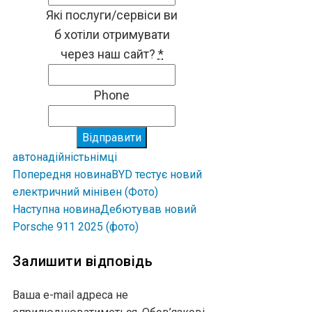
Які послуги/сервіси ви
б хотіли отримувати
через наш сайт?
*
Phone
Відправити
авто
надійність
німці
Попередня новина
BYD тестує новий
електричний мінівен (Фото)
Наступна новина
Дебютував новий
Porsche 911 2025 (фото)
Залишити відповідь
Ваша e-mail адреса не