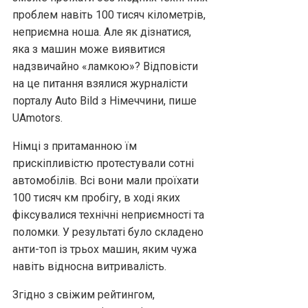
проблем навіть 100 тисяч кілометрів,
неприємна ноша. Але як дізнатися,
яка з машин може виявитися
надзвичайно «ламкою»? Відповісти
на це питання взялися журналісти
порталу Auto Bild з Німеччини, пише
UAmotors.
Німці з притаманною їм
прискіпливістю протестували сотні
автомобілів. Всі вони мали проїхати
100 тисяч км пробігу, в ході яких
фіксувалися технічні неприємності та
поломки. У результаті було складено
анти-топ із трьох машин, яким чужа
навіть відносна витривалість.
Згідно з свіжим рейтингом,