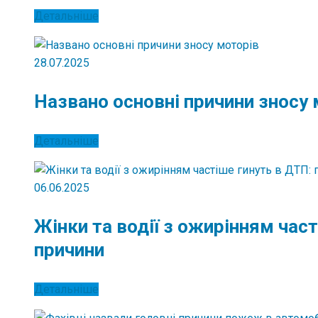
Детальніше
28.07.2025
Названо основні причини зносу 
Детальніше
06.06.2025
Жінки та водії з ожирінням част
причини
Детальніше