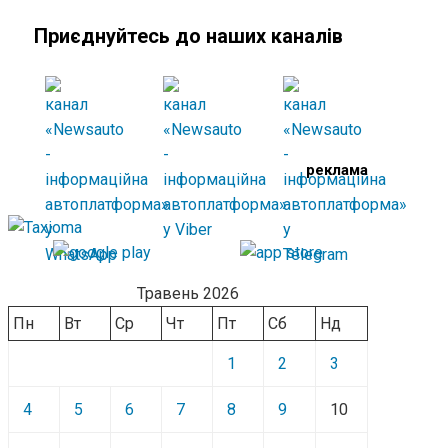
записів
Приєднуйтесь до наших каналів
реклама
Травень 2026
Пн
Вт
Ср
Чт
Пт
Сб
Нд
1
2
3
4
5
6
7
8
9
10