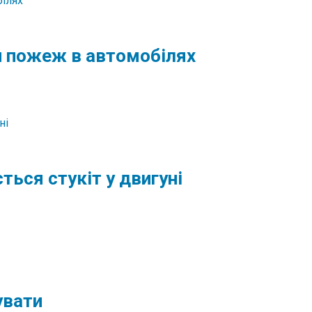
ни пожеж в автомобілях
ться стукіт у двигуні
увати