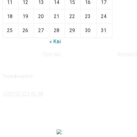
11
12
13
14
15
16
17
18
19
20
21
22
23
24
25
26
27
28
29
30
31
« Кві
Про нас
Контакт
Телефонуйте:
+380 93 323 82 48