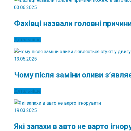
03.06.2025
Фахівці назвали головні причи
Детальніше
13.05.2025
Чому після заміни оливи з’являє
Детальніше
19.03.2025
Які запахи в авто не варто ігнор