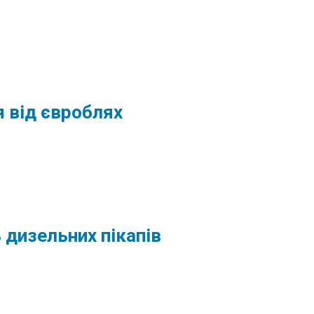
 від євроблях
 дизельних пікапів