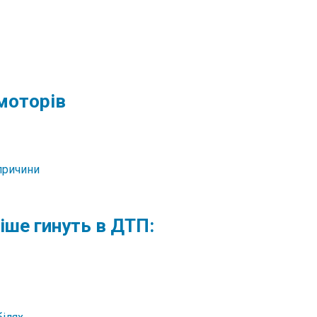
моторів
іше гинуть в ДТП: